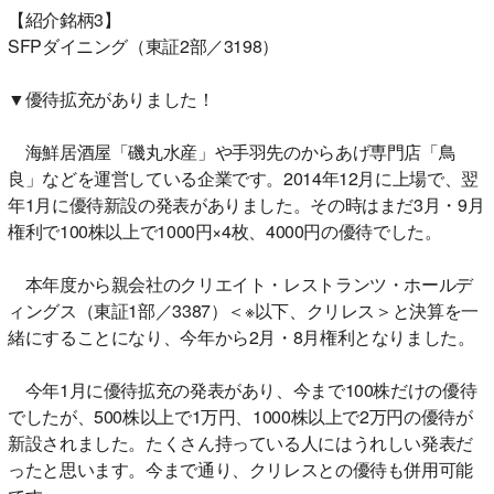
【紹介銘柄3】
SFPダイニング（東証2部／3198）
▼優待拡充がありました！
海鮮居酒屋「磯丸水産」や手羽先のからあげ専門店「鳥
良」などを運営している企業です。2014年12月に上場で、翌
年1月に優待新設の発表がありました。その時はまだ3月・9月
権利で100株以上で1000円×4枚、4000円の優待でした。
本年度から親会社のクリエイト・レストランツ・ホールデ
ィングス（東証1部／3387）＜※以下、クリレス＞と決算を一
緒にすることになり、今年から2月・8月権利となりました。
今年1月に優待拡充の発表があり、今まで100株だけの優待
でしたが、500株以上で1万円、1000株以上で2万円の優待が
新設されました。たくさん持っている人にはうれしい発表だ
ったと思います。今まで通り、クリレスとの優待も併用可能