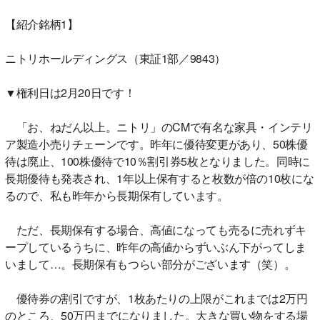
【紹介銘柄1】
ニトリホールディングス（東証1部／9843）
▼権利日は2月20日です！
「お、ねだん以上。ニトリ」のCMで有名な家具・インテリ
ア製造小売りチェーンです。昨年に優待変更があり、50株優
待は廃止、100株優待で10％割引券5枚となりました。同時に
長期優待も発表され、1年以上保有すると枚数が倍の10枚にな
るので、私も昨年から長期保有しています。
ただ、長期保有する場合、高値になっても売るに売れずキ
ープしているうちに、昨年の高値からずいぶん下がってしま
いまして…。長期保有もつらい部分がございます（笑）。
優待券の割引ですが、1枚あたりの上限がこれまでは2万円
のところ、50万円までになりました。大きな買い物をする場