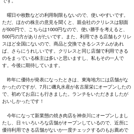
です。
曜日や枚数などの利用制限もないので、使いやすいです。
ただ、ほかの株主の意見を聞くと、親会社のクリレスは額面
が500円で、こちらは1000円なので、使い勝手を考えると、
500円の方がありがたいです。また、利用できる店舗もクリレ
スほど全国にないので、商品と交換できるシステムがあれ
ば、さらにうれしいです。クリレスと同じ店舗で利用できる
のをまっている株主は多いと思いますし、私もその一人で
す。今後に期待しています。
昨年に優待が発表になったときは、東海地方には店舗がな
かったのですが、7月に磯丸水産が名古屋栄にオープンしたの
で、初めてお店にも行きました。ランチをいただきましたが
おいしかったです！
今年になって新業態の焼き肉店を神奈川にオープンしまし
たし、日々いろいろな店舗がオープンしているので、近所に
優待利用できる店舗がないか一度チェックするのもお薦めで