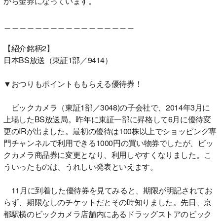
から金券になっています。
＿＿＿＿＿＿＿＿＿＿＿＿＿＿＿＿＿
【紹介銘柄2】
日本BS放送（東証1部／9414）
▼おつりもポイントももらえる優待券！
ビックカメラ（東証1部／3048)の子会社で、2014年3月に
上場したBS放送局。昨年に東証一部に昇格して6月に優待変
更のIRが出ました。最初の優待は100株以上でショッピング専
門チャンネルで利用できる1000円の買い物券でしたが、ビッ
クカメラ商品券に変更となり、利用しやすくなりました。こ
ういったものは、うれしい発表といえます。
11月に到着した優待券を見てみると、期限が明記されてお
らず、期限なしのチケットだとその時知りました。先日、京
都駅横のビックカメラ店舗内にあるドラッグストアのビック