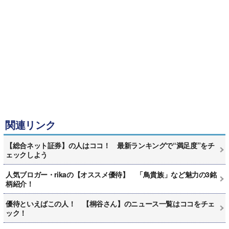
関連リンク
【総合ネット証券】の人はココ！ 最新ランキングで“満足度”をチ
ェックしよう
人気ブロガー・rikaの【オススメ優待】 「鳥貴族」など魅力の3銘
柄紹介！
優待といえばこの人！ 【桐谷さん】のニュース一覧はココをチェ
ック！