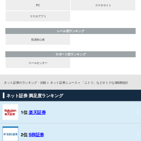
PC
スマホサイト
スマホアプリ
レベル別ランキング
投資初心者
サポート別ランキング
コールセンター
ネット証券のランキング・比較
ネット証券ニュース
「ニトリ」などオトクな3銘柄紹介
ネット証券 満足度ランキング
1位
楽天証券
2位
SBI証券