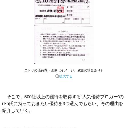
ニトリの優待券（画像はイメージ、変更の場合あり）
拡大する
そこで、500社以上の優待を取得する“人気優待ブロガー”の
rika氏に持っておきたい優待を3つ選んでもらい、その理由を
紹介していく。
＿＿＿＿＿＿＿＿＿＿＿＿＿＿＿＿＿