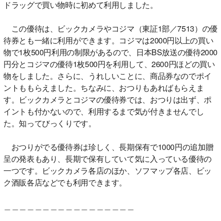
ドラッグで買い物時に初めて利用しました。
この優待は、ビックカメラやコジマ（東証1部／7513）の優
待券とも一緒に利用ができます。コジマは2000円以上の買い
物で1枚500円利用の制限があるので、日本BS放送の優待2000
円分とコジマの優待1枚500円を利用して、2600円ほどの買い
物をしました。さらに、うれしいことに、商品券なのでポイ
ントももらえました。ちなみに、おつりもあればもらえま
す。ビックカメラとコジマの優待券では、おつりは出ず、ポ
イントも付かないので、利用するまで気が付きませんでし
た。知ってびっくりです。
おつりがでる優待券は珍しく、長期保有で1000円の追加贈
呈の発表もあり、長期で保有していて気に入っている優待の
一つです。ビックカメラ各店のほか、ソフマップ各店、ビッ
ク酒販各店などでも利用できます。
＿＿＿＿＿＿＿＿＿＿＿＿＿＿＿＿＿