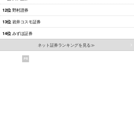
12位
野村證券
13位
岩井コスモ証券
14位
みずほ証券
ネット証券ランキングを見る≫
PR