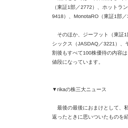
（東証1部／2772）、ホットラン
9418）、MonotaRO（東証1
そのほか、ジーフット（東証1部／
シックス（JASDAQ／3221）
割後もすべて100株優待の内容
値段になっています。
▼rikaの株三大ニュース
最後の最後におまけとして、私
返ったときに思いついたものを