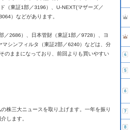
ド（東証1部／3196）、U-NEXT(マザーズ／
部／3064）などがあります。
2686）、日本管財（東証1部／9728）、ヨ
、ヤマシンフィルタ（東証2部／6240）などは、分
はそのままになっており、前回よりも買いやすい
の株三大ニュースを取り上げます。一年を振り
紹介します。