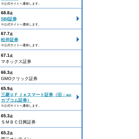
※公式サイトへ遷移します。
68.8
点
SBI証券
※公式サイトへ遷移します。
67.7
点
松井証券
※公式サイトへ遷移します。
67.1
点
マネックス証券
66.3
点
GMOクリック証券
65.9
点
三菱ＵＦＪｅスマート証券（旧：au
カブコム証券）
※公式サイトへ遷移します。
65.3
点
ＳＭＢＣ日興証券
65.2
点