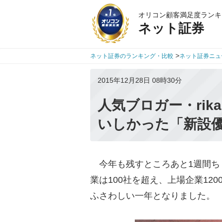
オリコン顧客満足度ランキ
ネット証券
>
ネット証券のランキング・比較
ネット証券ニュ
2015年12月28日 08時30分
人気ブロガー・ri
いしかった「新設優
今年も残すところあと1週間ち
業は100社を超え、上場企業12
ふさわしい一年となりました。