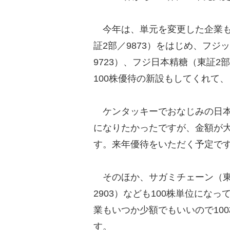
今年は、単元を変更した企業も
証2部／9873）をはじめ、フジ
9723）、フジ日本精糖（東証2部
100株優待の新設もしてくれて
ケンタッキーでおなじみの日本
になりたかったですが、金額が
す。来年優待をいただく予定で
そのほか、サガミチェーン（東証
2903）なども100株単位にな
業もいつか少額でもいいので10
す。