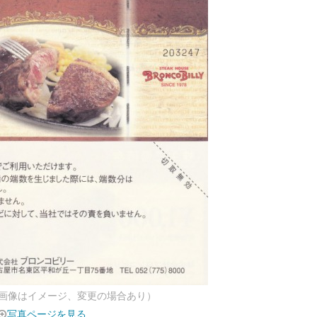
画像はイメージ、変更の場合あり）
写真ページを見る