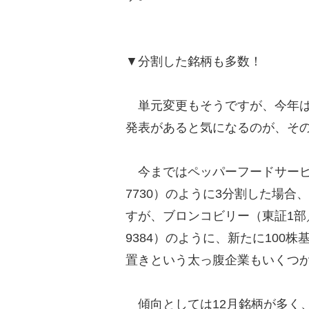
▼分割した銘柄も多数！
単元変更もそうですが、今年は
発表があると気になるのが、そ
今まではペッパーフードサービス
7730）のように3分割した場合
すが、ブロンコビリー（東証1部
9384）のように、新たに100
置きという太っ腹企業もいくつ
傾向としては12月銘柄が多く、