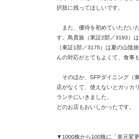
択肢に残ってほしいです。
また、優待を初めていただいた
す。鳥貴族（東証2部／3193
（東証1部／3175）は夏の山
んの対応がとてもよくて、食事
そのほか、SFPダイニング（東
店がなくて、使えないとガッカ
ランチにいきました。
どのお店もおいしかったです。
▼1000株から100株に「単元変