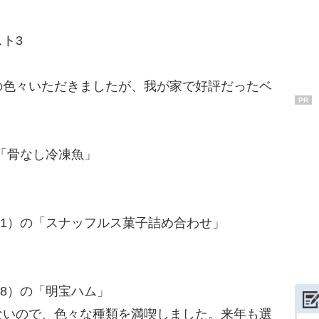
ト3
色々いただきましたが、我が家で好評だったベ
PR
の「骨なし冷凍魚」
。
591）の「スナッフルス菓子詰め合わせ」
28）の「明宝ハム」
ないので、色々な種類を満喫しました。来年も選