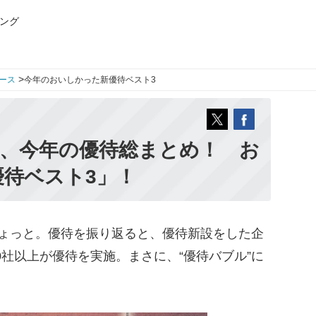
ング
>
ース
今年のおいしかった新優待ベスト3
ka、今年の優待総まとめ！ お
待ベスト3」！
ょっと。優待を振り返ると、優待新設をした企
00社以上が優待を実施。まさに、“優待バブル”に