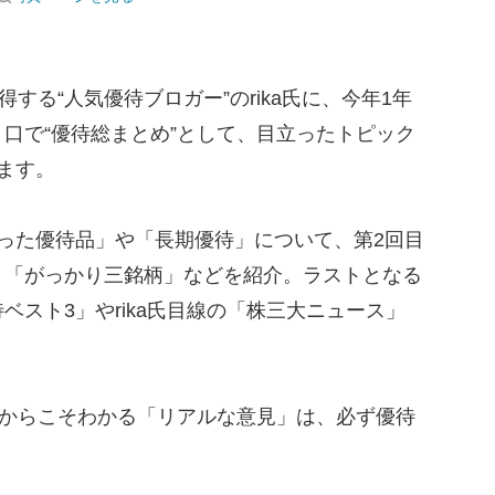
する“人気優待ブロガー”のrika氏に、今年1年
口で“優待総まとめ”として、目立ったトピック
ます。
った優待品」や「長期優待」について、第2回目
、「がっかり三銘柄」などを紹介。ラストとなる
ベスト3」やrika氏目線の「株三大ニュース」
るからこそわかる「リアルな意見」は、必ず優待