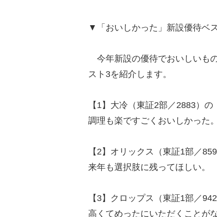
▼「おいしかった」新設優待ベス
今年新設の優待でおいしいもの
スト3を紹介します。
【1】大冷（東証2部／2883）
調理も楽ですごくおいしかった
【2】オリックス（東証1部／8
来年も選択肢に残ってほしい。
【3】クロップス（東証1部／94
高くてめったにいただくことが