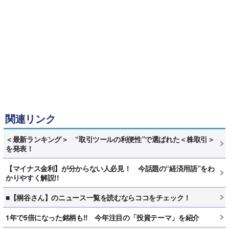
関連リンク
＜最新ランキング＞ “取引ツールの利便性”で選ばれた＜株取引＞
を発表！
【マイナス金利】が分からない人必見！ 今話題の“経済用語”をわ
かりやすく解説!!
■【桐谷さん】のニュース一覧を読むならココをチェック！
1年で5倍になった銘柄も!! 今年注目の「投資テーマ」を紹介