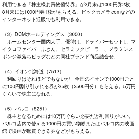
利用できる「株主様お買物優待券」が2月末は1000円券2枚、
8月末には1000円券1枚がもらえる。ビックカメラ.comなどの
インターネット通販でも利用できる。
（3）DCMホールディングス（3050）
ホームセンター国内大手。優待は、ドライバーセットL、マ
イクロファイバーふきん、セラミックピーラー、メラミンス
ポンジ激落ちビッグなどの同社ブランド商品詰合せ。
（4）イオン北海道（7512）
利回りはそれほどでもないが、全国のイオンで1000円ごと
に100円割り引かれる券が25枚（2500円分）もらえる。5万円
ぐらいで株主になれる。
（5）パルコ（8251）
株主となるためには10万円ぐらい必要だが利回りがいい。
パルコ店内で使える1000円の買い物券またはパルコ内の映画
館で映画が鑑賞できる券などがもらえる。