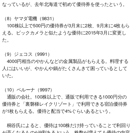
なっているが、去年北海道で初めて優待券を使ったという。
（8）ヤマダ電機（9831）
100株以上で500円の優待券が3月末に2枚、9月末に4枚もら
える。ビックカメラと似たような優待に2015年3月に変更し
た。
（9）ジェコス（9991）
4000円相当のやかんなどの金属製品がもらえる。料理する
人にはいいが、やかんや鍋がたくさんきて困っているとして
いた。
（10）ベルーナ（9997）
通販の会社。100株以上で、通販で利用できる1000円分の
優待券と「裏磐梯レイクリゾート」で利用できる宿泊優待券
が1枚もらえる。優待と配当で4%ぐらいあるという。
桐谷氏によると、優待は100株だけ持っていることで利回り
が高くなるものが9割あるという。株数が増えても優待の内容