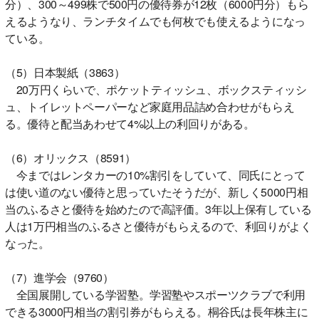
分）、300～499株で500円の優待券が12枚（6000円分）もら
えるようなり、ランチタイムでも何枚でも使えるようになっ
ている。
（5）日本製紙（3863）
20万円くらいで、ポケットティッシュ、ボックスティッシ
ュ、トイレットペーパーなど家庭用品詰め合わせがもらえ
る。優待と配当あわせて4%以上の利回りがある。
（6）オリックス（8591）
今まではレンタカーの10%割引をしていて、同氏にとって
は使い道のない優待と思っていたそうだが、新しく5000円相
当のふるさと優待を始めたので高評価。3年以上保有している
人は1万円相当のふるさと優待がもらえるので、利回りがよく
なった。
（7）進学会（9760）
全国展開している学習塾。学習塾やスポーツクラブで利用
できる3000円相当の割引券がもらえる。桐谷氏は長年株主に