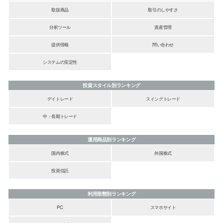
取扱商品
取引のしやすさ
分析ツール
資産管理
提供情報
問い合わせ
システムの安定性
投資スタイル別ランキング
デイトレード
スイングトレード
中・長期トレード
運用商品別ランキング
国内株式
外国株式
投資信託
利用形態別ランキング
PC
スマホサイト