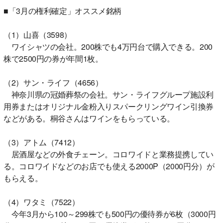
■「3月の権利確定」オススメ銘柄
（1）山喜（3598）
ワイシャツの会社。200株でも4万円台で購入できる。200
株で2500円の券が年間1枚。
（2）サン・ライフ（4656）
神奈川県の冠婚葬祭の会社。サン・ライフグループ施設利
用券またはオリジナル金粉入りスパークリングワイン引換券
などがある。桐谷さんはワインをもらっている。
（3）アトム（7412）
居酒屋などの外食チェーン。コロワイドと業務提携してい
る。コロワイドなどのお店でも使える2000P（2000円分）が
もらえる。
（4）ワタミ（7522）
今年3月から100～299株でも500円の優待券が6枚（3000円