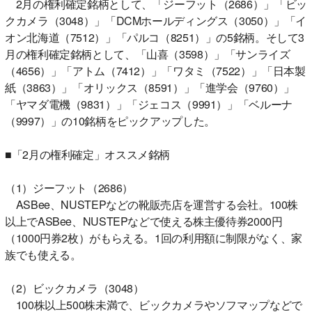
2月の権利確定銘柄として、「ジーフット（2686）」「ビッ
クカメラ（3048）」「DCMホールディングス（3050）」「イ
オン北海道（7512）」「パルコ（8251）」の5銘柄。そして3
月の権利確定銘柄として、「山喜（3598）」「サンライズ
（4656）」「アトム（7412）」「ワタミ（7522）」「日本製
紙（3863）」「オリックス（8591）」「進学会（9760）」
「ヤマダ電機（9831）」「ジェコス（9991）」「ベルーナ
（9997）」の10銘柄をピックアップした。
■「2月の権利確定」オススメ銘柄
（1）ジーフット（2686）
ASBee、NUSTEPなどの靴販売店を運営する会社。100株
以上でASBee、NUSTEPなどで使える株主優待券2000円
（1000円券2枚）がもらえる。1回の利用額に制限がなく、家
族でも使える。
（2）ビックカメラ（3048）
100株以上500株未満で、ビックカメラやソフマップなどで