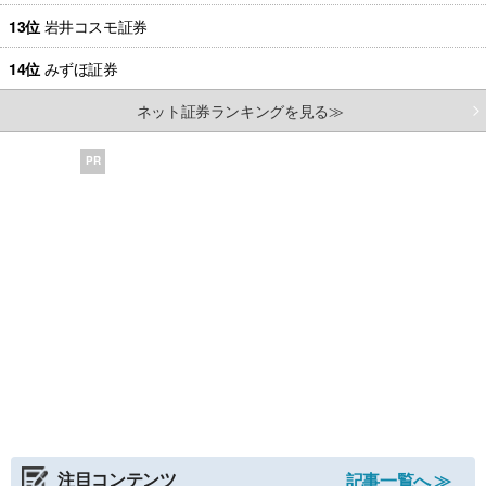
13位
岩井コスモ証券
14位
みずほ証券
ネット証券ランキングを見る≫
PR
注目コンテンツ
記事一覧へ ≫