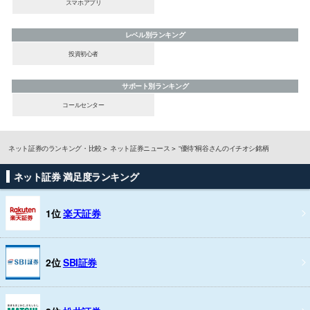
スマホアプリ
レベル別ランキング
投資初心者
サポート別ランキング
コールセンター
ネット証券のランキング・比較
ネット証券ニュース
“優待”桐谷さんのイチオシ銘柄
ネット証券 満足度ランキング
1位
楽天証券
2位
SBI証券