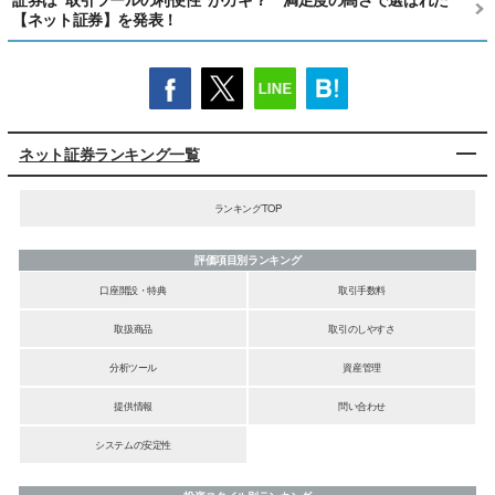
【ネット証券】を発表！
ネット証券ランキング一覧
ランキングTOP
評価項目別ランキング
口座開設・特典
取引手数料
取扱商品
取引のしやすさ
分析ツール
資産管理
提供情報
問い合わせ
システムの安定性