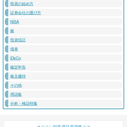
投資の始め方
証券会社の選び方
NISA
株
投資信託
債券
iDeCo
確定申告
株主優待
その他
用語集
分析・検証特集
オリコン顧客満足度調査とは