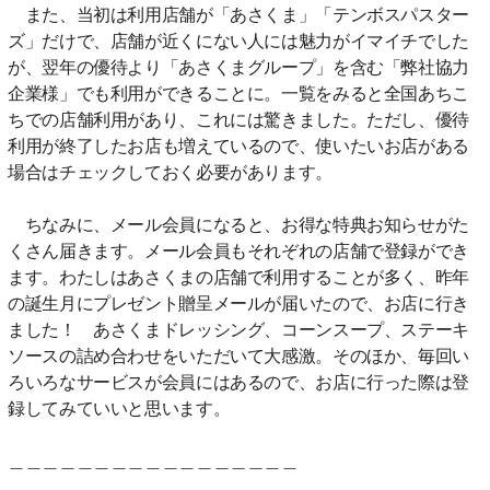
また、当初は利用店舗が「あさくま」「テンボスパスター
ズ」だけで、店舗が近くにない人には魅力がイマイチでした
が、翌年の優待より「あさくまグループ」を含む「弊社協力
企業様」でも利用ができることに。一覧をみると全国あちこ
ちでの店舗利用があり、これには驚きました。ただし、優待
利用が終了したお店も増えているので、使いたいお店がある
場合はチェックしておく必要があります。
ちなみに、メール会員になると、お得な特典お知らせがた
くさん届きます。メール会員もそれぞれの店舗で登録ができ
ます。わたしはあさくまの店舗で利用することが多く、昨年
の誕生月にプレゼント贈呈メールが届いたので、お店に行き
ました！ あさくまドレッシング、コーンスープ、ステーキ
ソースの詰め合わせをいただいて大感激。そのほか、毎回い
ろいろなサービスが会員にはあるので、お店に行った際は登
録してみていいと思います。
＿＿＿＿＿＿＿＿＿＿＿＿＿＿＿＿＿