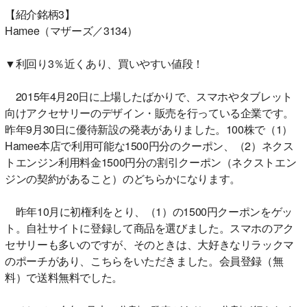
【紹介銘柄3】
Hamee（マザーズ／3134）
▼利回り3％近くあり、買いやすい値段！
2015年4月20日に上場したばかりで、スマホやタブレット
向けアクセサリーのデザイン・販売を行っている企業です。
昨年9月30日に優待新設の発表がありました。100株で（1）
Hamee本店で利用可能な1500円分のクーポン、（2）ネクス
トエンジン利用料金1500円分の割引クーポン（ネクストエン
ジンの契約があること）のどちらかになります。
昨年10月に初権利をとり、（1）の1500円クーポンをゲッ
ト。自社サイトに登録して商品を選びました。スマホのアク
セサリーも多いのですが、そのときは、大好きなリラックマ
のポーチがあり、こちらをいただきました。会員登録（無
料）で送料無料でした。