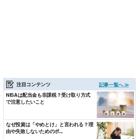
注目コンテンツ
記事一覧へ ≫
NISAは配当金も非課税？受け取り方式
で注意したいこと
なぜ投資は「やめとけ」と言われる？理
由や失敗しないためのポ...