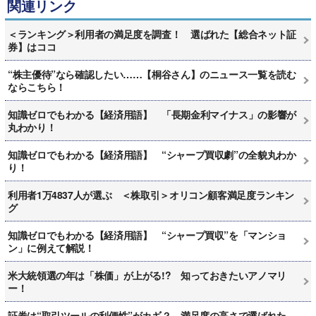
関連リンク
＜ランキング＞利用者の満足度を調査！ 選ばれた【総合ネット証
券】はココ
“株主優待”なら確認したい……【桐谷さん】のニュース一覧を読む
ならこちら！
知識ゼロでもわかる【経済用語】 「長期金利マイナス」の影響が
丸わかり！
知識ゼロでもわかる【経済用語】 “シャープ買収劇”の全貌丸わか
り！
利用者1万4837人が選ぶ ＜株取引＞オリコン顧客満足度ランキン
グ
知識ゼロでもわかる【経済用語】 “シャープ買収”を「マンショ
ン」に例えて解説！
米大統領選の年は「株価」が上がる!? 知っておきたいアノマリ
ー！
証券は“取引ツールの利便性”がカギ？ 満足度の高さで選ばれた