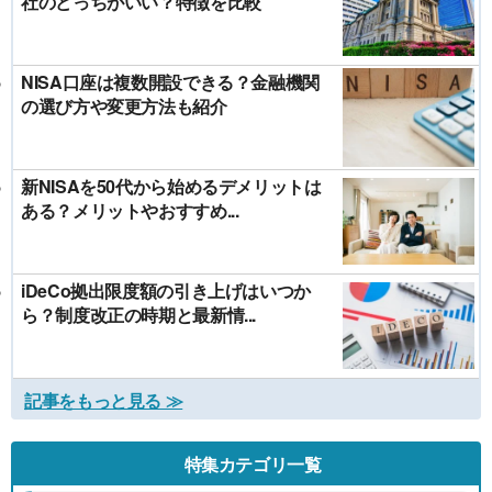
社のどっちがいい？特徴を比較
NISA口座は複数開設できる？金融機関
の選び方や変更方法も紹介
新NISAを50代から始めるデメリットは
ある？メリットやおすすめ...
iDeCo拠出限度額の引き上げはいつか
ら？制度改正の時期と最新情...
記事をもっと見る ≫
特集カテゴリ一覧