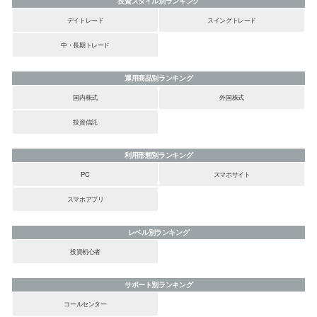
投資スタイル別ランキング
デイトレード
スイングトレード
中・長期トレード
運用商品別ランキング
国内株式
外国株式
投資信託
利用形態別ランキング
PC
スマホサイト
スマホアプリ
レベル別ランキング
投資初心者
サポート別ランキング
コールセンター