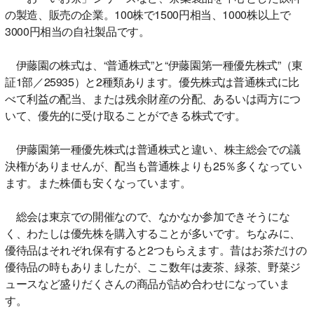
の製造、販売の企業。100株で1500円相当、1000株以上で
3000円相当の自社製品です。
伊藤園の株式は、“普通株式”と“伊藤園第一種優先株式”（東
証1部／25935）と2種類あります。優先株式は普通株式に比
べて利益の配当、または残余財産の分配、あるいは両方につ
いて、優先的に受け取ることができる株式です。
伊藤園第一種優先株式は普通株式と違い、株主総会での議
決権がありませんが、配当も普通株よりも25％多くなってい
ます。また株価も安くなっています。
総会は東京での開催なので、なかなか参加できそうにな
く、わたしは優先株を購入することが多いです。ちなみに、
優待品はそれぞれ保有すると2つもらえます。昔はお茶だけの
優待品の時もありましたが、ここ数年は麦茶、緑茶、野菜ジ
ュースなど盛りだくさんの商品が詰め合わせになっていま
す。