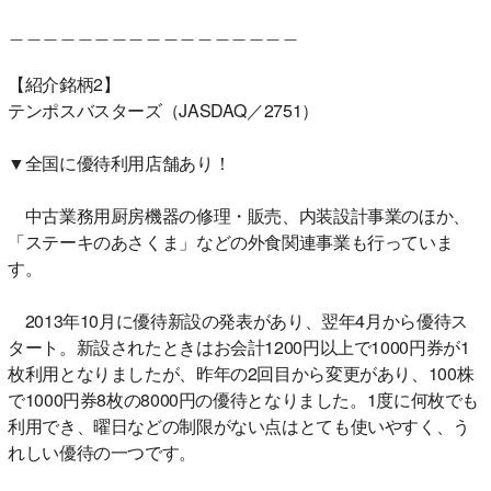
＿＿＿＿＿＿＿＿＿＿＿＿＿＿＿＿＿
【紹介銘柄2】
テンポスバスターズ（JASDAQ／2751）
▼全国に優待利用店舗あり！
中古業務用厨房機器の修理・販売、内装設計事業のほか、
「ステーキのあさくま」などの外食関連事業も行っていま
す。
2013年10月に優待新設の発表があり、翌年4月から優待ス
タート。新設されたときはお会計1200円以上で1000円券が1
枚利用となりましたが、昨年の2回目から変更があり、100株
で1000円券8枚の8000円の優待となりました。1度に何枚でも
利用でき、曜日などの制限がない点はとても使いやすく、う
れしい優待の一つです。