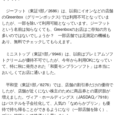
ジーフット（東証1部／2686）は、以前にイオンなどの店舗
のGreenbox（グリーンボックス) では利用不可となっていま
したが、一部を除いて利用可能となっています。ジーフット
という名前は知らなくても、Greenboxのお店はご存知の方も
多いのではないでしょうか？ 一部店舗では足測定の機械も
あり、無料でチェックしてもらえます。
ミニストップ（東証1部／9946）は、以前はプレミアムソフ
トクリームが優待不可でしたが、今年から利用OKになってい
て、特に秋に発売された「和栗モンブランソフト」は本当に
おいしくてお店に通いました。
平和堂（東証1部／8276）では、店舗の割引券だけの優待で
したが、店舗が近くにない株主のために商品券との選択肢が
増えました。ヴィア・ホールディングス（JASDAQ／7918）
はパステルを子会社化して、人気の「なめらかプリン」も優
待で持ち帰ることができるようになり（一部店舗を除く）、