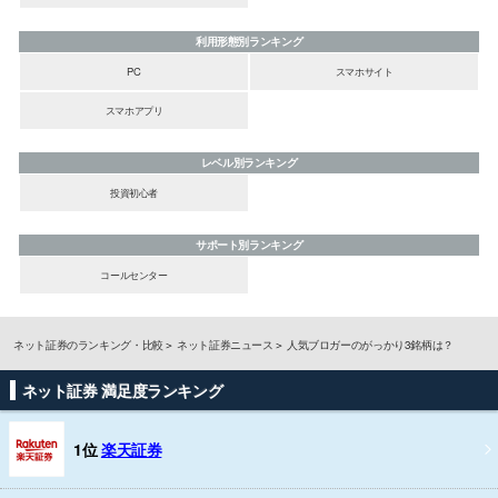
利用形態別ランキング
PC
スマホサイト
スマホアプリ
レベル別ランキング
投資初心者
サポート別ランキング
コールセンター
ネット証券のランキング・比較
ネット証券ニュース
人気ブロガーのがっかり3銘柄は？
ネット証券 満足度ランキング
1位
楽天証券