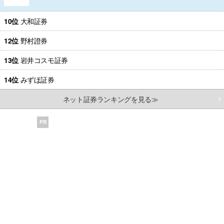
10位
大和証券
12位
野村證券
13位
岩井コスモ証券
14位
みずほ証券
ネット証券ランキングを見る≫
PR