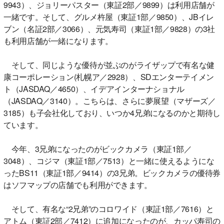
9943）、ジョリーパスター（東証2部／9899）は利用店舗が
一緒です。そして、グルメ杵屋（東証1部／9850）、JBイレ
ブン（名証2部／3066）、元気寿司（東証1部／9828）の3社
も利用店舗が一緒になります。
そして、同じような優待が並ぶのがライザップで有名な健
康コーポレーション(札幌ア／2928）、SDエンターテイメン
ト（JASDAQ／4650）、イデアインターナショナル
（JASDAQ／3140）。こちらは、さらに夢展望（マザーズ／
3185）も子会社化しており、いつか4兄弟になるのかと期待し
ています。
今年、3兄弟になったのがビックカメラ（東証1部／
3048）、コジマ（東証1部／7513）と一緒に使えるようにな
ったBS11（東証1部／9414）の3兄弟。ビックカメラの優待券
はソフマップの店舗でも利用ができます。
そして、有名な“2兄弟”のコロワイド（東証1部／7616）と
アトム（東証2部／7412）に追加になったのが、カッパ寿司の