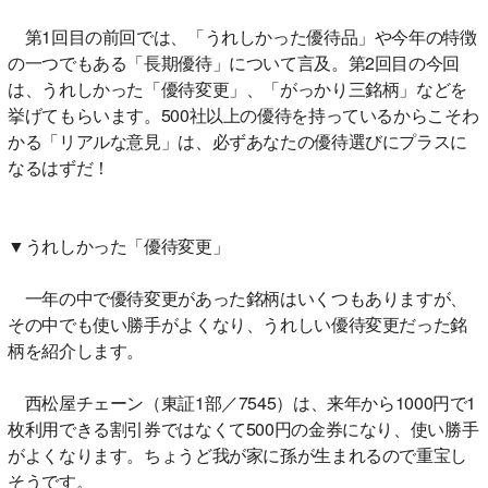
第1回目の前回では、「うれしかった優待品」や今年の特徴
の一つでもある「長期優待」について言及。第2回目の今回
は、うれしかった「優待変更」、「がっかり三銘柄」などを
挙げてもらいます。500社以上の優待を持っているからこそわ
かる「リアルな意見」は、必ずあなたの優待選びにプラスに
なるはずだ！
▼うれしかった「優待変更」
一年の中で優待変更があった銘柄はいくつもありますが、
その中でも使い勝手がよくなり、うれしい優待変更だった銘
柄を紹介します。
西松屋チェーン（東証1部／7545）は、来年から1000円で1
枚利用できる割引券ではなくて500円の金券になり、使い勝手
がよくなります。ちょうど我が家に孫が生まれるので重宝し
そうです。