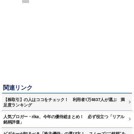
関連リンク
【株取引】の人はココをチェック！ 利用者1万4837人が選ぶ 満
足度ランキング
人気ブロガー・rika、今年の優待総まとめ！ 必ず役立つ「リアル
銘柄評価」
ビギナーが知るべき「株主優待」の選び方！ スムーズに“銘柄”を