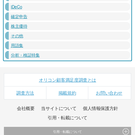
iDeCo
確定申告
株主優待
その他
用語集
分析・検証特集
オリコン顧客満足度調査とは
調査方法
掲載規約
お問い合わせ
会社概要
当サイトについて
個人情報保護方針
引用・転載について
引用・転載について