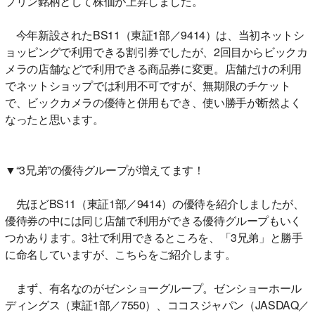
プリン銘柄として株価が上昇しました。
今年新設されたBS11（東証1部／9414）は、当初ネットシ
ョッピングで利用できる割引券でしたが、2回目からビックカ
メラの店舗などで利用できる商品券に変更。店舗だけの利用
でネットショップでは利用不可ですが、無期限のチケット
で、ビックカメラの優待と併用もでき、使い勝手が断然よく
なったと思います。
▼“3兄弟”の優待グループが増えてます！
先ほどBS11（東証1部／9414）の優待を紹介しましたが、
優待券の中には同じ店舗で利用ができる優待グループもいく
つかあります。3社で利用できるところを、「3兄弟」と勝手
に命名していますが、こちらをご紹介します。
まず、有名なのがゼンショーグループ。ゼンショーホール
ディングス（東証1部／7550）、ココスジャパン（JASDAQ／