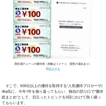
西松屋チェーンの優待券（画像はイメージ、変更の場合あり）
拡大する
そこで、500社以上の優待を取得する“人気優待ブロガー”の
rika氏に、今年1年を振り返ってもらい、独自の切り口で“優待
総まとめ”として、目立ったトピックを3回にわけて熱く綴っ
てもらいます。