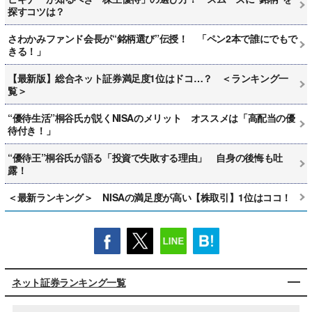
探すコツは？
さわかみファンド会長が“銘柄選び”伝授！ 「ペン2本で誰にでもで
きる！」
【最新版】総合ネット証券満足度1位はドコ…？ ＜ランキング一
覧＞
“優待生活”桐谷氏が説くNISAのメリット オススメは「高配当の優
待付き！」
“優待王”桐谷氏が語る「投資で失敗する理由」 自身の後悔も吐
露！
＜最新ランキング＞ NISAの満足度が高い【株取引】1位はココ！
ネット証券ランキング一覧