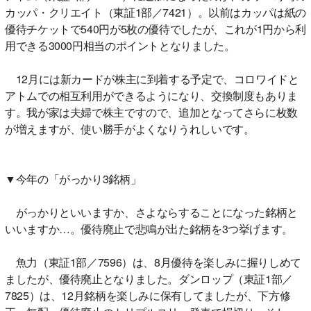
カッパ・クリエイト（東証1部／7421）。以前はカッパは紙の
優待チケットで540円が5枚の優待でしたが、これが1円から利
用できる3000円相当のポイントとなりました。
12月には新カードが株主に到着する予定で、コロワイドと
アトムでの相互利用ができるようになり、交換制度もありま
す。我が家は夫婦で株主ですので、追加となってさらに枚数
が増えますが、使い勝手がよくなりうれしいです。
▼今年の「がっかり3銘柄」
がっかりといいますか、さよならすることになった銘柄と
いいますか…。優待廃止で悲鳴が出た銘柄を3つ挙げます。
魚力（東証1部／7596）は、8月優待を楽しみに握りしめて
ましたが、優待廃止となりました。ダンロップ（東証1部／
7825）は、12月銘柄を楽しみに保有してましたが、下方修