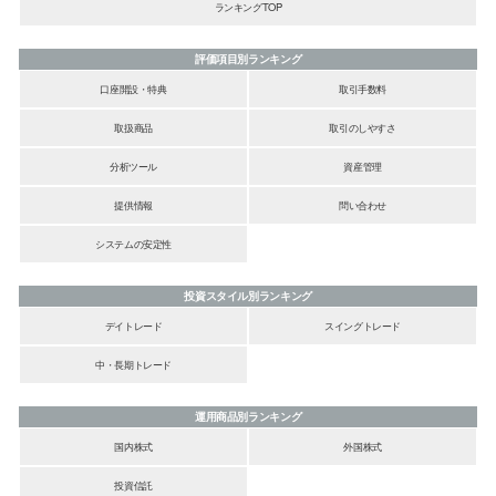
ランキングTOP
評価項目別ランキング
口座開設・特典
取引手数料
取扱商品
取引のしやすさ
分析ツール
資産管理
提供情報
問い合わせ
システムの安定性
投資スタイル別ランキング
デイトレード
スイングトレード
中・長期トレード
運用商品別ランキング
国内株式
外国株式
投資信託