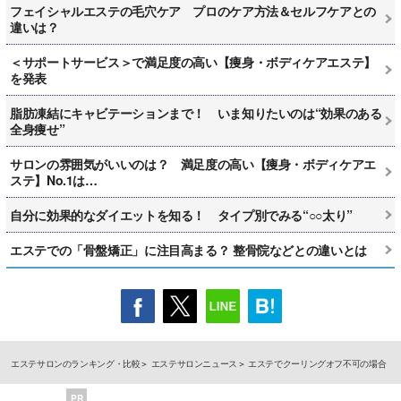
フェイシャルエステの毛穴ケア プロのケア方法＆セルフケアとの
違いは？
＜サポートサービス＞で満足度の高い【痩身・ボディケアエステ】
を発表
脂肪凍結にキャビテーションまで！ いま知りたいのは“効果のある
全身痩せ”
サロンの雰囲気がいいのは？ 満足度の高い【痩身・ボディケアエ
ステ】No.1は…
自分に効果的なダイエットを知る！ タイプ別でみる“○○太り”
エステでの「骨盤矯正」に注目高まる？ 整骨院などとの違いとは
エステサロンのランキング・比較
エステサロンニュース
エステでクーリングオフ不可の場合
PR