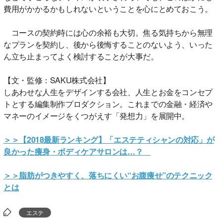
費用がかかるかもしれないということを心にとめておこう。
コースの契約時には心の余裕も大切。焦る気持ちから無理
なプランを契約し、後から後悔することのないよう、いった
ん立ち止まってよく検討することが大事だ。
【文・監修：SAKU株式会社】
しあわせな人生をデザインする会社、人生とお金をコンセプ
トとする編集制作プロダクション。これまでの金融・経済や
マネーのイメージをくつがえす「発想力」を展開中。
＞＞【2018最新ランキング】「エステティシャンの対応」が
良かった痩身・ボディケアサロンは…？
＞＞脂肪がつきやすく、落ちにくい“お腹痩せ”のテクニック
とは
エステ