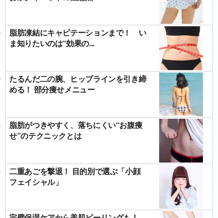
脂肪凍結にキャビテーションまで！ い
ま知りたいのは“効果の...
たるんだ二の腕、ヒップラインを引き締
める！ 部分痩せメニュー
脂肪がつきやすく、落ちにくい“お腹痩
せ”のテクニックとは
二重あごを撃退！ 目的別で選ぶ「小顔
フェイシャル」
完璧保湿ケアから美肌ピーリングも！