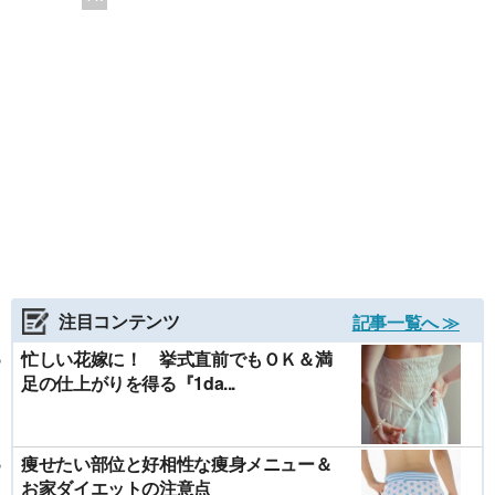
注目コンテンツ
記事一覧へ ≫
忙しい花嫁に！ 挙式直前でもＯＫ＆満
足の仕上がりを得る『1da...
痩せたい部位と好相性な痩身メニュー＆
お家ダイエットの注意点