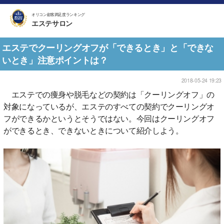
オリコン顧客満足度ランキング
エステサロン
エステでクーリングオフが「できるとき」と「できな
いとき」注意ポイントは？
2018-05-24 19:23
エステでの痩身や脱毛などの契約は「クーリングオフ」の
対象になっているが、エステのすべての契約でクーリングオ
フができるかというとそうではない。今回はクーリングオフ
ができるとき、できないときについて紹介しよう。