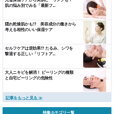
肌の悩み別でみる「最新フ...
隠れ乾燥肌かも!? 美容成分の働きから
考える相性のいい保湿ケア
セルフケアは逆効果!? たるみ、シワを
撃退する正しい「リフトア...
大人ニキビを解消！ ピーリングの種類
と自宅ピーリングの危険性
記事をもっと見る ≫
特集カテゴリ一覧