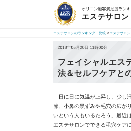
オリコン顧客満足度ランキ
エステサロン
>
エステサロンのランキング・比較
エステサロン
2018年05月20日 11時00分
フェイシャルエス
法＆セルフケアと
日に日に気温が上昇し、少し汗
節、小鼻の黒ずみや毛穴の広がり
いという人もいるだろう。最近
エステサロンでできる毛穴ケア