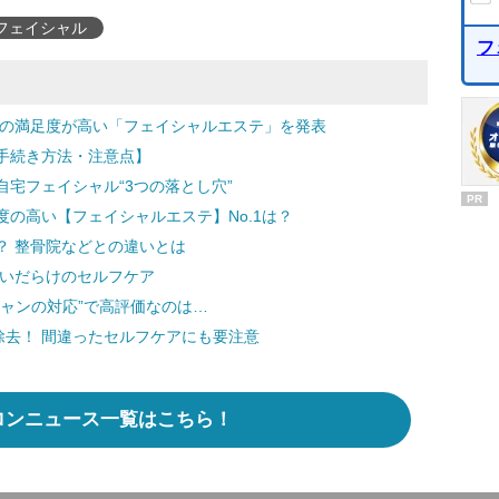
フェイシャル
フ
者の満足度が高い「フェイシャルエステ」を発表
手続き方法・注意点】
宅フェイシャル“3つの落とし穴”
PR
の高い【フェイシャルエステ】No.1は？
？ 整骨院などとの違いとは
違いだらけのセルフケア
ャンの対応”で高評価なのは…
除去！ 間違ったセルフケアにも要注意
ロンニュース一覧はこちら！