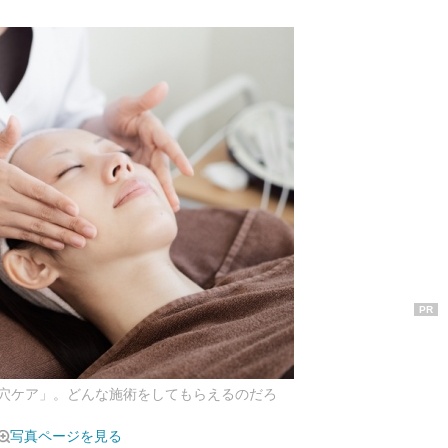
PR
穴ケア」。どんな施術をしてもらえるのだろ
写真ページを見る