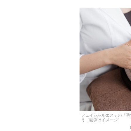
フェイシャルエステの「毛
う（画像はイメージ）