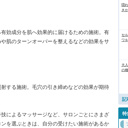
隠れ
き
有効成分を肌へ効果的に届けるための施術。有
セル
ワを
めや肌のターンオーバーを整えるなどの効果をサ
大人
の
射する施術。毛穴の引き締めなどの効果が期待
記
特
技によるマッサージなど、サロンごとにさまざ
ロンを選ぶときは、自分の受けたい施術があるか