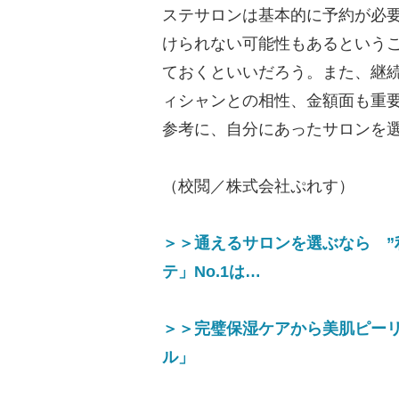
ステサロンは基本的に予約が必
けられない可能性もあるという
ておくといいだろう。また、継
ィシャンとの相性、金額面も重
参考に、自分にあったサロンを
（校閲／株式会社ぷれす）
＞＞通えるサロンを選ぶなら ”
テ」No.1は…
＞＞完璧保湿ケアから美肌ピーリ
ル」