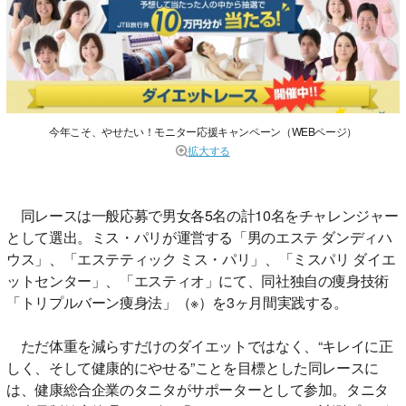
今年こそ、やせたい！モニター応援キャンペーン（WEBページ）
拡大する
同レースは一般応募で男女各5名の計10名をチャレンジャー
として選出。ミス・パリが運営する「男のエステ ダンディハ
ウス」、「エステティック ミス・パリ」、「ミスパリ ダイエ
ットセンター」、「エスティオ」にて、同社独自の痩身技術
「トリプルバーン痩身法」（※）を3ヶ月間実践する。
ただ体重を減らすだけのダイエットではなく、“キレイに正
しく、そして健康的にやせる”ことを目標とした同レースに
は、健康総合企業のタニタがサポーターとして参加。タニタ