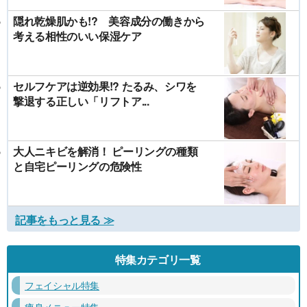
隠れ乾燥肌かも!? 美容成分の働きから
考える相性のいい保湿ケア
セルフケアは逆効果!? たるみ、シワを
撃退する正しい「リフトア...
大人ニキビを解消！ ピーリングの種類
と自宅ピーリングの危険性
記事をもっと見る ≫
特集カテゴリ一覧
フェイシャル特集
痩身メニュー特集