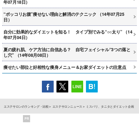
年07月18日）
“ポッコリお腹”痩せない理由と解消のテクニック （14年07月25
日）
自分に効果的なダイエットを知る！ タイプ別でみる“○○太り” （14
年07月04日）
夏の疲れ肌、ケア方法に自信ある？ 自宅フェイシャル“3つの落と
し穴” （14年08月08日）
痩せたい部位と好相性な痩身メニュー＆お家ダイエットの注意点
エステサロンのランキング・比較
エステサロンニュース
ミスパリ、タニタとダイエット企画
PR