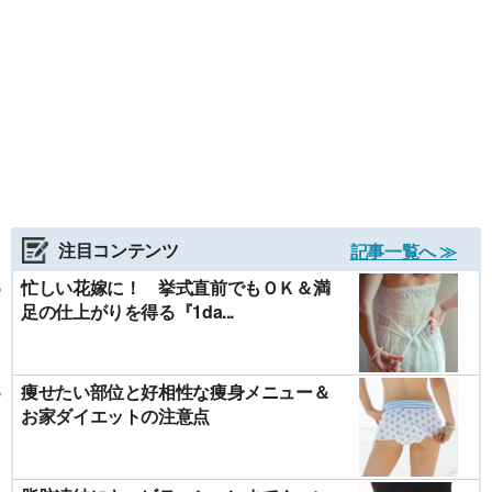
注目コンテンツ
記事一覧へ ≫
忙しい花嫁に！ 挙式直前でもＯＫ＆満
足の仕上がりを得る『1da...
痩せたい部位と好相性な痩身メニュー＆
お家ダイエットの注意点