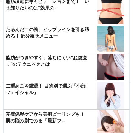
脂肪凍結にキャビテーションまで！ い
ま知りたいのは“効果の...
たるんだ二の腕、ヒップラインを引き締
める！ 部分痩せメニュー
脂肪がつきやすく、落ちにくい“お腹痩
せ”のテクニックとは
二重あごを撃退！ 目的別で選ぶ「小顔
フェイシャル」
完璧保湿ケアから美肌ピーリングも！
肌の悩み別でみる「最新フ...