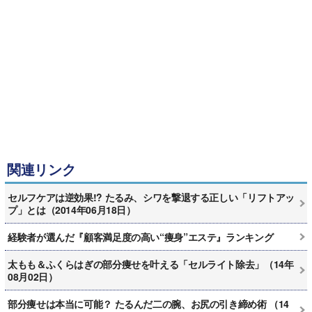
関連リンク
セルフケアは逆効果!? たるみ、シワを撃退する正しい「リフトアッ
プ」とは（2014年06月18日）
経験者が選んだ『顧客満足度の高い“痩身”エステ』ランキング
太もも＆ふくらはぎの部分痩せを叶える「セルライト除去」（14年
08月02日）
部分痩せは本当に可能？ たるんだ二の腕、お尻の引き締め術 （14