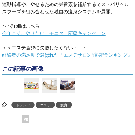
運動指導や、やせるための栄養素を補給するミス・パリヘル
スフーズを組み合わせた独自の痩身システムを展開。
＞＞詳細はこちら
今年こそ、やせたい！モニター応援キャンペーン
＞＞エステ選びに失敗したくない・・・
経験者の満足度で選ばれた『エステサロン“痩身”ランキング』
この記事の画像
トレンド
エステ
痩身
PR