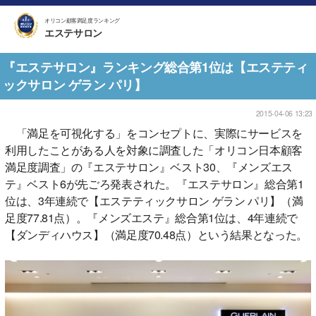
オリコン顧客満足度ランキング
エステサロン
『エステサロン』ランキング総合第1位は【エステティ
ックサロン ゲラン パリ】
2015-04-06 13:23
「満足を可視化する」をコンセプトに、実際にサービスを
利用したことがある人を対象に調査した「オリコン日本顧客
満足度調査」の『エステサロン』ベスト30、『メンズエス
テ』ベスト6が先ごろ発表された。『エステサロン』総合第1
位は、3年連続で【エステティックサロン ゲラン パリ】（満
足度77.81点）。『メンズエステ』総合第1位は、4年連続で
【ダンディハウス】（満足度70.48点）という結果となった。