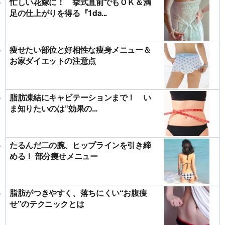
忙しい花嫁に！ 挙式直前でもＯＫ＆満
足の仕上がりを得る『1da...
痩せたい部位と好相性な痩身メニュー＆
お家ダイエットの注意点
脂肪凍結にキャビテーションまで！ い
ま知りたいのは“効果の...
たるんだ二の腕、ヒップラインを引き締
める！ 部分痩せメニュー
脂肪がつきやすく、落ちにくい“お腹痩
せ”のテクニックとは