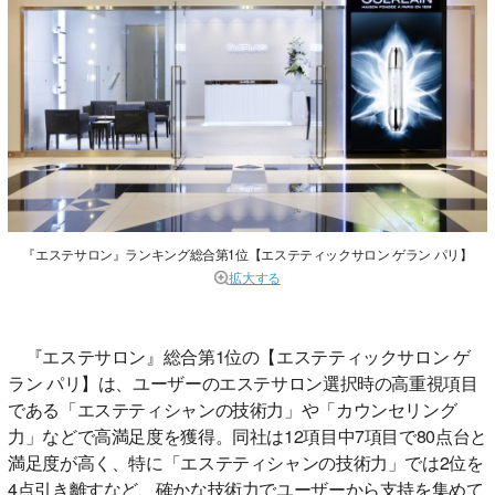
『エステサロン』ランキング総合第1位【エステティックサロン ゲラン パリ】
拡大する
『エステサロン』総合第1位の【エステティックサロン ゲ
ラン パリ】は、ユーザーのエステサロン選択時の高重視項目
である「エステティシャンの技術力」や「カウンセリング
力」などで高満足度を獲得。同社は12項目中7項目で80点台と
満足度が高く、特に「エステティシャンの技術力」では2位を
4点引き離すなど、確かな技術力でユーザーから支持を集めて