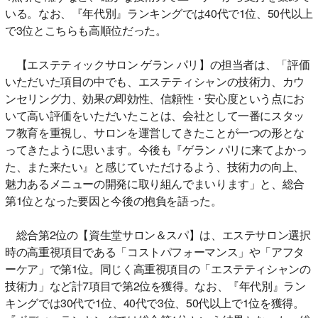
いる。なお、『年代別』ランキングでは40代で1位、50代以上
で3位とこちらも高順位だった。
【エステティックサロン ゲラン パリ】の担当者は、「評価
いただいた項目の中でも、エステティシャンの技術力、カウ
ンセリング力、効果の即効性、信頼性・安心度という点にお
いて高い評価をいただいたことは、会社として一番にスタッ
フ教育を重視し、サロンを運営してきたことが一つの形とな
ってきたように思います。今後も『ゲラン パリに来てよかっ
た、また来たい』と感じていただけるよう、技術力の向上、
魅力あるメニューの開発に取り組んでまいります」と、総合
第1位となった要因と今後の抱負を語った。
総合第2位の【資生堂サロン＆スパ】は、エステサロン選択
時の高重視項目である「コストパフォーマンス」や「アフタ
ーケア」で第1位。同じく高重視項目の「エステティシャンの
技術力」など計7項目で第2位を獲得。なお、『年代別』ラン
キングでは30代で1位、40代で3位、50代以上で1位を獲得。