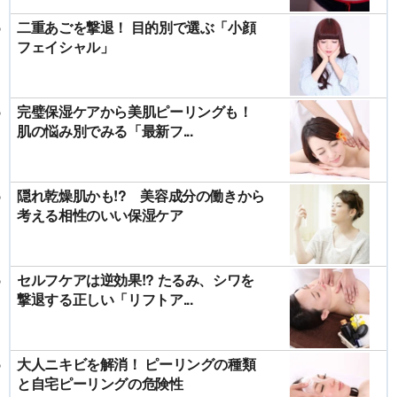
二重あごを撃退！ 目的別で選ぶ「小顔
フェイシャル」
完璧保湿ケアから美肌ピーリングも！
肌の悩み別でみる「最新フ...
隠れ乾燥肌かも!? 美容成分の働きから
考える相性のいい保湿ケア
セルフケアは逆効果!? たるみ、シワを
撃退する正しい「リフトア...
大人ニキビを解消！ ピーリングの種類
と自宅ピーリングの危険性