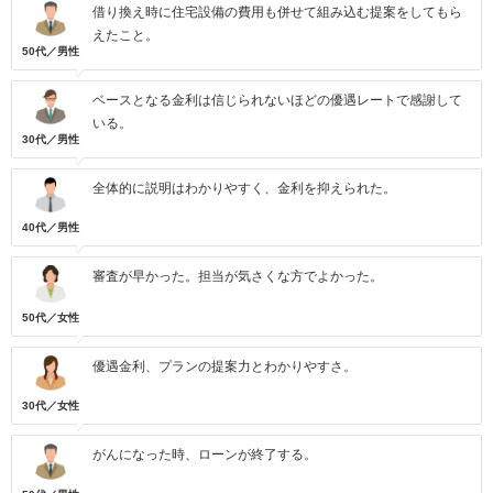
借り換え時に住宅設備の費用も併せて組み込む提案をしてもら
えたこと。
50代／男性
ベースとなる金利は信じられないほどの優遇レートで感謝して
いる。
30代／男性
全体的に説明はわかりやすく、金利を抑えられた。
40代／男性
審査が早かった。担当が気さくな方でよかった。
50代／女性
優遇金利、プランの提案力とわかりやすさ。
30代／女性
がんになった時、ローンが終了する。