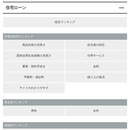
住宅ローン
総合ランキング
評価項目別ランキング
商品内容の充実さ
担当者の対応
団体信用生命保険の充実さ
付帯サービス
審査・契約手続き
金利
手数料・保証料
繰り上げ返済
サイトのわかりやすさ
男女別ランキング
男性
女性
地域別ランキング