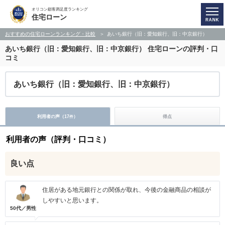
オリコン顧客満足度ランキング
住宅ローン
おすすめの住宅ローンランキング・比較
あいち銀行（旧：愛知銀行、旧：中京銀行）
あいち銀行（旧：愛知銀行、旧：中京銀行）
住宅ローンの評判・口
コミ
あいち銀行（旧：愛知銀行、旧：中京銀行）
利用者の声（
17
）
得点
件
利用者の声（評判・口コミ）
良い点
住居がある地元銀行との関係が取れ、今後の金融商品の相談が
しやすいと思います。
50代／男性