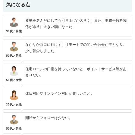
気になる点
変動を選んだにしても引き上げが大きく、また、事務手数料関
係が非常に大きい額になった。
30代／男性
なかなか窓口に行けず、リモートでの問い合わせが主となり、
少し苦労しました。
50代／男性
住宅ローンの口座を持っていないと、ポイントサービス等があ
まりない。
50代／女性
休日対応やオンライン対応が難しいこと。
30代／女性
開始からフォローは少ない。
50代／男性