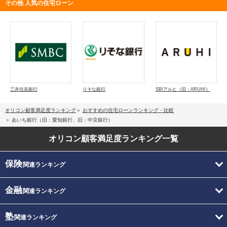
その他 人気の住宅ローン
三井住友銀行
りそな銀行
SBIアルヒ（旧：ARUHI）
オリコン顧客満足度ランキング
おすすめの住宅ローンランキング・比較
あいち銀行（旧：愛知銀行、旧：中京銀行）
オリコン顧客満足度
ランキング一覧
保険
関連ランキング
金融
関連ランキング
塾
関連ランキング