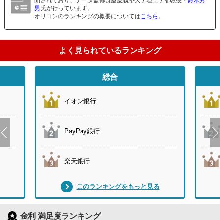
開されており、データ監修は慶應義塾大学理工学部教授・
鈴木秀
男
氏が行っています。
オリコンのランキングの概要については
こちら
。
よく見られているランキング
総合
イオン銀行
PayPay銀行
楽天銀行
このランキングをもっと見る
金利 満足度ランキング