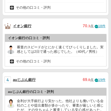
その他の口コミ・評判
イオン銀行
70
.3
点
18件
イオン銀行の口コミ・評判
審査のスピードがとにかく速くてびっくりしました。実
感としては2日で通った感じでした。（40代／男性）
その他の口コミ・評判
auじぶん銀行
69
.8
点
19件
auじぶん銀行の口コミ・評判
金利が大手銀行より安かった。他社よりも働いている会
社のことや提出書類が多かったり、審査が厳しいと感じ
たが、その分ちゃんと審査している安心感があった。