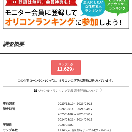
調査概要
サンプル数
11,629
人
この住宅ローンランキングは、オリコンの以下の調査に基づいています。
ジャンル・ランキング定義 調査詳細について
事前調査
2025/12/10～2026/03/13
調査期間
2026/03/16～2026/04/17
2025/04/09～2025/05/12
2024/03/21～2024/04/11
更新日
2026/08/03
サンプル数
11,629人（調査時サンプル数12,845人）