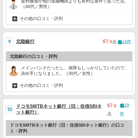
金利優遇が他の金融機関よりも有利な条件であった点。
（40代／男性）
その他の口コミ・評判
北陸銀行
67
.9
点
14件
北陸銀行の口コミ・評判
メインバンクだったし、保障もしっかりしていたので、
決め手になりました。（30代／女性）
その他の口コミ・評判
19
67
.6
ドコモSMTBネット銀行（旧：住信SBIネ
ット銀行）
点
件
ドコモSMTBネット銀行（旧：住信SBIネット銀行）の口コ
ミ・評判