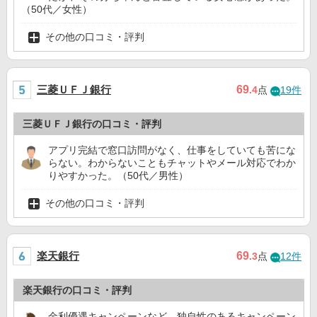
（50代／女性）
その他の口コミ・評判
三菱ＵＦＪ銀行
69
.4
点
19件
三菱ＵＦＪ銀行の口コミ・評判
アプリ完結で窓口訪問がなく、仕事をしていても苦にな
らない。わからないこともチャットやメール対応でわか
りやすかった。（50代／男性）
その他の口コミ・評判
楽天銀行
69
.3
点
12件
楽天銀行の口コミ・評判
金利優遇キャンペーンなど、独自性のあるキャンペーン