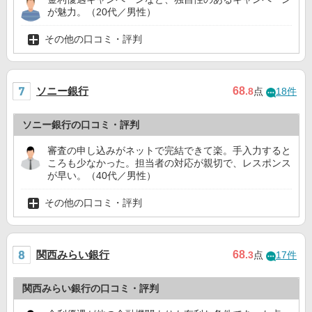
が魅力。（20代／男性）
その他の口コミ・評判
ソニー銀行
68
.8
点
18件
ソニー銀行の口コミ・評判
審査の申し込みがネットで完結できて楽。手入力すると
ころも少なかった。担当者の対応が親切で、レスポンス
が早い。（40代／男性）
その他の口コミ・評判
関西みらい銀行
68
.3
点
17件
関西みらい銀行の口コミ・評判