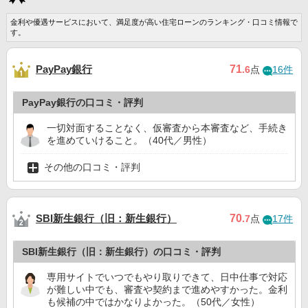
金利や優遇サービスにおいて、満足度が高い住宅ローンのランキング・口コミ情報で
す。
PayPay銀行
71
.6
点
16件
PayPay銀行の口コミ・評判
一切対面することなく、仮審査から本審査など、手続き
を進めていけること。（40代／男性）
その他の口コミ・評判
SBI新生銀行（旧：新生銀行）
70
.7
点
17件
SBI新生銀行（旧：新生銀行）の口コミ・評判
専用サイトでいつでもやり取りできて、日中仕事で対応
が難しい中でも、審査や契約まで進めやすかった。金利
も候補の中ではかなりよかった。（50代／女性）