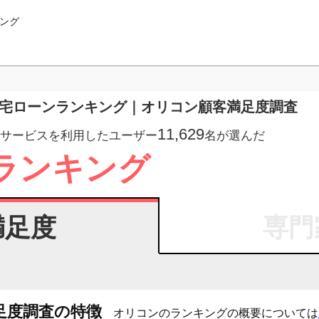
ング
住宅ローンランキング｜オリコン顧客満足度調査
11,629
サービスを利用したユーザー
名が選んだ
ランキング
満足度
専門
足度調査の特徴
オリコンのランキングの概要については