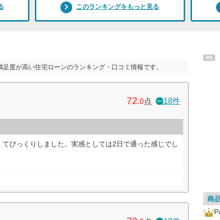
る
このランキングをもっと見る
PR
満足度が高い住宅ローンのランキング・口コミ情報です。
72
18件
.0
点
くてびっくりしました。実感としては2日で通った感じでし
商
P