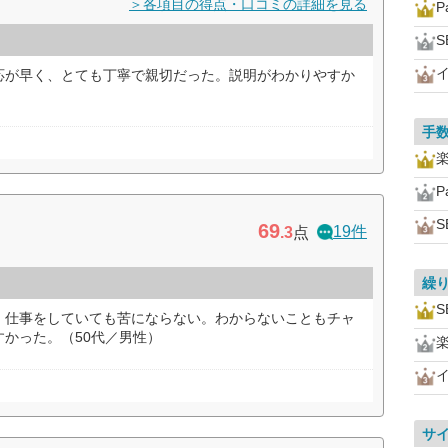
＞各項目の得点・口コミの詳細を見る
P
応が早く、とても丁寧で親切だった。説明がわかりやすか
手
P
69
19件
.3
点
繰
、仕事をしていても苦にならない。わからないこともチャ
かった。（50代／男性）
サ