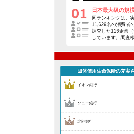
日本最大級の規
同ランキングは、
11,629名の消費
調査した116企業
しています。調査
団体信用生命保険の充実
イオン銀行
ソニー銀行
北陸銀行