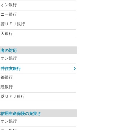
イオン銀行
ソニー銀行
三菱ＵＦＪ銀行
楽天銀行
当者の対応
イオン銀行
三井住友銀行
京都銀行
北陸銀行
三菱ＵＦＪ銀行
体信用生命保険の充実さ
イオン銀行