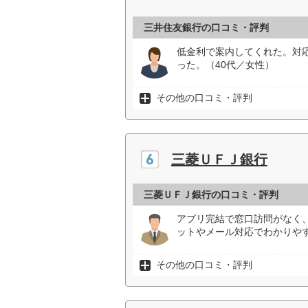
三井住友銀行の口コミ・評判
低金利で案内してくれた。対
った。（40代／女性）
その他の口コミ・評判
三菱ＵＦＪ銀行
三菱ＵＦＪ銀行の口コミ・評判
アプリ完結で窓口訪問がなく
ットやメール対応でわかりやす
その他の口コミ・評判