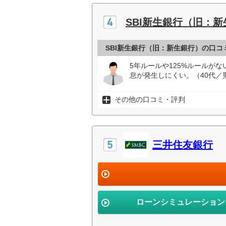
SBI新生銀行（旧：
SBI新生銀行（旧：新生銀行）の口コ
5年ルールや125%ルールが
息が発生しにくい。（40代／
その他の口コミ・評判
三井住友銀行
ローンシミュレーション