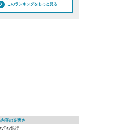
このランキングをもっと見る
品内容の充実さ
ayPay銀行