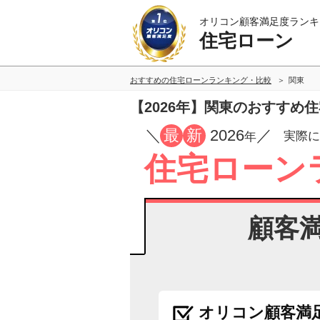
オリコン顧客満足度ランキ
住宅ローン
おすすめの住宅ローンランキング・比較
関東
【2026年】関東のおすすめ
／
最
新
2026
／
実際に
年
住宅ローン
顧客
オリコン顧客満