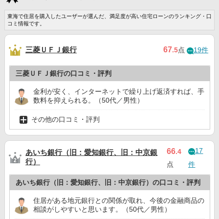
東海で住居を購入したユーザーが選んだ、満足度が高い住宅ローンのランキング・口
コミ情報です。
三菱ＵＦＪ銀行
67
.5
点
19件
三菱ＵＦＪ銀行の口コミ・評判
金利が安く、インターネットで繰り上げ返済すれば、手
数料を抑えられる。（50代／男性）
その他の口コミ・評判
17
66
.4
あいち銀行（旧：愛知銀行、旧：中京銀
行）
点
件
あいち銀行（旧：愛知銀行、旧：中京銀行）の口コミ・評判
住居がある地元銀行との関係が取れ、今後の金融商品の
相談がしやすいと思います。（50代／男性）