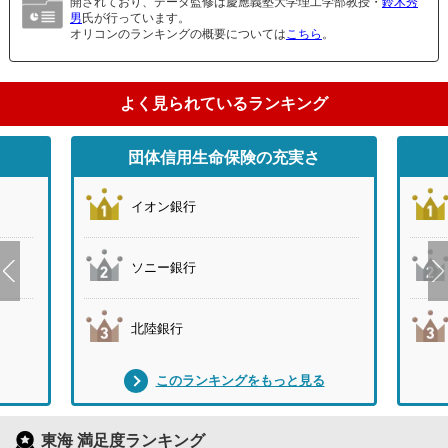
開されており、データ監修は慶應義塾大学理工学部教授・
鈴木秀
男
氏が行っています。
オリコンのランキングの概要については
こちら
。
よく見られているランキング
団体信用生命保険の充実さ
イオン銀行
ソニー銀行
北陸銀行
このランキングをもっと見る
東海 満足度ランキング