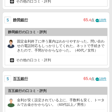
その他の口コミ・評判
静岡銀行
65
.4
点
18件
静岡銀行の口コミ・評判
固定金利終了に伴う案内はわかりやすかった。問い合わ
せの電話対応もしっかりしてくれた。ネットで手続きで
きたので、手間がかからなかった。（40代／女性）
その他の口コミ・評判
百五銀行
65
.4
点
18件
百五銀行の口コミ・評判
金利が安く設定されている上に、手数料も安く、トータ
ルでお金がかからない。（60代以上／男性）