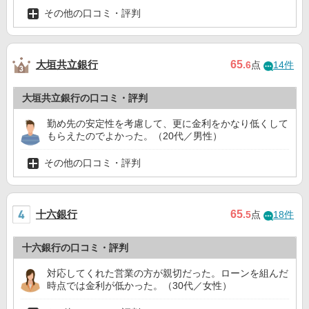
その他の口コミ・評判
大垣共立銀行
65
.6
点
14件
大垣共立銀行の口コミ・評判
勤め先の安定性を考慮して、更に金利をかなり低くして
もらえたのでよかった。（20代／男性）
その他の口コミ・評判
十六銀行
65
.5
点
18件
十六銀行の口コミ・評判
対応してくれた営業の方が親切だった。ローンを組んだ
時点では金利が低かった。（30代／女性）