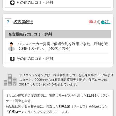
その他の口コミ・評判
名古屋銀行
65
.3
点
7件
名古屋銀行の口コミ・評判
ハウスメーカー提携で優遇金利を利用できた。店舗が近
く利用しやすい。（40代／男性）
その他の口コミ・評判
オリコンランキングは、株式会社オリコンを前身企業に1967年より
スタート。2006年からは顧客満足度調査を開始。住宅ローンは、
2011年よりランキングを発表しています。
オリコン顧客満足度調査では、実際にサービスを利用した
11,629
人にアン
ケート調査を実施。
満足度に関する回答を基に、調査した
116
企業（サービス）を対象にした
「
住宅ローン
」ランキングを発表しています。