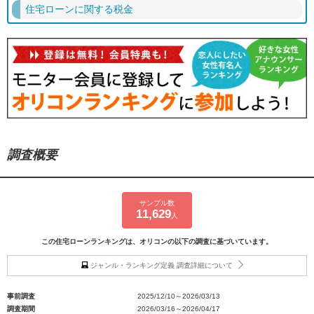
住宅ローンに関する税金
調査概要
サンプル数
11,629
人
この住宅ローンランキングは、オリコンの以下の調査に基づいています。
ジャンル・ランキング定義 調査詳細について
事前調査
2025/12/10～2026/03/13
調査期間
2026/03/16～2026/04/17