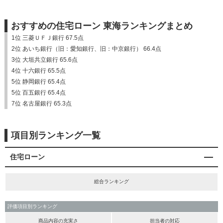
おすすめの住宅ローン 東海ランキングまとめ
1位 三菱ＵＦＪ銀行 67.5点
2位 あいち銀行（旧：愛知銀行、旧：中京銀行） 66.4点
3位 大垣共立銀行 65.6点
4位 十六銀行 65.5点
5位 静岡銀行 65.4点
5位 百五銀行 65.4点
7位 名古屋銀行 65.3点
項目別ランキング一覧
住宅ローン
総合ランキング
評価項目別ランキング
商品内容の充実さ
担当者の対応