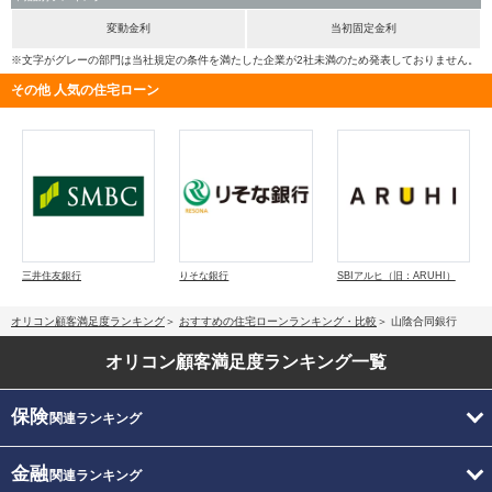
変動金利
当初固定金利
※文字がグレーの部門は当社規定の条件を満たした企業が2社未満のため発表しておりません。
その他 人気の住宅ローン
三井住友銀行
りそな銀行
SBIアルヒ（旧：ARUHI）
オリコン顧客満足度ランキング
おすすめの住宅ローンランキング・比較
山陰合同銀行
オリコン顧客満足度
ランキング一覧
保険
関連ランキング
金融
関連ランキング