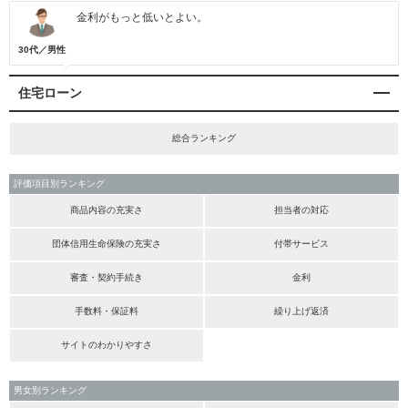
金利がもっと低いとよい。
30代／男性
住宅ローン
総合ランキング
評価項目別ランキング
商品内容の充実さ
担当者の対応
団体信用生命保険の充実さ
付帯サービス
審査・契約手続き
金利
手数料・保証料
繰り上げ返済
サイトのわかりやすさ
男女別ランキング