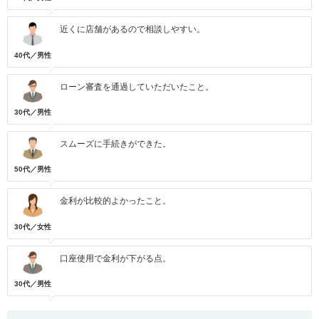
近くに店舗があるので相談しやすい。
40代／男性
ローン審査を通過していただいたこと。
30代／男性
スムーズに手続きができた。
50代／男性
金利が比較的よかったこと。
30代／女性
口座使用で金利が下がる点。
30代／男性