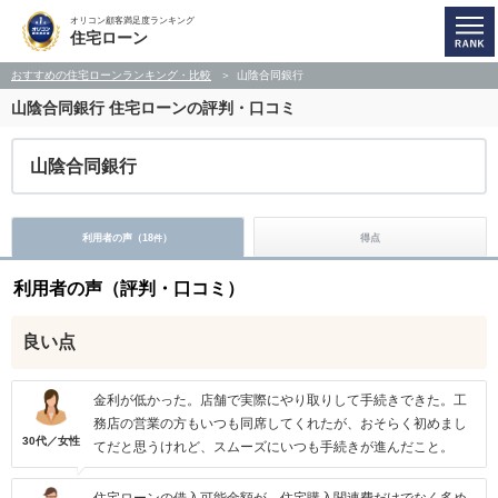
オリコン顧客満足度ランキング
住宅ローン
おすすめの住宅ローンランキング・比較
山陰合同銀行
山陰合同銀行
住宅ローンの評判・口コミ
山陰合同銀行
利用者の声（
18
）
得点
件
利用者の声（評判・口コミ）
良い点
金利が低かった。店舗で実際にやり取りして手続きできた。工
務店の営業の方もいつも同席してくれたが、おそらく初めまし
30代／女性
てだと思うけれど、スムーズにいつも手続きが進んだこと。