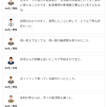
住宅ローンの借入可能金額が、住宅購入関連費だけでなく多め
に借りることができ、転居費用や家電購入費などに充てられる
30代／男性
点。
説明がわかりやすく、質問したことに対して、とても丁寧な対
応だった。
40代／男性
高い収入でなくても、高い額の融資額を借りれたこと。
30代／男性
自宅からの距離も近いところで手続きができた。
40代／女性
元々メインで使っている銀行だったところ。
30代／男性
金利が抑えられ、月々の返済額も減った。
50代／男性