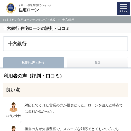
オリコン顧客満足度ランキング
住宅ローン
おすすめの住宅ローンランキング・比較
十六銀行
十六銀行
住宅ローンの評判・口コミ
十六銀行
利用者の声（
18
）
得点
件
利用者の声（評判・口コミ）
良い点
対応してくれた営業の方が親切だった。ローンを組んだ時点で
は金利が低かった。
30代／女性
担当の方が知識豊富で、スムーズな対応でとてもいい方でし