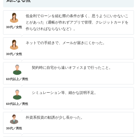
低金利でローンを組む際の条件が多く、思うようにいかないこ
とがあった（通帳が作れずアプリで管理、クレジットカードを
30代／女性
作らなければならないなど）。
ネットでの手続きで、メールが届きにくかった。
30代／女性
契約時に自宅から遠いオフィスまで行ったこと。
60代以上／男性
シミュレーション等、細かな説明不足。
60代以上／男性
外資系投資の勧誘が少し長かった。
30代／男性