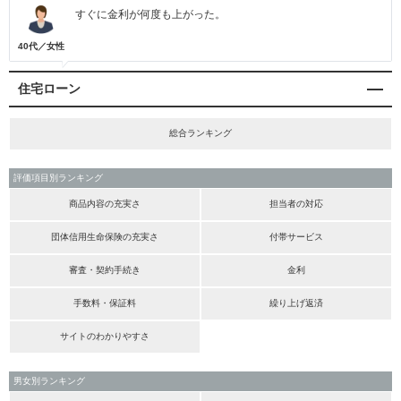
すぐに金利が何度も上がった。
40代／女性
住宅ローン
総合ランキング
評価項目別ランキング
商品内容の充実さ
担当者の対応
団体信用生命保険の充実さ
付帯サービス
審査・契約手続き
金利
手数料・保証料
繰り上げ返済
サイトのわかりやすさ
男女別ランキング