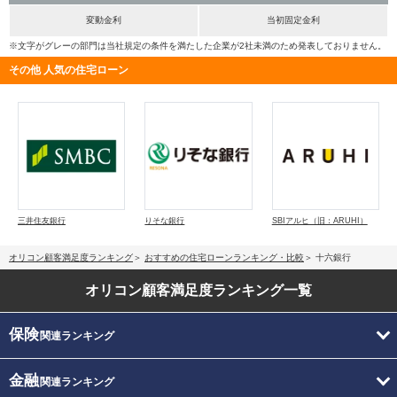
変動金利
当初固定金利
※文字がグレーの部門は当社規定の条件を満たした企業が2社未満のため発表しておりません。
その他 人気の住宅ローン
三井住友銀行
りそな銀行
SBIアルヒ（旧：ARUHI）
オリコン顧客満足度ランキング
おすすめの住宅ローンランキング・比較
十六銀行
オリコン顧客満足度
ランキング一覧
保険
関連ランキング
金融
関連ランキング