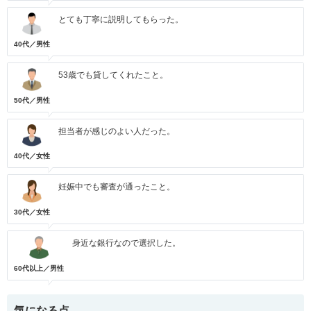
とても丁寧に説明してもらった。
40代／男性
53歳でも貸してくれたこと。
50代／男性
担当者が感じのよい人だった。
40代／女性
妊娠中でも審査が通ったこと。
30代／女性
身近な銀行なので選択した。
60代以上／男性
気になる点