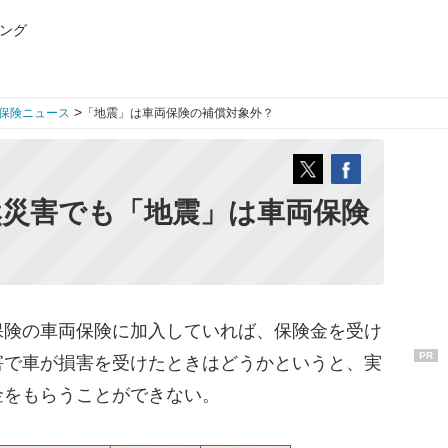
ング
>
保険ニュース
「地震」は車両保険の補償対象外？
然災害でも「地震」は車両保険
険の車両保険に加入していれば、保険金を受け
PR
害で車が損害を受けたときはどうかというと、実
金をもらうことができない。