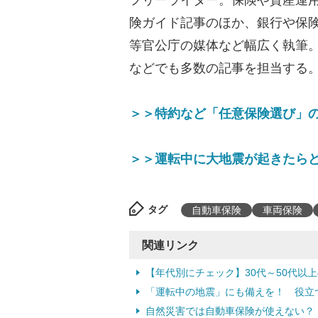
フリーライター。保険や資産運用な
険ガイド記事のほか、銀行や保
等官公庁の媒体など幅広く執筆
などでも多数の記事を担当する
＞＞特約など「任意保険選び」
＞＞運転中に大地震が起きたらど
タグ
自動車保険
車両保険
関連リンク
【年代別にチェック】30代～50代以
「運転中の地震」にも備えを！ 役立つ
自然災害では自動車保険が使えない？