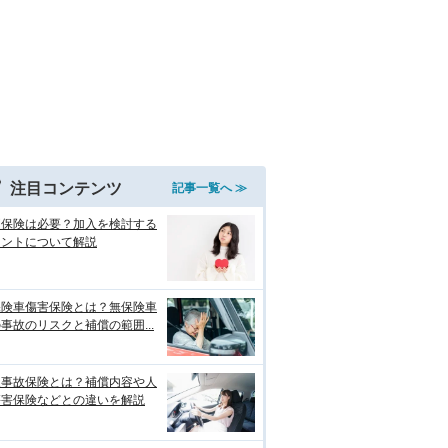
注目コンテンツ
記事一覧へ ≫
両保険は必要？加入を検討する
イントについて解説
保険車傷害保険とは？無保険車
事故のリスクと補償の範囲...
損事故保険とは？補償内容や人
傷害保険などとの違いを解説