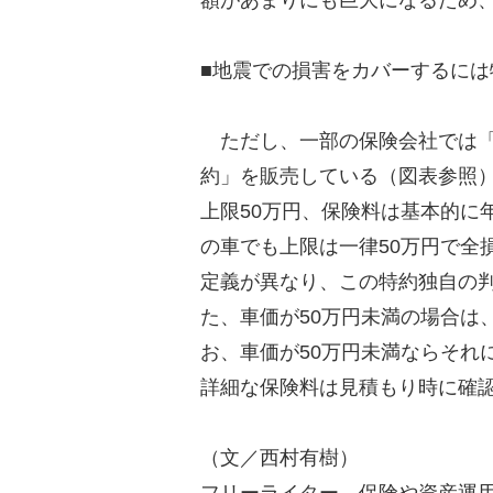
額があまりにも巨大になるため
■地震での損害をカバーするには
ただし、一部の保険会社では「
約」を販売している（図表参照
上限50万円、保険料は基本的に年
の車でも上限は一律50万円で全
定義が異なり、この特約独自の
た、車価が50万円未満の場合は
お、車価が50万円未満ならそれ
詳細な保険料は見積もり時に確
（文／西村有樹）