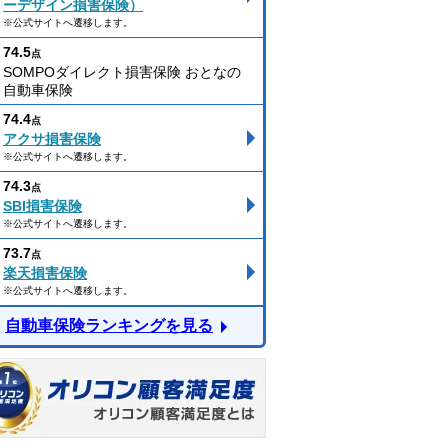
ーデザイン損害保険）
※公式サイトへ遷移します。
74.5
点
SOMPOダイレクト損害保険 おとなの
自動車保険
74.4
点
アクサ損害保険
※公式サイトへ遷移します。
74.3
点
SBI損害保険
※公式サイトへ遷移します。
73.7
点
楽天損害保険
※公式サイトへ遷移します。
自動車保険ランキングを見る