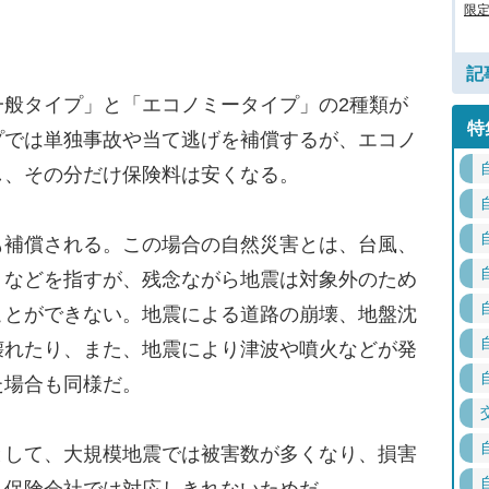
限定
記
般タイプ」と「エコノミータイプ」の2種類が
特
プでは単独事故や当て逃げを補償するが、エコノ
し、その分だけ保険料は安くなる。
補償される。この場合の自然災害とは、台風、
）などを指すが、残念ながら地震は対象外のため
ことができない。地震による道路の崩壊、地盤沈
壊れたり、また、地震により津波や噴火などが発
た場合も同様だ。
して、大規模地震では被害数が多くなり、損害