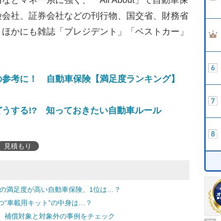
どマネー系に強く、「All About」で自動車保
険会社、証券会社などの刊行物、国交省、財務省
。ほかにも雑誌「プレジデント」「ベストカー」
。
の参考に！ 自動車保険【満足度ランキング】
うする!? 知っておきたい自動車ルール
見積もり
上の満足度が高い自動車保険、1位は…？
“車載用キット”の中身は…？
 補償対象と対象外の事例をチェック