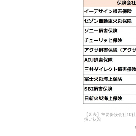
【図表】主要保険会社10
扱い状況