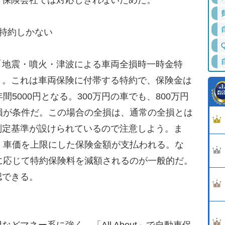
、保険会社では対応しきれないためだ。
特約しかない
地震・噴火・津波による車両全損時一時金特
）。これは車両保険に付帯する特約で、保険金は
間5000円となる。300万円の車でも、800万円
損が条件だ。この場合の全損は、通常の全損とは
判定基準が設けられているので注意しよう。ま
、車価を上限にした保険金額が支払われる。な
に応じて特約保険料を減額されるのが一般的だ。
認できる。