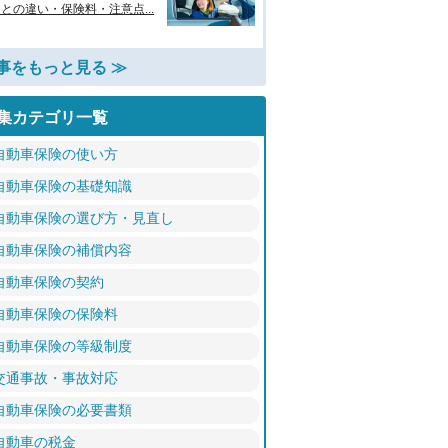
との違い・保険料・注意点...
事をもっと見る ≫
集カテゴリ一覧
自動車保険の使い方
自動車保険の基礎知識
自動車保険の選び方・見直し
自動車保険の補償内容
自動車保険の契約
自動車保険の保険料
自動車保険の等級制度
交通事故・事故対応
自動車保険の必要書類
自動車の税金