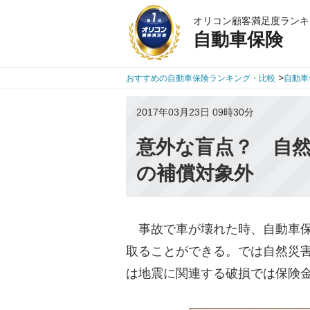
オリコン顧客満足度ランキ
自動車保険
>
おすすめの自動車保険ランキング・比較
自動車
2017年03月23日 09時30分
意外な盲点？ 自
の補償対象外
事故で車が壊れた時、自動車保
取ることができる。では自然災
は地震に関連する破損では保険