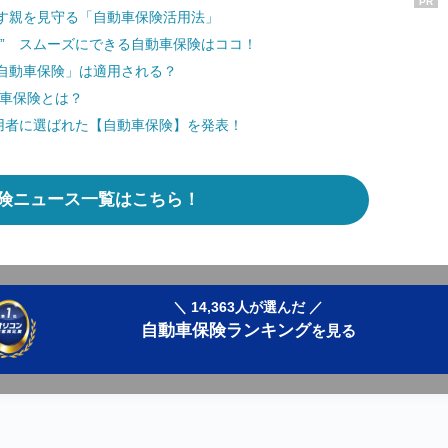
PR
す親を見守る「自動車保険活用法」
き” スムーズにできる自動車保険はココ！
自動車保険」は適用される？
動車保険とは？
用者に選ばれた【自動車保険】を発表！
険ニュース一覧はこちら！
＼ 14,363人が選んだ ／
自動車保険ランキング
を見る