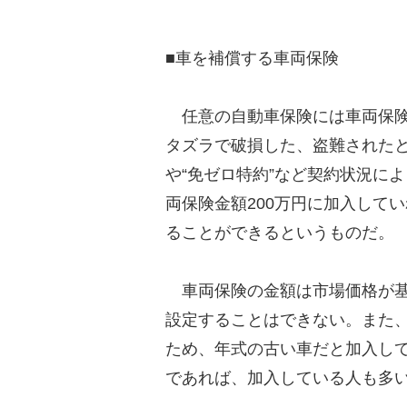
■車を補償する車両保険
任意の自動車保険には車両保険
タズラで破損した、盗難された
や“免ゼロ特約”など契約状況に
両保険金額200万円に加入して
ることができるというものだ。
車両保険の金額は市場価格が基準
設定することはできない。また
ため、年式の古い車だと加入して
であれば、加入している人も多