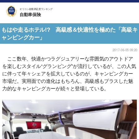
オリコン顧客満足度ランキング
自動車保険
もはや走るホテル!? 高級感＆快適性を極めた「高級キ
ャンピングカー」
2017-06-05 09:20
ここ数年、快適かつラグジュアリーな雰囲気のアウトドア
を楽しむスタイル“グランピング”が流行しているが、この人気
に伴って年々シェアを拡大しているのが、キャンピングカー
市場だ。実用面での進化はもちろん、高級感もプラスした魅
力的なキャンピングカーが続々と登場している。