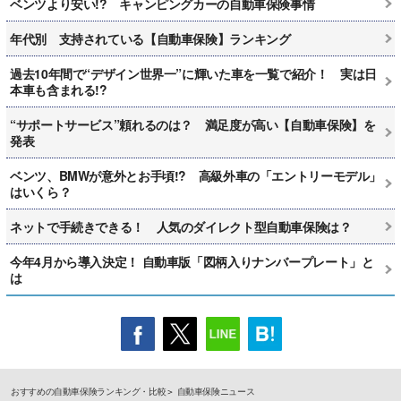
ベンツより安い!? キャンピングカーの自動車保険事情
年代別 支持されている【自動車保険】ランキング
過去10年間で“デザイン世界一”に輝いた車を一覧で紹介！ 実は日
本車も含まれる!?
“サポートサービス”頼れるのは？ 満足度が高い【自動車保険】を
発表
ベンツ、BMWが意外とお手頃!? 高級外車の「エントリーモデル」
はいくら？
ネットで手続きできる！ 人気のダイレクト型自動車保険は？
今年4月から導入決定！ 自動車版「図柄入りナンバープレート」と
は
おすすめの自動車保険ランキング・比較
自動車保険ニュース