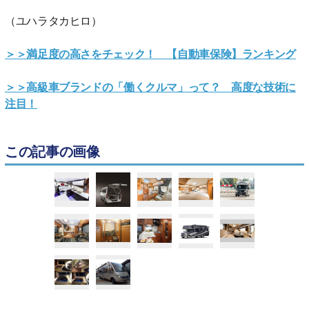
（ユハラタカヒロ）
＞＞満足度の高さをチェック！ 【自動車保険】ランキング
＞＞高級車ブランドの「働くクルマ」って？ 高度な技術に
注目！
この記事の画像