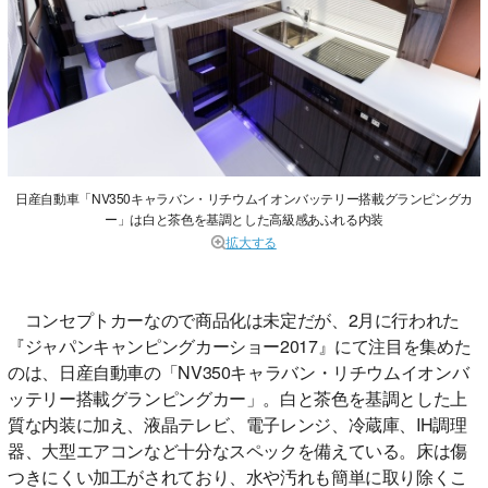
日産自動車「NV350キャラバン・リチウムイオンバッテリー搭載グランピングカ
ー」は白と茶色を基調とした高級感あふれる内装
拡大する
コンセプトカーなので商品化は未定だが、2月に行われた
『ジャパンキャンピングカーショー2017』にて注目を集めた
のは、日産自動車の「NV350キャラバン・リチウムイオンバ
ッテリー搭載グランピングカー」。白と茶色を基調とした上
質な内装に加え、液晶テレビ、電子レンジ、冷蔵庫、IH調理
器、大型エアコンなど十分なスペックを備えている。床は傷
つきにくい加工がされており、水や汚れも簡単に取り除くこ