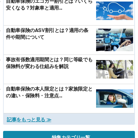
自動車保険のエコカー割引とは？いくら
安くなる？対象車と適用...
自動車保険のASV割引とは？適用の条
件や期間について
事故有係数適用期間とは？同じ等級でも
保険料が変わる仕組みを解説
自動車保険の本人限定とは？家族限定と
の違い・保険料・注意点...
記事をもっと見る ≫
特集カテゴリ一覧