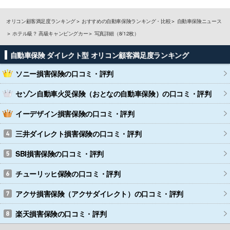
オリコン顧客満足度ランキング
おすすめの自動車保険ランキング・比較
自動車保険ニュース
ホテル級？ 高級キャンピングカー
写真詳細（8/12枚）
自動車保険 ダイレクト型 オリコン顧客満足度ランキング
ソニー損害保険
の口コミ・評判
セゾン自動車火災保険（おとなの自動車保険）
の口コミ・評判
イーデザイン損害保険
の口コミ・評判
三井ダイレクト損害保険
の口コミ・評判
SBI損害保険
の口コミ・評判
チューリッヒ保険
の口コミ・評判
アクサ損害保険（アクサダイレクト）
の口コミ・評判
楽天損害保険
の口コミ・評判