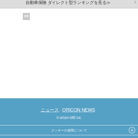
自動車保険 ダイレクト型ランキングを見る≫
PR
ニュース
ORICON NEWS
© oricon ME inc.
クッキーの使用について