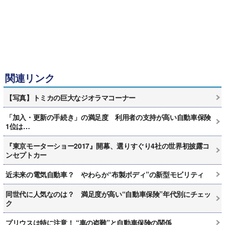
関連リンク
【写真】トミカの巨大なジオラマコーナー
「加入・更新の手続き」の満足度 利用者の支持が高い自動車保険
1位は…
『東京モーターショー2017』開幕、選りすぐり4社の世界初披露コ
ンセプトカー
近未来の電気自動車？ やわらか“布製ボディ”の新型モビリティ
同世代に人気なのは？ 満足度が高い“自動車保険”年代別にチェッ
ク
プリウスは特に注意！ “車の盗難”と自動車保険の関係