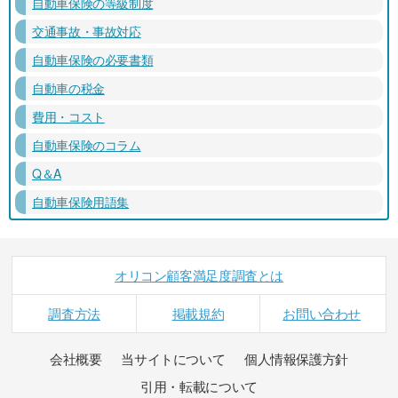
自動車保険の等級制度
交通事故・事故対応
自動車保険の必要書類
自動車の税金
費用・コスト
自動車保険のコラム
Q＆A
自動車保険用語集
オリコン顧客満足度調査とは
調査方法
掲載規約
お問い合わせ
会社概要
当サイトについて
個人情報保護方針
引用・転載について