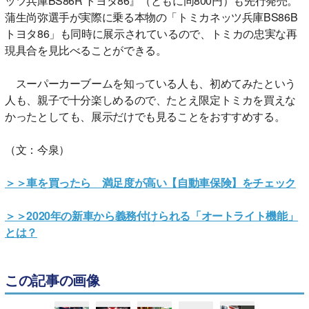
ッツ兵庫BS86R トヨタ86』（ともに同800円）も先行発売。
蒲生尚弥選手が実際に乗る本物の「トミカネッツ兵庫BS86B
トヨタ86」も同時に展示されているので、トミカの忠実な再
現具合を見比べることができる。
スーパーカーブームを知っている人も、初めてみたという
人も、親子で十分楽しめるので、たとえ限定トミカを買えな
かったとしても、展示だけでも見ることをおすすめする。
（文：今泉）
＞＞車を買ったら 満足度が高い【自動車保険】をチェック
＞＞2020年の新車から義務付けられる「オートライト機能」
とは？
この記事の画像