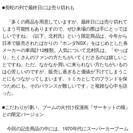
■長蛇の列で最終日には売り切れも
「多くの商品を用意していますが、最終日には売り切れて
しまう可能性もありますので、ぜひ来場の際は手にとってほ
しいですね」（以下、北村氏）という限定商品は、今年から
日本で販売されたばかりの『ホンダNSX』をはじめとした各
メーカーの車両計12種類。人気について北村氏は、「やっぱ
り、たくさんのファンの方たちがいてくださるのは嬉しいこ
とですね。ただ、なかなか買いに来られない方たちがいるの
は心苦しいのですが、販売し過ぎると価値が下げてしまうこ
とにもつながってしまいます。トミカとしてのブランドを保
つためにも、そのバランスが難しいです」と複雑な心中を語
った。
■こだわりが凄い、ブームの火付け役漫画『サーキットの狼』
との限定バージョン
今回の記念商品の中には、1970年代にスーパーカーブーム