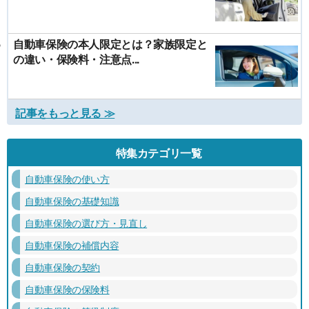
自動車保険の本人限定とは？家族限定と
の違い・保険料・注意点...
記事をもっと見る ≫
特集カテゴリ一覧
自動車保険の使い方
自動車保険の基礎知識
自動車保険の選び方・見直し
自動車保険の補償内容
自動車保険の契約
自動車保険の保険料