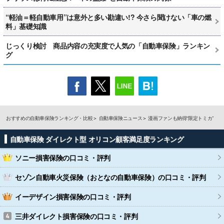
“軽油＝軽自動車用”は意外と多い勘違い!? 今さら聞けない「車の燃
料」基礎知識
じっくり検討 商品内容の充実度で人気の「自動車保険」ランキン
グ
おすすめの自動車保険ランキング・比較
自動車保険ニュース
漫画ファンも納得“限定トミカ”
自動車保険 ダイレクト型 オリコン顧客満足度ランキング
ソニー損害保険
の口コミ・評判
セゾン自動車火災保険（おとなの自動車保険）
の口コミ・評判
イーデザイン損害保険
の口コミ・評判
三井ダイレクト損害保険
の口コミ・評判