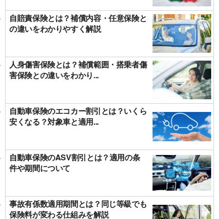
自賠責保険とは？補償内容・任意保険と
の違いをわかりやすく解説
人身傷害保険とは？補償範囲・搭乗者傷
害保険との違いをわかり...
自動車保険のエコカー割引とは？いくら
安くなる？対象車と適用...
自動車保険のASV割引とは？適用の条
件や期間について
事故有係数適用期間とは？同じ等級でも
保険料が変わる仕組みを解説