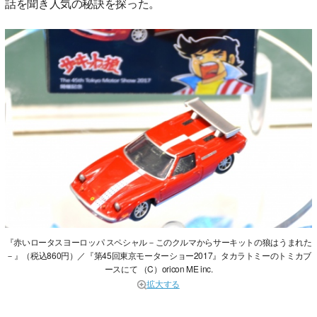
話を聞き人気の秘訣を探った。
『赤いロータスヨーロッパ スペシャル－このクルマからサーキットの狼はうまれた
－』（税込860円）／『第45回東京モーターショー2017』タカラトミーのトミカブ
ースにて （C）oricon ME inc.
拡大する