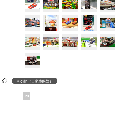
その他（自動車保険）
PR