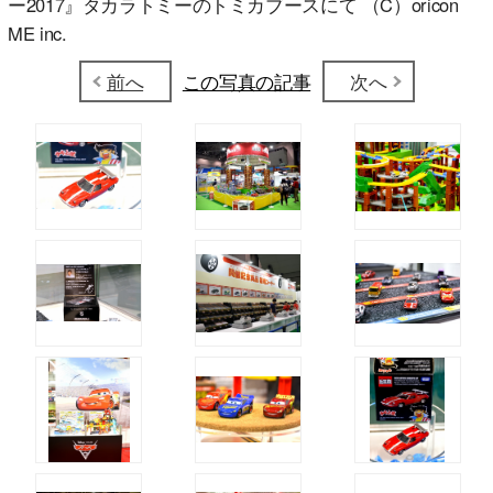
ー2017』タカラトミーのトミカブースにて （C）oricon
ME inc.
前へ
この写真の記事
次へ