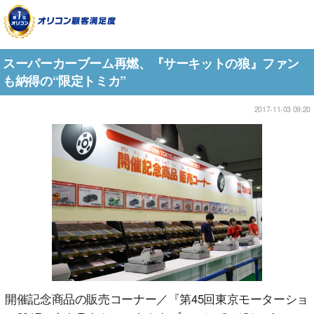
スーパーカーブーム再燃、『サーキットの狼』ファン
も納得の“限定トミカ”
2017-11-03 09:20
開催記念商品の販売コーナー／『第45回東京モーターショ