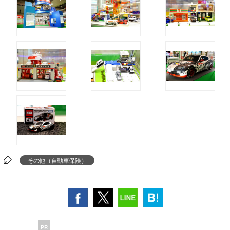
その他（自動車保険）
PR