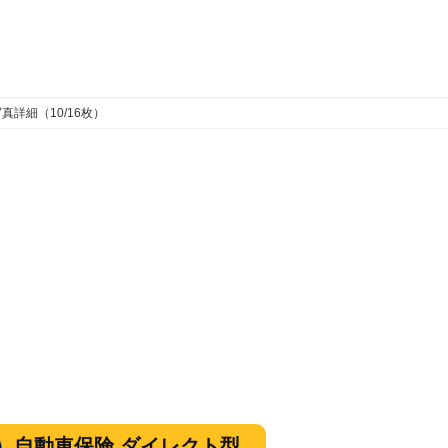
真詳細（10/16枚）
自動車保険 ダイレクト型