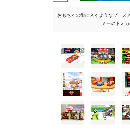
おもちゃの街に入るようなブース入
ミーのトミカブー