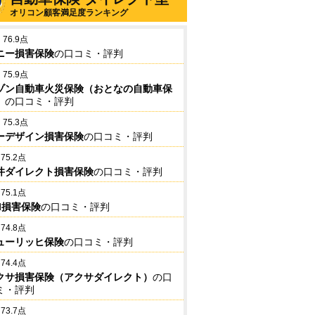
オリコン顧客満足度ランキング
76.9点
ニー損害保険
の口コミ・評判
75.9点
ゾン自動車火災保険（おとなの自動車保
）
の口コミ・評判
75.3点
ーデザイン損害保険
の口コミ・評判
75.2点
井ダイレクト損害保険
の口コミ・評判
75.1点
BI損害保険
の口コミ・評判
74.8点
ューリッヒ保険
の口コミ・評判
74.4点
クサ損害保険（アクサダイレクト）
の口
ミ・評判
73.7点