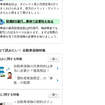
車保険会社は、ダイレクト系と代理店系の2つ
きくわけられます。双方のメリット・デメリッ
きちんと踏まえて選びましょう。
賠償約5億円…事例で必要性を知る
事故の最高賠償金額は約5億円。物損事故でも
億円にのぼるケースがあります。まずは実際の
事例を見て任意保険の必要性を知りましょう。
せて読みたい！ 自動車保険特集
組みに関する特集
自動車保険の代車特約は本
当に必要か？徹底検証！
「運転者家族限定」の「家
族」の範囲
約に関する特集
＜自動車保険の契約ポイン