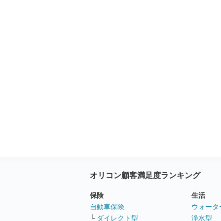
オリコン顧客満足度ランキング
保険
生活
自動車保険
ウォータ
└
ダイレクト型
浄水型