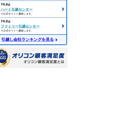
74.6
点
ハート引越センター
※公式サイトへ遷移します。
74.0
点
ファミリー引越センター
※公式サイトへ遷移します。
引越し会社ランキングを見る