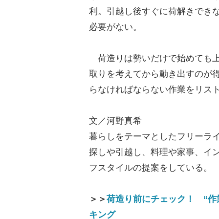
利。引越し後すぐに荷解きでき
必要がない。
荷造りは勢いだけで始めても上
取りを考えてから動き出すのが
らなければならない作業をリス
文／河野真希
暮らしをテーマとしたフリーラ
探しや引越し、料理や家事、イ
フスタイルの提案をしている。
＞＞
荷造り前にチェック！ “作
キング