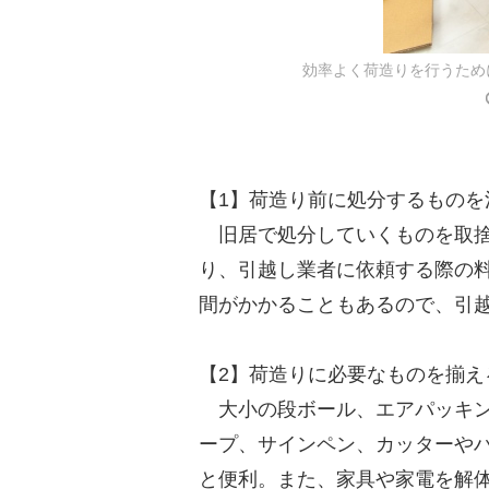
効率よく荷造りを行うため
【1】荷造り前に処分するものを
旧居で処分していくものを取捨
り、引越し業者に依頼する際の
間がかかることもあるので、引
【2】荷造りに必要なものを揃え
大小の段ボール、エアパッキン
ープ、サインペン、カッターや
と便利。また、家具や家電を解