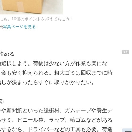
にも、10個のポイントを抑えておこう！
写真ページを見る
PR
決める
選択しよう。荷物は少ない方が作業も楽にな
料金も安く抑えられる。粗大ゴミは回収までに時
越しが決まったらすぐに取りかかりたい。
る
や新聞紙といった緩衝材、ガムテープや養生テ
ハサミ、ビニール袋、ラップ、輪ゴムなどがある
体するなら、ドライバーなどの工具も必要。荷造