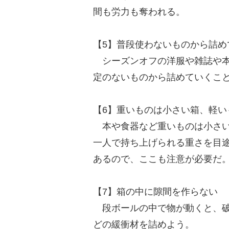
間も労力も奪われる。
【5】普段使わないものから詰め
シーズンオフの洋服や雑誌や本
定のないものから詰めていくこ
【6】重いものは小さい箱、軽い
本や食器など重いものは小さい
一人で持ち上げられる重さを目
あるので、ここも注意が必要だ
【7】箱の中に隙間を作らない
段ボールの中で物が動くと、破
どの緩衝材を詰めよう。