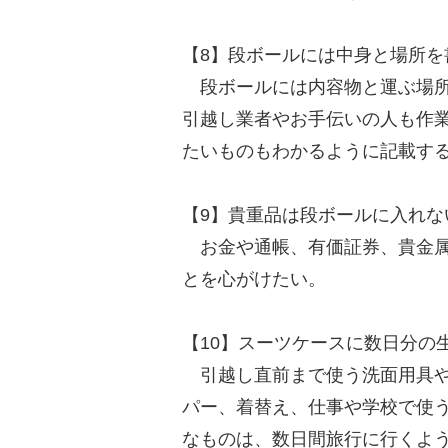
【8】段ボールには中身と場所を
段ボールには内容物と運ぶ場所
引越し業者やお手伝いの人も作
たいものもわかるように記載す
【9】貴重品は段ボールに入れな
お金や通帳、有価証券、貴金属
とを心がけたい。
【10】スーツケースに数日分の
引越し直前まで使う洗面用具や
パー、着替え、仕事や学校で使
なものは、数日間旅行に行くよ