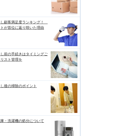
越し顧客満足度ランキング！
ートが首位に返り咲いた理由
越し前の手続きはタイミングご
にリスト管理を
越し後の掃除のポイント
蔵庫・洗濯機の処分について