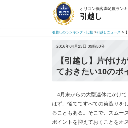
オリコン顧客満足度ランキ
引越し
>
>
引越しのランキング・比較
引越しニュース
【
2016年04月23日 09時50分
【引越し】片付け
ておきたい10のポ
4月末からの大型連休にかけて
はず。慌ててすべての荷造りを
ることもある。そこで、スムーズ
ポイントを抑えておくことをオ