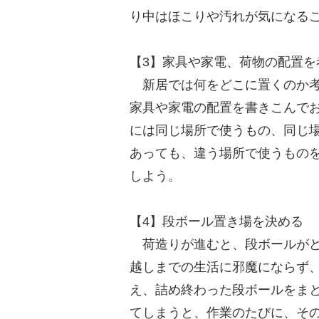
り中はほこりや汚れが気になる
【3】家具や家電、荷物の配置を
新居では何をどこに置くのか考
家具や家電の配置を書きこんで
には同じ場所で使うもの、同じ
あっても、違う場所で使うもの
しよう。
【4】段ボール置き場を決める
荷造りが進むと、段ボールがど
越しまでの生活に邪魔にならず
え、詰め終わった段ボールをま
てしまうと、作業のたびに、そ