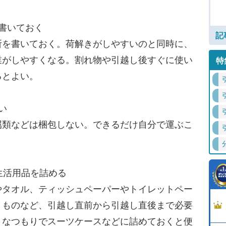
書いておく
記
を書いておく。荷解きがしやすいのと同時に、
業がしやすくなる。割れ物や引越し後すぐに使い
特
るとよい。
い
類などは梱包しない。できるだけ自分で運ぶこ
生活用品を詰める
タオル、ティッシュペーパーやトイレットペー
うものなど、引越し直前から引越し直後まで必要
うなつもりでスーツケースなどに詰めておくと便