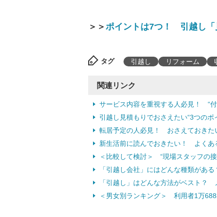
＞＞
ポイントは7つ！ 引越し
タグ
引越し
リフォーム
関連リンク
サービス内容を重視する人必見！ “
引越し見積もりでおさえたい“3つのポ
転居予定の人必見！ おさえておきた
新生活前に読んでおきたい！ よくあ
＜比較して検討＞ “現場スタッフの接
「引越し会社」にはどんな種類がある
「引越し」はどんな方法がベスト？ 
＜男女別ランキング＞ 利用者1万688