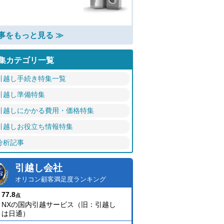
事をもっと見る ≫
集カテゴリ一覧
引越し手続き特集一覧
引越し準備特集
引越しにかかる費用・価格特集
引越しお役立ち情報特集
分析記事
引越し会社
オリコン顧客満足度ランキング
77.8
点
NXの国内引越サービス（旧：引越し
は日通）