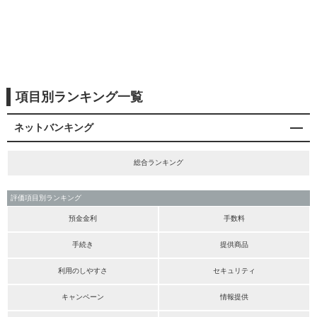
項目別ランキング一覧
ネットバンキング
総合ランキング
評価項目別ランキング
預金金利
手数料
手続き
提供商品
利用のしやすさ
セキュリティ
キャンペーン
情報提供