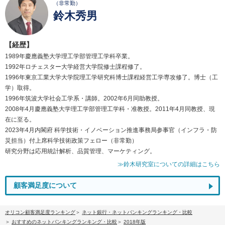
（非常勤）
鈴木秀男
【経歴】
1989年慶應義塾大学理工学部管理工学科卒業。
1992年ロチェスター大学経営大学院修士課程修了。
1996年東京工業大学大学院理工学研究科博士課程経営工学専攻修了。博士（工
学）取得。
1996年筑波大学社会工学系・講師。2002年6月同助教授。
2008年4月慶應義塾大学理工学部管理工学科・准教授。2011年4月同教授、現
在に至る。
2023年4月内閣府 科学技術・イノベーション推進事務局参事官（インフラ・防
災担当）付上席科学技術政策フェロー（非常勤）
研究分野は応用統計解析、品質管理、マーケティング。
≫鈴木研究室についての詳細はこちら
顧客満足度について
オリコン顧客満足度ランキング
ネット銀行・ネットバンキングランキング・比較
おすすめのネットバンキングランキング・比較
2018年版