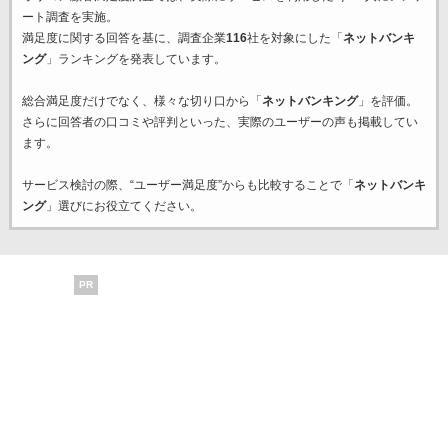
ート調査を実施。
満足度に関する回答を基に、調査企業
116
社を対象にした「
ネットバンキ
ング
」ランキングを発表しています。
総合満足度だけでなく、様々な切り口から「
ネットバンキング
」を評価。
さらに回答者の口コミや評判といった、実際のユーザーの声も掲載してい
ます。
サービス検討の際、“ユーザー満足度”からも比較することで「
ネットバンキ
ング
」選びにお役立てください。
PR