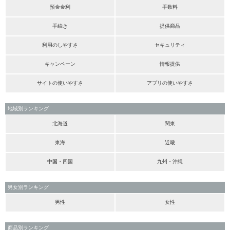
預金金利
手数料
手続き
提供商品
利用のしやすさ
セキュリティ
キャンペーン
情報提供
サイトの使いやすさ
アプリの使いやすさ
地域別ランキング
北海道
関東
東海
近畿
中国・四国
九州・沖縄
男女別ランキング
男性
女性
商品別ランキング