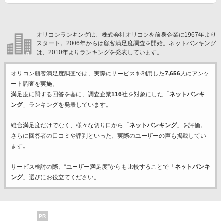
オリコンランキングは、株式会社オリコンを前身企業に1967年より
スタート。2006年からは顧客満足度調査を開始。ネットバンキング
は、2010年よりランキングを発表しています。
オリコン顧客満足度調査では、実際にサービスを利用した
7,656
人にアンケ
ート調査を実施。
満足度に関する回答を基に、調査企業
116
社を対象にした「
ネットバンキ
ング
」ランキングを発表しています。
総合満足度だけでなく、様々な切り口から「
ネットバンキング
」を評価。
さらに回答者の口コミや評判といった、実際のユーザーの声も掲載してい
ます。
サービス検討の際、“ユーザー満足度”からも比較することで「
ネットバンキ
ング
」選びにお役立てください。
PR