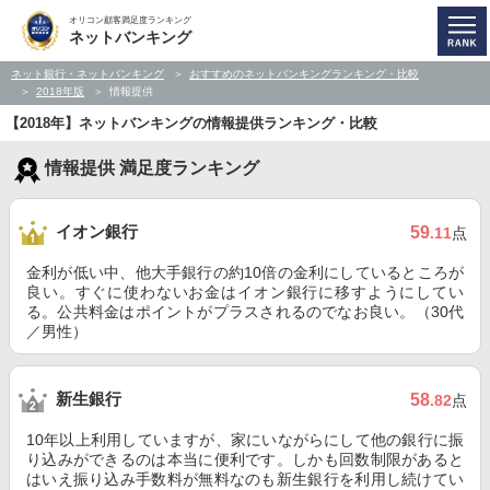
オリコン顧客満足度ランキング
ネットバンキング
ネット銀行・ネットバンキング
おすすめのネットバンキングランキング・比較
2018年版
情報提供
【2018年】ネットバンキングの情報提供ランキング・比較
情報提供 満足度ランキング
イオン銀行
59
.11
点
金利が低い中、他大手銀行の約10倍の金利にしているところが
良い。すぐに使わないお金はイオン銀行に移すようにしてい
る。公共料金はポイントがプラスされるのでなお良い。（30代
／男性）
新生銀行
58
.82
点
10年以上利用していますが、家にいながらにして他の銀行に振
り込みができるのは本当に便利です。しかも回数制限があると
はいえ振り込み手数料が無料なのも新生銀行を利用し続けてい