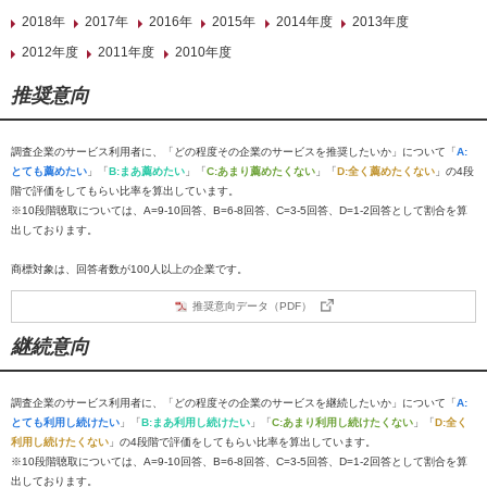
2018年
2017年
2016年
2015年
2014年度
2013年度
2012年度
2011年度
2010年度
推奨意向
調査企業のサービス利用者に、「どの程度その企業のサービスを推奨したいか」について「
A:
とても薦めたい
」「
B:まあ薦めたい
」「
C:あまり薦めたくない
」「
D:全く薦めたくない
」の4段
階で評価をしてもらい比率を算出しています。
※10段階聴取については、A=9-10回答、B=6-8回答、C=3-5回答、D=1-2回答として割合を算
出しております。
商標対象は、回答者数が100人以上の企業です。
推奨意向データ（PDF）
継続意向
調査企業のサービス利用者に、「どの程度その企業のサービスを継続したいか」について「
A:
とても利用し続けたい
」「
B:まあ利用し続けたい
」「
C:あまり利用し続けたくない
」「
D:全く
利用し続けたくない
」の4段階で評価をしてもらい比率を算出しています。
※10段階聴取については、A=9-10回答、B=6-8回答、C=3-5回答、D=1-2回答として割合を算
出しております。