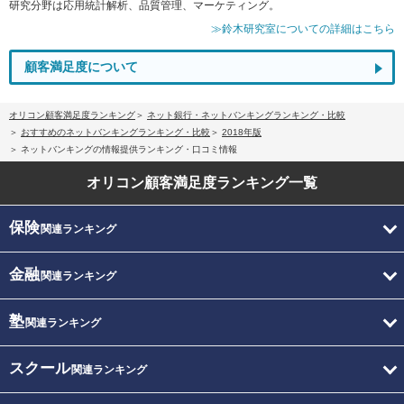
研究分野は応用統計解析、品質管理、マーケティング。
≫鈴木研究室についての詳細はこちら
顧客満足度について
オリコン顧客満足度ランキング
ネット銀行・ネットバンキングランキング・比較
おすすめのネットバンキングランキング・比較
2018年版
ネットバンキングの情報提供ランキング・口コミ情報
オリコン顧客満足度
ランキング一覧
保険
関連ランキング
金融
関連ランキング
塾
関連ランキング
スクール
関連ランキング