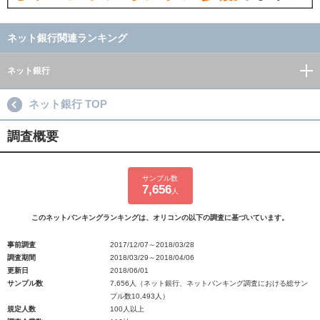
ネット銀行関連ランキング
ネット銀行
ネット銀行 TOP
調査概要
サンプル数
7,656
人
このネットバンキングランキングは、オリコンの以下の調査に基づいています。
事前調査
2017/12/07～2018/03/28
調査期間
2018/03/29～2018/04/06
更新日
2018/06/01
サンプル数
7,656人（ネット銀行、ネットバンキング調査における総サン
プル数10,493人）
規定人数
100人以上