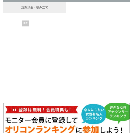
定期預金・積み立て
PR