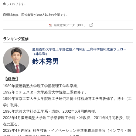
出しております。
商標対象は、回答者数が100人以上の企業です。
継続意向データ（PDF）
ランキング監修
慶應義塾大学理工学部教授／内閣府 上席科学技術政策フェロー
（非常勤）
鈴木秀男
【経歴】
1989年慶應義塾大学理工学部管理工学科卒業。
1992年ロチェスター大学経営大学院修士課程修了。
1996年東京工業大学大学院理工学研究科博士課程経営工学専攻修了。博士（工
学）取得。
1996年筑波大学社会工学系・講師。2002年6月同助教授。
2008年4月慶應義塾大学理工学部管理工学科・准教授。2011年4月同教授、現
在に至る。
2023年4月内閣府 科学技術・イノベーション推進事務局参事官（インフラ・防