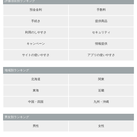
評価項目別ランキング
預金金利
手数料
手続き
提供商品
利用のしやすさ
セキュリティ
キャンペーン
情報提供
サイトの使いやすさ
アプリの使いやすさ
地域別ランキング
北海道
関東
東海
近畿
中国・四国
九州・沖縄
男女別ランキング
男性
女性