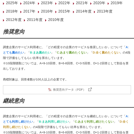
2025年
2024年
2023年
2022年
2021年
2020年
2019年
2018年
2017年
2016年
2015年
2014年度
2013年度
2012年度
2011年度
2010年度
推奨意向
調査企業のサービス利用者に、「どの程度その企業のサービスを推奨したいか」について「
A:
とても薦めたい
」「
B:まあ薦めたい
」「
C:あまり薦めたくない
」「
D:全く薦めたくない
」の4段
階で評価をしてもらい比率を算出しています。
※10段階聴取については、A=9-10回答、B=6-8回答、C=3-5回答、D=1-2回答として割合を算
出しております。
商標対象は、回答者数が100人以上の企業です。
推奨意向データ（PDF）
継続意向
調査企業のサービス利用者に、「どの程度その企業のサービスを継続したいか」について「
A:
とても利用し続けたい
」「
B:まあ利用し続けたい
」「
C:あまり利用し続けたくない
」「
D:全く
利用し続けたくない
」の4段階で評価をしてもらい比率を算出しています。
※10段階聴取については、A=9-10回答、B=6-8回答、C=3-5回答、D=1-2回答として割合を算