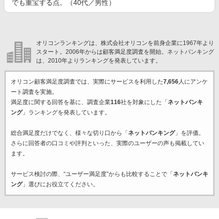
でも重宝する点。（40代／男性）
オリコンランキングは、株式会社オリコンを前身企業に1967年より
スタート。2006年からは顧客満足度調査を開始。ネットバンキング
は、2010年よりランキングを発表しています。
オリコン顧客満足度調査では、実際にサービスを利用した
7,656
人にアンケ
ート調査を実施。
満足度に関する回答を基に、調査企業
116
社を対象にした「
ネットバンキ
ング
」ランキングを発表しています。
総合満足度だけでなく、様々な切り口から「
ネットバンキング
」を評価。
さらに回答者の口コミや評判といった、実際のユーザーの声も掲載してい
ます。
サービス検討の際、“ユーザー満足度”からも比較することで「
ネットバンキ
ング
」選びにお役立てください。