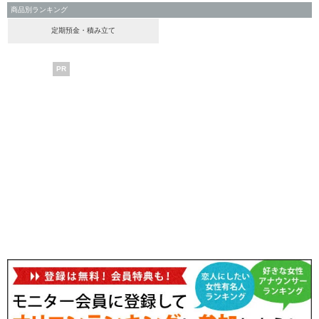
商品別ランキング
定期預金・積み立て
PR