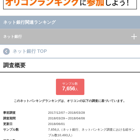
ネット銀行関連ランキング
ネット銀行
ネット銀行 TOP
調査概要
サンプル数
7,656
人
このネットバンキングランキングは、オリコンの以下の調査に基づいています。
事前調査
2017/12/07～2018/03/28
調査期間
2018/03/29～2018/04/06
更新日
2018/06/01
サンプル数
7,656人（ネット銀行、ネットバンキング調査における総サン
プル数10,493人）