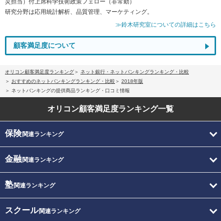
災担当）付上席科学技術政策フェロー（非常勤）
研究分野は応用統計解析、品質管理、マーケティング。
≫鈴木研究室についての詳細はこちら
顧客満足度について
オリコン顧客満足度ランキング
ネット銀行・ネットバンキングランキング・比較
おすすめのネットバンキングランキング・比較
2018年版
ネットバンキングの提供商品ランキング・口コミ情報
オリコン顧客満足度
ランキング一覧
保険
関連ランキング
金融
関連ランキング
塾
関連ランキング
スクール
関連ランキング