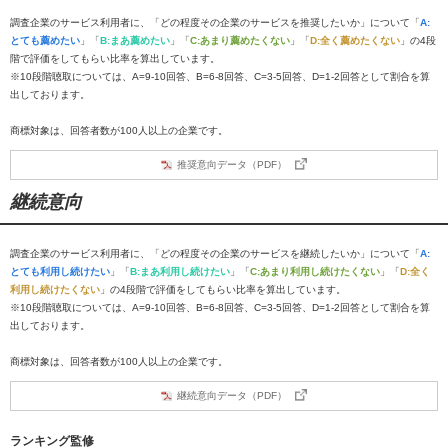
調査企業のサービス利用者に、「どの程度その企業のサービスを推奨したいか」について「
A:
とても薦めたい
」「
B:まあ薦めたい
」「
C:あまり薦めたくない
」「
D:全く薦めたくない
」の4段
階で評価をしてもらい比率を算出しています。
※10段階聴取については、A=9-10回答、B=6-8回答、C=3-5回答、D=1-2回答として割合を算
出しております。
商標対象は、回答者数が100人以上の企業です。
推奨意向データ（PDF）
継続意向
調査企業のサービス利用者に、「どの程度その企業のサービスを継続したいか」について「
A:
とても利用し続けたい
」「
B:まあ利用し続けたい
」「
C:あまり利用し続けたくない
」「
D:全く
利用し続けたくない
」の4段階で評価をしてもらい比率を算出しています。
※10段階聴取については、A=9-10回答、B=6-8回答、C=3-5回答、D=1-2回答として割合を算
出しております。
商標対象は、回答者数が100人以上の企業です。
継続意向データ（PDF）
ランキング監修