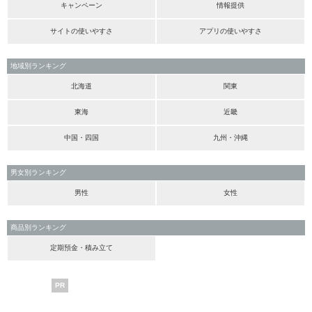
キャンペーン
情報提供
サイトの使いやすさ
アプリの使いやすさ
地域別ランキング
北海道
関東
東海
近畿
中国・四国
九州・沖縄
男女別ランキング
男性
女性
商品別ランキング
定期預金・積み立て
PR