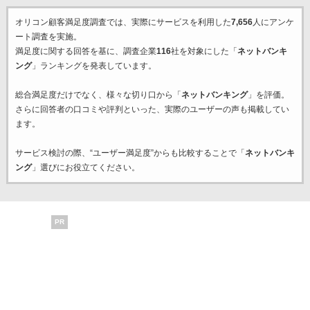
オリコン顧客満足度調査では、実際にサービスを利用した
7,656
人にアンケ
ート調査を実施。
満足度に関する回答を基に、調査企業
116
社を対象にした「
ネットバンキ
ング
」ランキングを発表しています。
総合満足度だけでなく、様々な切り口から「
ネットバンキング
」を評価。
さらに回答者の口コミや評判といった、実際のユーザーの声も掲載してい
ます。
サービス検討の際、“ユーザー満足度”からも比較することで「
ネットバンキ
ング
」選びにお役立てください。
PR