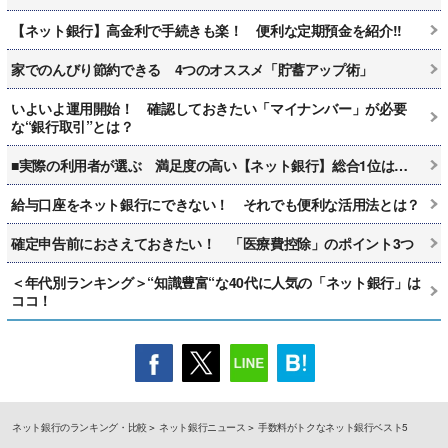
【ネット銀行】高金利で手続きも楽！ 便利な定期預金を紹介!!
家でのんびり節約できる 4つのオススメ「貯蓄アップ術」
いよいよ運用開始！ 確認しておきたい「マイナンバー」が必要
な“銀行取引”とは？
■実際の利用者が選ぶ 満足度の高い【ネット銀行】総合1位は…
給与口座をネット銀行にできない！ それでも便利な活用法とは？
確定申告前におさえておきたい！ 「医療費控除」のポイント3つ
＜年代別ランキング＞“知識豊富“な40代に人気の「ネット銀行」は
ココ！
ネット銀行のランキング・比較
ネット銀行ニュース
手数料がトクなネット銀行ベスト5