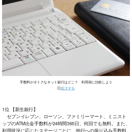
手数料がオトクなネット銀行はどこ？ 利用前に比較しよう
拡大する
1位 【新生銀行】
セブンイレブン、ローソン、ファミリーマート、ミニスト
ップのATM出金手数料が24時間365日、何回でも無料。また、
利用状況に応じたステージごとに、他行への振り込み手数料