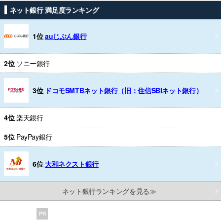
ネット銀行 満足度ランキング
1位
auじぶん銀行
2位
ソニー銀行
3位
ドコモSMTBネット銀行（旧：住信SBIネット銀行）
4位
楽天銀行
5位
PayPay銀行
6位
大和ネクスト銀行
ネット銀行ランキングを見る≫
PR