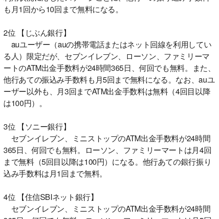
も月1回から10回まで無料になる。
2位 【じぶん銀行】
auユーザー（auの携帯電話またはネット回線を利用してい
る人）限定だが、セブンイレブン、ローソン、ファミリーマ
ートのATM出金手数料が24時間365日、何回でも無料。また、
他行あての振込み手数料も月5回まで無料になる。なお、auユ
ーザー以外も、月3回までATM出金手数料は無料（4回目以降
は100円）。
3位 【ソニー銀行】
セブンイレブン、ミニストップのATM出金手数料が24時間
365日、何回でも無料。ローソン、ファミリーマートは月4回
まで無料（5回目以降は100円）になる。他行あての銀行振り
込み手数料は月1回まで無料。
4位 【住信SBIネット銀行】
セブンイレブン、ミニストップのATM出金手数料が24時間