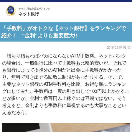
オリコン顧客満足度ランキング
ネット銀行
「手数料」がオトクな【ネット銀行】をランキングで
紹介！ “金利”よりも重要度大!!
2016-01-07 08:10
積もり積もればバカにならないATM手数料。ネットバンク
の場合は、一般銀行に比べて手数料も比較的安いが、それで
も銀行によって提携外のATMだと出金に手数料がかかった
り、無料で引き出せる回数に制限があったりする。そこで、
主要なネット銀行のATM手数料を比較、お得な順にランキン
グにしてみた。手数料は一度の引き出しで100円以上かかるこ
とが多いが、金利で数百円以上稼ぐのは容易ではない。そう
考えると、金利よりも手数料に重視するのも大事なこととい
えるだろう。