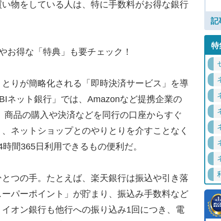
買い物をしている人は、特に手数料がお得な銀行
記
特
済やお得な「特典」も要チェック！
とりが簡略化される「即時決済サービス」を導
Iネット銀行」では、Amazonなど提携企業の
、商品の購入や決済などを同行の口座からすぐ
り、ネットショップとのやりとりを介すことなく
4時間365日利用できるもの便利だ。
とつの手。たとえば、楽天銀行は振込や引き落
スーパーポイント」が貯まり、振込み手数料など
、イオン銀行も他行への振り込み1回につき、電