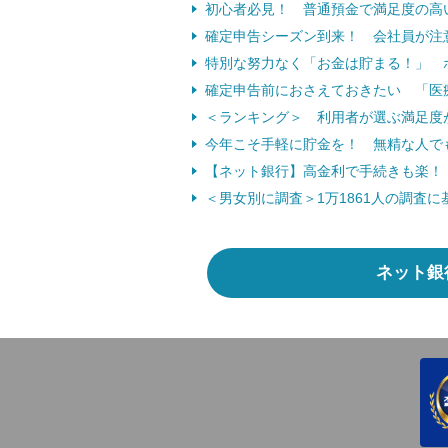
初心者必見！ 普通預金で満足度の高
確定申告シーズン到来！ 会社員が注意
特別な努力なく「お金は貯まる！」 ポ
確定申告前におさえておきたい 「医
＜ランキング＞ 利用者が選ぶ満足度
今年こそ手軽に貯金を！ 無精な人で
【ネット銀行】高金利で手続きも楽！ 
＜男女別に調査＞1万1861人の調査
ネット銀