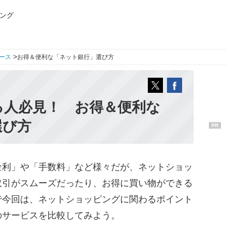
ング
>
ース
お得＆便利な「ネット銀行」選び方
る人必見！ お得＆便利な
選び方
PR
利」や「手数料」など様々だが、ネットショッ
取引がスムーズだったり、お得に買い物ができる
で今回は、ネットショッピングに関わるポイント
のサービスを比較してみよう。