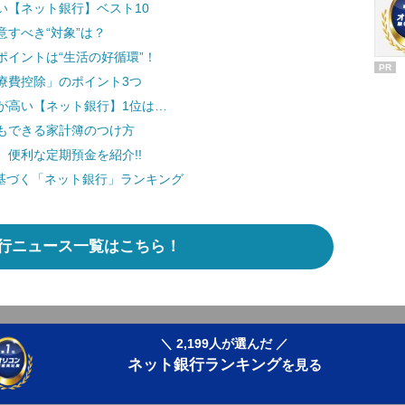
い【ネット銀行】ベスト10
すべき“対象”は？
イントは“生活の好循環”！
PR
療費控除」のポイント3つ
が高い【ネット銀行】1位は…
もできる家計簿のつけ方
便利な定期預金を紹介!!
に基づく「ネット銀行」ランキング
行ニュース一覧はこちら！
＼ 2,199人が選んだ ／
ネット銀行ランキング
を見る