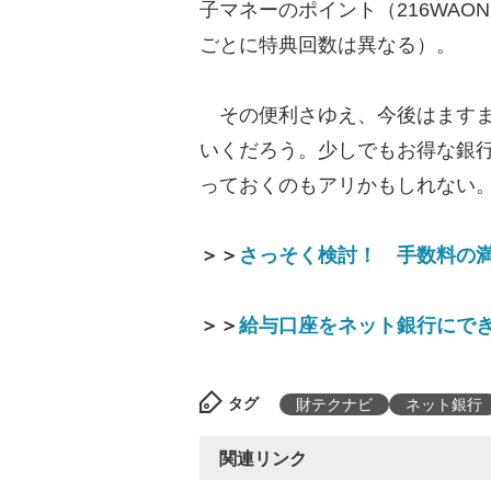
子マネーのポイント（216WA
ごとに特典回数は異なる）。
その便利さゆえ、今後はますま
いくだろう。少しでもお得な銀
っておくのもアリかもしれない
＞＞
さっそく検討！ 手数料の
＞＞
給与口座をネット銀行にで
タグ
財テクナビ
ネット銀行
関連リンク