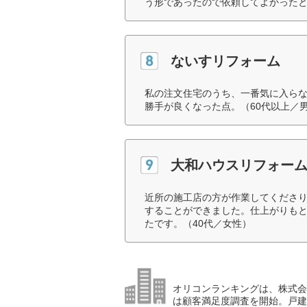
う形であったので依頼してよかったと
ないすリフォーム
私の注文住宅のうち、一番気に入ら
勝手が良くなった点。（60代以上／
大和ハウスリフォー
近所の施工店の方が作業してくださ
することができました。仕上がりも
たです。（40代／女性）
オリコンランキングは、株式会社
は顧客満足度調査を開始。戸建