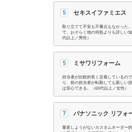
セキスイファミエス
取り立てて不安も不審点もなかった
で、おそらく他の何処よりも詳しい知
代以上／男性）
ミサワリフォーム
担当者が比較的長く定着しているの
り、前の担当者が転勤しても新しい
は安心できる。（60代以上／女性）
パナソニック リフォ
量産しようがないカスタムオーダー