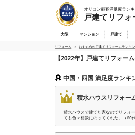
オリコン顧客満足度ランキ
戸建てリフォ
大型
マンション
戸建て
リフォーム
おすすめの戸建てリフォームランキン
【2022年】戸建てリフォー
中国・四国 満足度ランキ
積水ハウスリフォー
積水ハウスで建てた家なのでリフォ
ても色々相談にのってくれた。（60