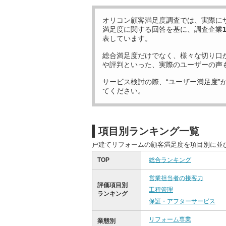
オリコン顧客満足度調査では、実際に
満足度に関する回答を基に、調査企業
表しています。
総合満足度だけでなく、様々な切り口
や評判といった、実際のユーザーの声
サービス検討の際、“ユーザー満足度”
てください。
項目別ランキング一覧
戸建てリフォームの顧客満足度を項目別に並
TOP
総合ランキング
営業担当者の接客力
評価項目別
工程管理
ランキング
保証・アフターサービス
リフォーム専業
業態別