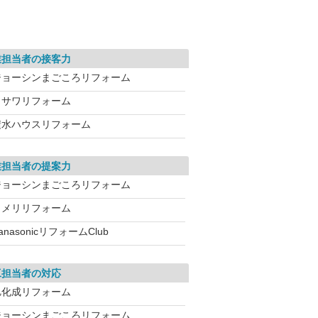
業担当者の接客力
ジョーシンまごころリフォーム
ミサワリフォーム
積水ハウスリフォーム
業担当者の提案力
ジョーシンまごころリフォーム
コメリリフォーム
anasonicリフォームClub
工担当者の対応
旭化成リフォーム
ジョーシンまごころリフォーム