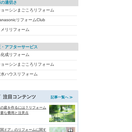
用の適切さ
ジョーシンまごころリフォーム
anasonicリフォームClub
コメリリフォーム
証・アフターサービス
旭化成リフォーム
ジョーシンまごころリフォーム
積水ハウスリフォーム
注目コンテンツ
記事一覧へ ≫
れの庭を作るには？リフォーム
必要な費用と注意点
玄関ドア」のリフォームに関す