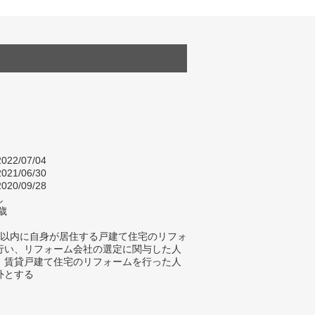
022/07/04
021/06/30
020/09/28
し
歳
年以内に自身が居住する戸建て住宅のリフォ
行い、リフォーム会社の選定に関与した人
、賃貸戸建て住宅のリフォームを行った人
外とする