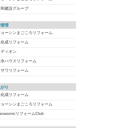
積和建設グループ
程管理
ジョーシンまごころリフォーム
旭化成リフォーム
エディオン
積水ハウスリフォーム
ミサワリフォーム
上がり
旭化成リフォーム
ジョーシンまごころリフォーム
anasonicリフォームClub