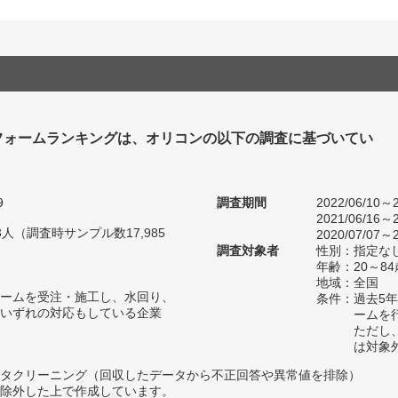
フォームランキングは、オリコンの以下の調査に基づいてい
9
調査期間
2022/06/10～2
2021/06/16～2
43人（調査時サンプル数17,985
2020/07/07～2
調査対象者
性別：指定な
年齢：20～84
地域：全国
ームを受注・施工し、水回り、
条件：過去5
いずれの対応もしている企業
ームを
ただし
は対象
タクリーニング（回収したデータから不正回答や異常値を排除）
除外した上で作成しています。