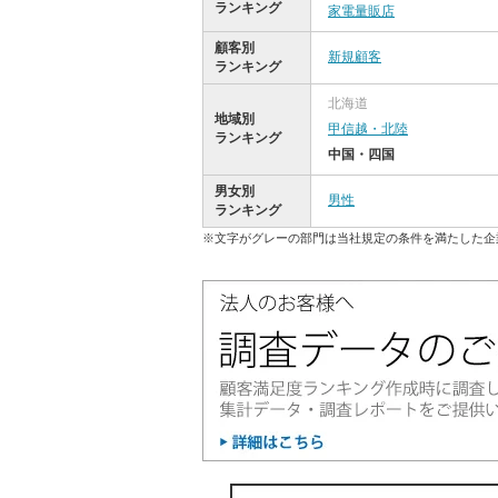
ランキング
家電量販店
顧客別
新規顧客
ランキング
北海道
地域別
甲信越・北陸
ランキング
中国・四国
男女別
男性
ランキング
※文字がグレーの部門は当社規定の条件を満たした企