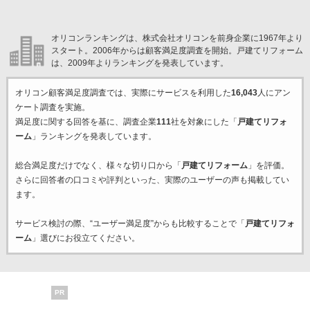
オリコンランキングは、株式会社オリコンを前身企業に1967年より
スタート。2006年からは顧客満足度調査を開始。戸建てリフォーム
は、2009年よりランキングを発表しています。
オリコン顧客満足度調査では、実際にサービスを利用した
16,043
人にアン
ケート調査を実施。
満足度に関する回答を基に、調査企業
111
社を対象にした「
戸建てリフォ
ーム
」ランキングを発表しています。
総合満足度だけでなく、様々な切り口から「
戸建てリフォーム
」を評価。
さらに回答者の口コミや評判といった、実際のユーザーの声も掲載してい
ます。
サービス検討の際、“ユーザー満足度”からも比較することで「
戸建てリフォ
ーム
」選びにお役立てください。
PR