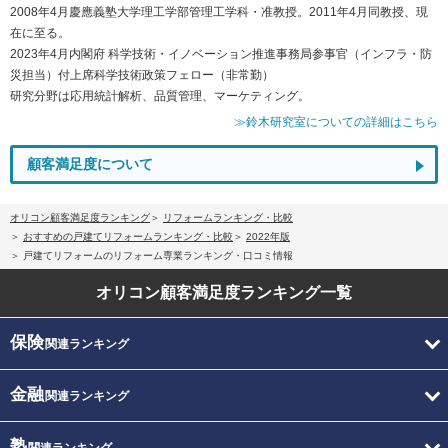
2008年4月慶應義塾大学理工学部管理工学科・准教授。2011年4月同教授、現
在に至る。
2023年4月内閣府 科学技術・イノベーション推進事務局参事官（インフラ・防
災担当）付上席科学技術政策フェロー（非常勤）
研究分野は応用統計解析、品質管理、マーケティング。
≫鈴木研究室についての詳細はこちら
顧客満足度について
オリコン顧客満足度ランキング
リフォームランキング・比較
おすすめの戸建てリフォームランキング・比較
2022年版
戸建てリフォームのリフォーム専業ランキング・口コミ情報
オリコン顧客満足度
ランキング一覧
保険
関連ランキング
金融
関連ランキング
塾