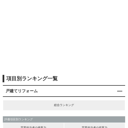
項目別ランキング一覧
戸建てリフォーム
総合ランキング
評価項目別ランキング
営業担当者の接客力
営業担当者の提案力