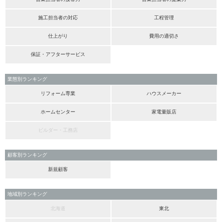
施工担当者の対応
工程管理
仕上がり
費用の適切さ
保証・アフターサービス
業態別ランキング
リフォーム専業
ハウスメーカー
ホームセンター
家電量販店
ビルダー・工務店
顧客別ランキング
新規顧客
地域別ランキング
北海道
東北