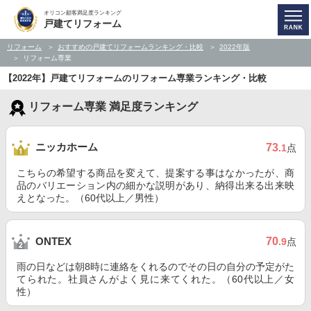
オリコン顧客満足度ランキング
戸建てリフォーム
リフォーム
おすすめの戸建てリフォームランキング・比較
2022年版
リフォーム専業
【2022年】戸建てリフォームのリフォーム専業ランキング・比較
リフォーム専業 満足度ランキング
ニッカホーム
73
.1
点
こちらの希望する商品を変えて、提案する事はなかったが、商
品のバリエーション内の細かな説明があり、納得出来る出来映
えとなった。（60代以上／男性）
70
ONTEX
.9
点
雨の日などは朝8時に連絡をくれるのでその日の自分の予定がた
てられた。社員さんがよく見に来てくれた。（60代以上／女
性）