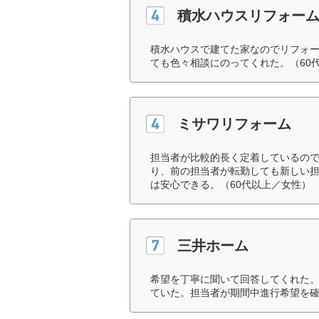
積水ハウスリフォー
積水ハウスで建てた家なのでリフォ
ても色々相談にのってくれた。（60
ミサワリフォーム
担当者が比較的長く定着しているの
り、前の担当者が転勤しても新しい
は安心できる。（60代以上／女性）
三井ホーム
希望を丁寧に聞いて回答してくれた
ていた。担当者が期間中進行希望を確