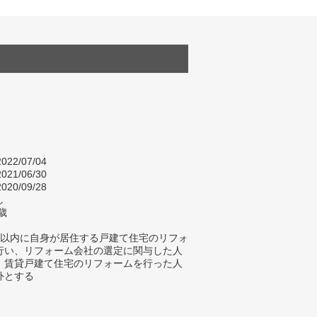
022/07/04
021/06/30
020/09/28
し
歳
年以内に自身が居住する戸建て住宅のリフォ
行い、リフォーム会社の選定に関与した人
、賃貸戸建て住宅のリフォームを行った人
外とする