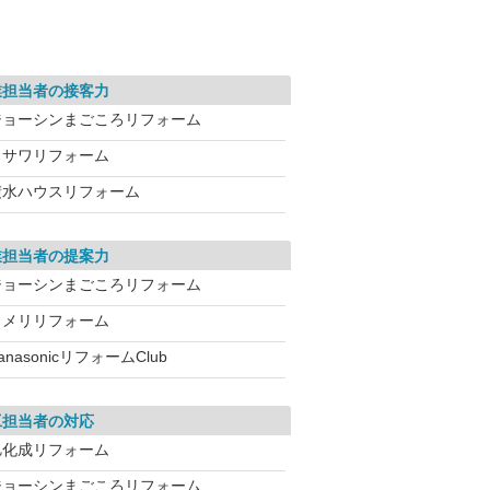
業担当者の接客力
ジョーシンまごころリフォーム
ミサワリフォーム
積水ハウスリフォーム
業担当者の提案力
ジョーシンまごころリフォーム
コメリリフォーム
anasonicリフォームClub
工担当者の対応
旭化成リフォーム
ジョーシンまごころリフォーム