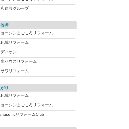
積和建設グループ
程管理
ジョーシンまごころリフォーム
旭化成リフォーム
エディオン
積水ハウスリフォーム
ミサワリフォーム
上がり
旭化成リフォーム
ジョーシンまごころリフォーム
anasonicリフォームClub