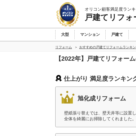
オリコン顧客満足度ランキ
戸建てリフォ
大型
マンション
戸建て
リフォーム
おすすめの戸建てリフォームランキン
【2022年】戸建てリフォー
仕上がり 満足度ランキン
旭化成リフォーム
壁紙張り替えでは、壁天井等に設置
全体を綺麗にお掃除してくれました。