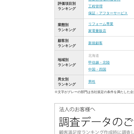
評価項目別
工程管理
ランキング
保証・アフターサービス
リフォーム専業
業態別
ランキング
家電量販店
顧客別
新規顧客
ランキング
北海道
地域別
甲信越・北陸
ランキング
中国・四国
男女別
男性
ランキング
※文字がグレーの部門は当社規定の条件を満たした企