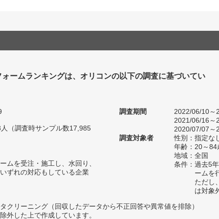
フォームランキングは、オリコンの以下の調査に基づいてい
9
調査期間
2022/06/10～2
2021/06/16～2
43人（調査時サンプル数17,985
2020/07/07～2
調査対象者
性別：指定な
年齢：20～84
地域：全国
ームを受注・施工し、水回り、
条件：過去5
いずれの対応もしている企業
ームを
ただし
は対象
タクリーニング（回収したデータから不正回答や異常値を排除）
除外した上で作成しています。