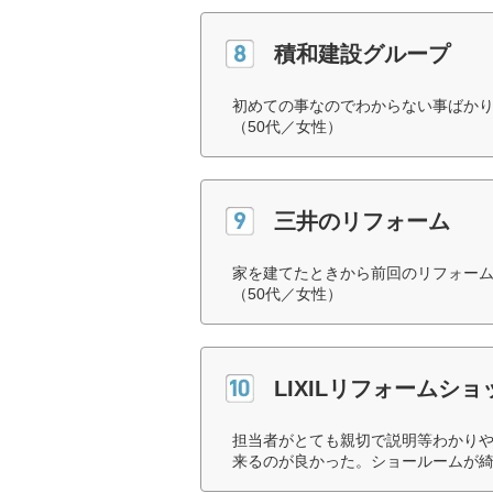
積和建設グループ
初めての事なのでわからない事ばか
（50代／女性）
三井のリフォーム
家を建てたときから前回のリフォー
（50代／女性）
LIXILリフォームショ
担当者がとても親切で説明等わかり
来るのが良かった。ショールームが綺