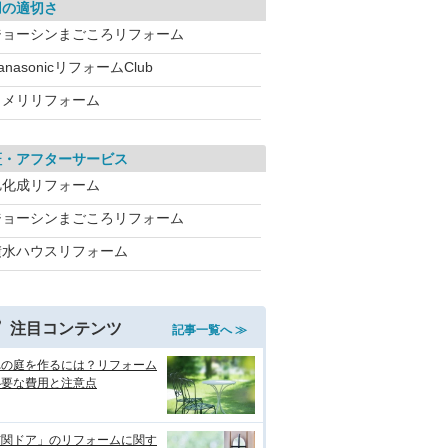
用の適切さ
ジョーシンまごころリフォーム
anasonicリフォームClub
コメリリフォーム
証・アフターサービス
旭化成リフォーム
ジョーシンまごころリフォーム
積水ハウスリフォーム
注目コンテンツ
記事一覧へ ≫
れの庭を作るには？リフォーム
必要な費用と注意点
玄関ドア」のリフォームに関す