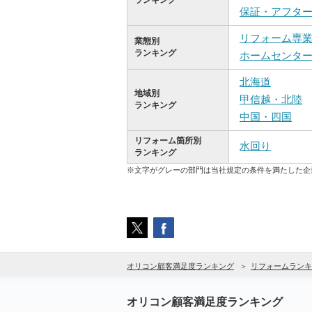
ランキング
保証・アフタ
リフォーム専
業態別
ランキング
ホームセンタ
北海道
地域別
甲信越・北陸
ランキング
中国・四国
リフォーム箇所別
水回り
ランキング
※文字がグレーの部門は当社規定の条件を満たした企
オリコン顧客満足度ランキング
リフォームランキ
オリコン顧客満足度ランキング