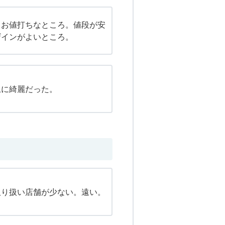
もお値打ちなところ。値段が安
ザインがよいところ。
上に綺麗だった。
取り扱い店舗が少ない。遠い。