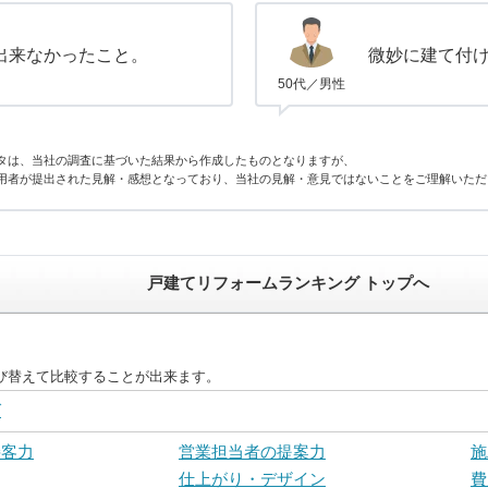
出来なかったこと。
微妙に建て付
50代／男性
タは、当社の調査に基づいた結果から作成したものとなりますが、
用者が提出された見解・感想となっており、当社の見解・意見ではないことをご理解いただ
戸建てリフォームランキング トップへ
び替えて比較することが出来ます。
グ
接客力
営業担当者の提案力
施
仕上がり・デザイン
費