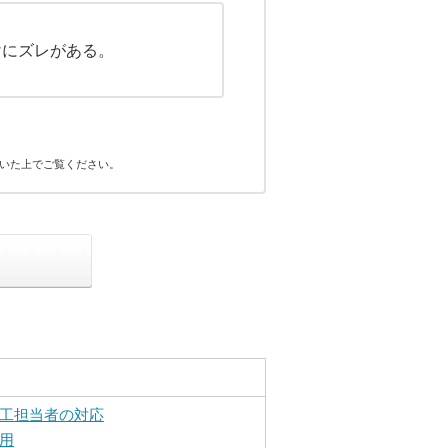
けにズレがある。
いた上でご覧ください。
工担当者の対応
用