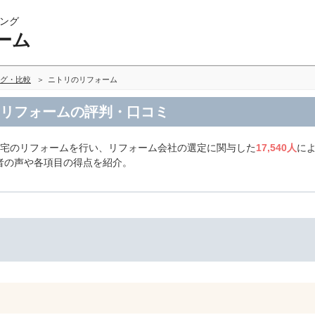
ング
ーム
グ・比較
ニトリのリフォーム
てリフォームの評判・口コミ
住宅のリフォームを行い、リフォーム会社の選定に関与した
17,540人
に
者の声や各項目の得点を紹介。