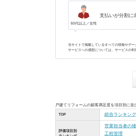
支払いが分割に
60代以上／女性
当サイトで掲載しているすべての情報やデー
サービスへの感想については、サービスの利
戸建てリフォームの顧客満足度を項目別に並
総合ランキン
TOP
営業担当者の
評価項目別
工程管理