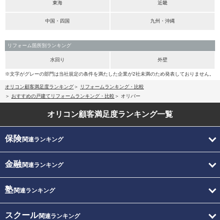
東海
近畿
中国・四国
九州・沖縄
リフォーム箇所別ランキング
水回り
外壁
※文字がグレーの部門は当社規定の条件を満たした企業が2社未満のため発表しておりません。
オリコン顧客満足度ランキング
リフォームランキング・比較
おすすめの戸建てリフォームランキング・比較
オリバー
オリコン顧客満足度
ランキング一覧
保険
関連ランキング
金融
関連ランキング
塾
関連ランキング
スクール
関連ランキング