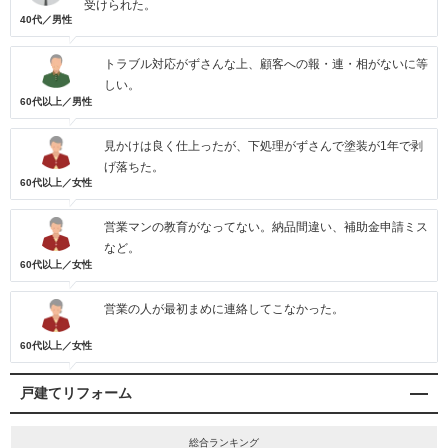
受けられた。
40代／男性
トラブル対応がずさんな上、顧客への報・連・相がないに等
しい。
60代以上／男性
見かけは良く仕上ったが、下処理がずさんで塗装が1年で剥
げ落ちた。
60代以上／女性
営業マンの教育がなってない。納品間違い、補助金申請ミス
など。
60代以上／女性
営業の人が最初まめに連絡してこなかった。
60代以上／女性
戸建てリフォーム
総合ランキング