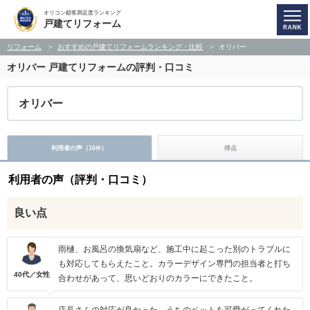
オリコン顧客満足度ランキング
戸建てリフォーム
リフォーム
おすすめの戸建てリフォームランキング・比較
オリバー
オリバー
戸建てリフォームの評判・口コミ
オリバー
利用者の声（
16
）
得点
件
利用者の声（評判・口コミ）
良い点
雨樋、お風呂の換気扇など、施工中に起こった別のトラブルに
も対応してもらえたこと。カラーデザイン専門の担当者と打ち
40代／女性
合わせがあって、思いどおりのカラーにできたこと。