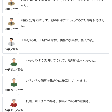
店長さんの対応が良かった。うちのペットを可愛がってくれた
から。
50代／男性
利益だけを追求せず、顧客目線に立った対応に好感を持ちまし
た。
50代／男性
丁寧な説明。工期の正確性。価格の妥当性。職人の質。
40代／男性
わかりやすく説明してくれて、追加料金もなかった。
60代以上／男性
いろいろな箇所を総合的に施工してもらえる。
60代以上／男性
提案、着工までの早さ。担当者の説明の誠実さ。
60代以上／女性