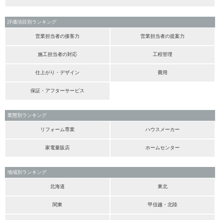
評価項目別ランキング
営業担当者の接客力
営業担当者の提案力
施工担当者の対応
工程管理
仕上がり・デザイン
費用
保証・アフターサービス
業態別ランキング
リフォーム専業
ハウスメーカー
家電量販店
ホームセンター
地域別ランキング
北海道
東北
関東
甲信越・北陸