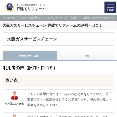
オリコン顧客満足度ランキング
戸建てリフォーム
リフォーム
おすすめの戸建てリフォームランキング・比較
大阪ガスサービスチェーン
大阪ガスサービスチェーン
戸建てリフォームの評判・口コミ
大阪ガスサービスチェーン
利用者の声（
18
）
得点
件
利用者の声（評判・口コミ）
良い点
こちらの要望に合わせていろいろな提案をしてくれた。施工
業者の方々も都度挨拶してくれて良かった。腕の良い職人・
60代以上／女性
業者を担当してくれた。