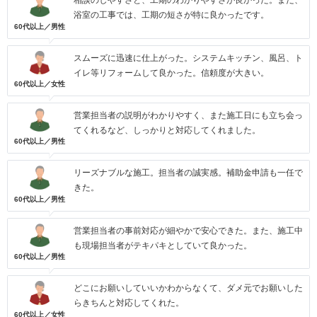
相談のしやすさと、工期のわかりやすさが良かった。また、
浴室の工事では、工期の短さが特に良かったです。
60代以上／男性
スムーズに迅速に仕上がった。システムキッチン、風呂、ト
イレ等リフォームして良かった。信頼度が大きい。
60代以上／女性
営業担当者の説明がわかりやすく、また施工日にも立ち会っ
てくれるなど、しっかりと対応してくれました。
60代以上／男性
リーズナブルな施工。担当者の誠実感。補助金申請も一任で
きた。
60代以上／男性
営業担当者の事前対応が細やかで安心できた。また、施工中
も現場担当者がテキパキとしていて良かった。
60代以上／男性
どこにお願いしていいかわからなくて、ダメ元でお願いした
らきちんと対応してくれた。
60代以上／女性