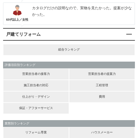
カタログだけの説明なので、実物を見たかった。提案が少な
かった。
60代以上／女性
戸建てリフォーム
総合ランキング
評価項目別ランキング
営業担当者の接客力
営業担当者の提案力
施工担当者の対応
工程管理
仕上がり・デザイン
費用
保証・アフターサービス
業態別ランキング
リフォーム専業
ハウスメーカー