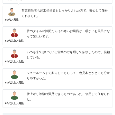
営業担当者も施工担当者もしっかりされた方で、安心して任せ
られました。
50代／男性
昔のタイルの隙間だらけの寒いお風呂が、暖かいお風呂にな
って嬉しいです。
60代以上／女性
いつも来て頂いている営業の方を通して依頼したので、信頼
している。
60代以上／女性
ショールームまで案内してもらって、色見本とかとても分か
りやすかった。
60代以上／男性
仕上がり等概ね満足できるものであった。信用して任せられ
た。
60代以上／男性