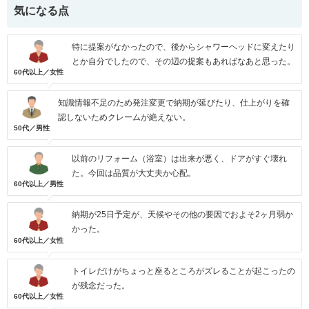
気になる点
特に提案がなかったので、後からシャワーヘッドに変えたり
とか自分でしたので、その辺の提案もあればなあと思った。
60代以上／女性
知識情報不足のため発注変更で納期が延びたり、仕上がりを確
認しないためクレームが絶えない。
50代／男性
以前のリフォーム（浴室）は出来が悪く、ドアがすぐ壊れ
た。今回は品質が大丈夫か心配。
60代以上／男性
納期が25日予定が、天候やその他の要因でおよそ2ヶ月弱か
かった。
60代以上／女性
トイレだけがちょっと座るところがズレることが起こったの
が残念だった。
60代以上／女性