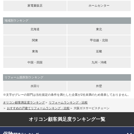
家電量販店
ホームセンター
地域別ランキング
北海道
東北
関東
甲信越・北陸
東海
近畿
中国・四国
九州・沖縄
リフォーム箇所別ランキング
水回り
外壁
※文字がグレーの部門は当社規定の条件を満たした企業が2社未満のため発表しておりません。
オリコン顧客満足度ランキング
リフォームランキング・比較
おすすめの戸建てリフォームランキング・比較
大阪ガスサービスチェーン
オリコン顧客満足度
ランキング一覧