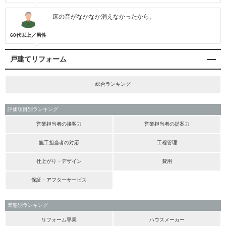
床の音がなかなか消えなかったから。
60代以上／男性
戸建てリフォーム
総合ランキング
評価項目別ランキング
営業担当者の接客力
営業担当者の提案力
施工担当者の対応
工程管理
仕上がり・デザイン
費用
保証・アフターサービス
業態別ランキング
リフォーム専業
ハウスメーカー