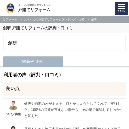
オリコン顧客満足度ランキング
戸建てリフォーム
リフォーム
おすすめの戸建てリフォームランキング・比較
創研
創研
戸建てリフォームの評判・口コミ
創研
利用者の声（
18
）
件
利用者の声（評判・口コミ）
良い点
値段や納期のわがままを、何とかしようとしてくれて、実行し
た。100%の回答が言えない場合も、その場で確認してしっかり
50代／男性
と答えた。