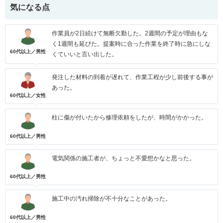
気になる点
作業員が2日続けて無断欠勤した。2週間の予定が理由もな
く1週間も延びた。提案時に合った作業を終了時に急にしな
60代以上／男性
くていいと言い出した。
発注した材料の到着が遅れて、作業工程が少し前後する事が
あった。
60代以上／女性
柱に傷が付いたから修理依頼をしたが、時間がかかった。
60代以上／男性
電気関係の施工者が、ちょっと不愛想かなと思った。
60代以上／男性
施工中の汚れ掃除が不十分なことがあった。
60代以上／男性