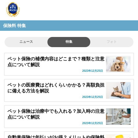
保険料 特集
ニュース
特集
フォト
ペット保険の補償内容はどこまで？種類と注意
点について解説
2023年12月25日
ペットの医療費はどれくらいかかる？高額負担
に備える方法を解説
2023年12月25日
ペット保険は治療中でも入れる？加入時の注意
点について解説
2023年12月25日
自動車保険は年払いがお得？メリットや保険料