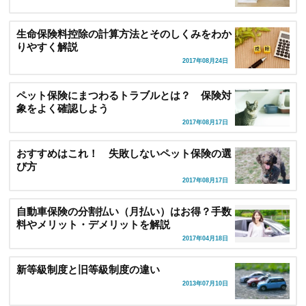
生命保険料控除の計算方法とそのしくみをわか
りやすく解説
2017年08月24日
ペット保険にまつわるトラブルとは？ 保険対
象をよく確認しよう
2017年08月17日
おすすめはこれ！ 失敗しないペット保険の選
び方
2017年08月17日
自動車保険の分割払い（月払い）はお得？手数
料やメリット・デメリットを解説
2017年04月18日
新等級制度と旧等級制度の違い
2013年07月10日