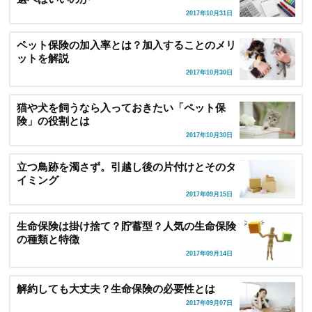
2017年10月31日
ペット保険の加入率とは？加入することのメリ
ットを解説
2017年10月30日
猫や犬を飼うなら入っておきたい「ペット保
険」の役割とは
2017年10月30日
立つ鳥跡を濁さず。引越し後の片付けとそのタ
イミング
2017年09月15日
生命保険は掛け捨て？貯蓄型？人気の生命保険
の種類と特徴
2017年09月14日
解約しても大丈夫？生命保険の必要性とは
2017年09月07日