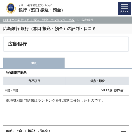
オリコン顧客満足度ランキング
銀行（窓口 振込・預金）
おすすめの銀行（窓口 振込・預金）ランキング・比較
広島銀行
広島銀行
銀行（窓口 振込・預金）の評判・口コミ
広島銀行
得点
地域別部門結果
部門項目
得点・順位
58
9
中国・四国
.79点（第
位）
※地域別部門結果はランキングを地域別に分類したものです。
銀行（窓口 振込・預金）