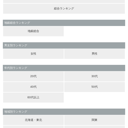
総合ランキング
地銀総合ランキング
地銀総合
男女別ランキング
女性
男性
年代別ランキング
20代
30代
40代
50代
60代以上
地域別ランキング
北海道・東北
関東