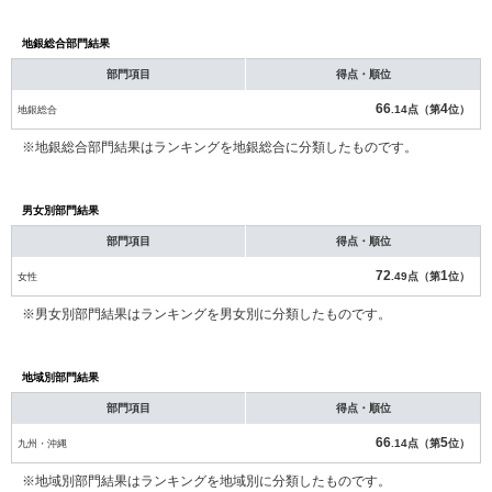
地銀総合部門結果
部門項目
得点・順位
66
4
地銀総合
.14点（第
位）
※地銀総合部門結果はランキングを地銀総合に分類したものです。
男女別部門結果
部門項目
得点・順位
72
1
女性
.49点（第
位）
※男女別部門結果はランキングを男女別に分類したものです。
地域別部門結果
部門項目
得点・順位
66
5
九州・沖縄
.14点（第
位）
※地域別部門結果はランキングを地域別に分類したものです。