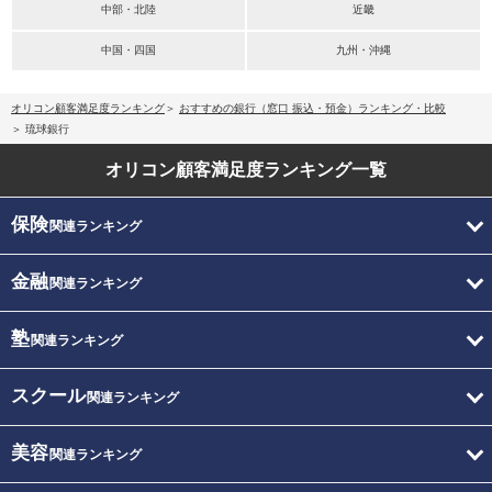
中部・北陸
近畿
中国・四国
九州・沖縄
オリコン顧客満足度ランキング
おすすめの銀行（窓口 振込・預金）ランキング・比較
琉球銀行
オリコン顧客満足度
ランキング一覧
保険
関連ランキング
金融
関連ランキング
塾
関連ランキング
スクール
関連ランキング
美容
関連ランキング