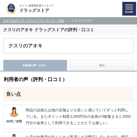
オリコン顧客満足度ランキング
ドラッグストア
おすすめのドラッグストアランキング・比較
クスリのアオキ
クスリのアオキ
ドラッグストアの評判・口コミ
クスリのアオキ
利用者の声（
17
）
得点
件
利用者の声（評判・口コミ）
良い点
商品の品揃えは他の店舗よりも良いと感じていてずっと利用し
ている。またポイント制度も500円分の金券が3枚集まると2000
30代／女性
円分の金券として利用できることがとても嬉しい。