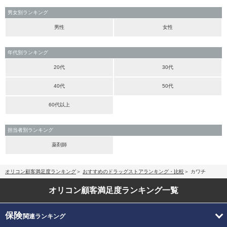
男女別ランキング
男性
女性
年代別ランキング
20代
30代
40代
50代
60代以上
担当者別ランキング
薬剤師
オリコン顧客満足度ランキング
おすすめのドラッグストアランキング・比較
カワチ
オリコン顧客満足度
ランキング一覧
保険
関連ランキング