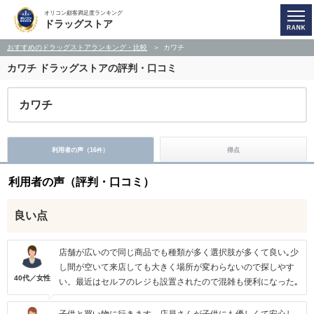
オリコン顧客満足度ランキング
ドラッグストア
おすすめのドラッグストアランキング・比較
カワチ
カワチ
ドラッグストアの評判・口コミ
カワチ
利用者の声（
16
）
得点
件
利用者の声（評判・口コミ）
良い点
店舗が広いので同じ商品でも種類が多く選択肢が多くて良い｡少
し間が空いて来店しても大きく場所が変わらないので探しやす
40代／女性
い。最近はセルフのレジも設置されたので混雑も便利になった｡