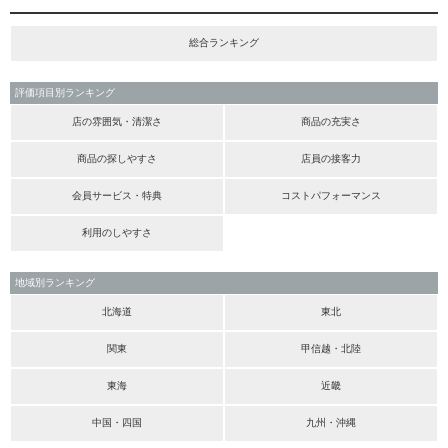
総合ランキング
評価項目別ランキング
店の雰囲気・清潔さ
商品の充実さ
商品の探しやすさ
店員の接客力
会員サービス・特典
コストパフォーマンス
利用のしやすさ
地域別ランキング
北海道
東北
関東
甲信越・北陸
東海
近畿
中国・四国
九州・沖縄