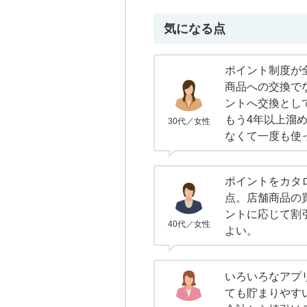
気になる点
ポイント制度が
商品への交換で
ントへ交換とし
もう4年以上溜
30代／女性
なくて一度も使
ポイントをカタ
点。店舗商品の
ントに応じて割
40代／女性
よい。
いろいろなアプ
ても貯まりやす