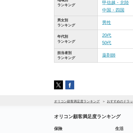
地域別
甲信越・北陸
ランキング
中国・四国
男女別
男性
ランキング
20代
年代別
ランキング
50代
担当者別
薬剤師
ランキング
オリコン顧客満足度ランキング
おすすめのドラッ
オリコン顧客満足度ランキング
保険
生活