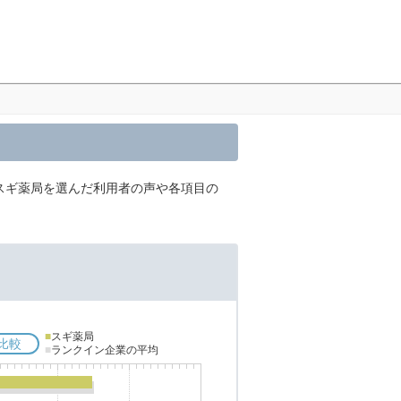
スギ薬局を選んだ利用者の声や各項目の
■
スギ薬局
比較
■
ランクイン企業の平均