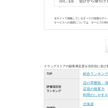
会計から値引け
20代／女性
当サイトで掲載しているすべての情報やデー
サービスへの感想については、サービスの利
ドラッグストアの顧客満足度を項目別に並び
総合ランキン
TOP
店の雰囲気・
評価項目別
店員の接客力
ランキング
利用のしやす
北海道