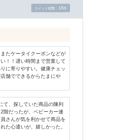
18
コメント総数：
件
。またケータイクーポンなどが
すい！！遅い時間まで営業して
わりに寄りやすい。健康チェッ
が店舗でできるからたまにや
にて、探していた商品の陳列
2階だったが、ベビーカー連
店員さんが気を利かせて商品を
くれた心遣いが、嬉しかった。