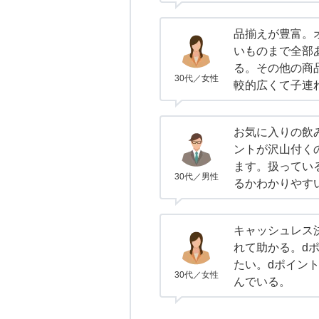
品揃えが豊富。
いものまで全部
る。その他の商
30代／女性
較的広くて子連
お気に入りの飲
ントが沢山付く
ます。扱ってい
30代／男性
るかわかりやす
キャッシュレス
れて助かる。d
たい。dポイン
30代／女性
んでいる。