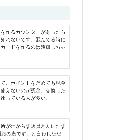
ドを作るカウンターがあったら
も知れないです。混んでる時に
トカードを作るのは遠慮しちゃ
べて、ポイントを貯めても現金
て使えないのが残念。交換した
とゆっている人が多い。
場所がわからず店員さんにたず
通路の裏です」と言われただ