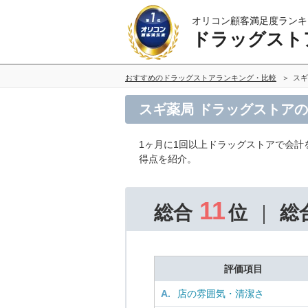
オリコン顧客満足度ランキ
ドラッグスト
おすすめのドラッグストアランキング・比較
スギ
スギ薬局 ドラッグストア
1ヶ月に1回以上ドラッグストアで会計
得点を紹介。
11
総合
位
総
評価項目
A.
店の雰囲気・清潔さ