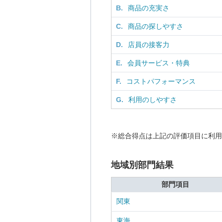
B.
商品の充実さ
C.
商品の探しやすさ
D.
店員の接客力
E.
会員サービス・特典
F.
コストパフォーマンス
G.
利用のしやすさ
※総合得点は上記の評価項目に利用
地域別部門結果
部門項目
関東
東海