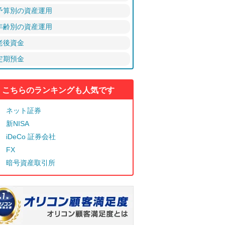
予算別の資産運用
年齢別の資産運用
老後資金
定期預金
こちらのランキングも人気です
ネット証券
新NISA
iDeCo 証券会社
FX
暗号資産取引所