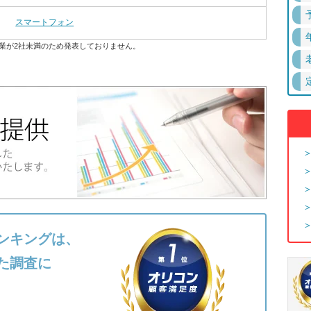
スマートフォン
業が2社未満のため発表しておりません。
ンキングは、
た調査に