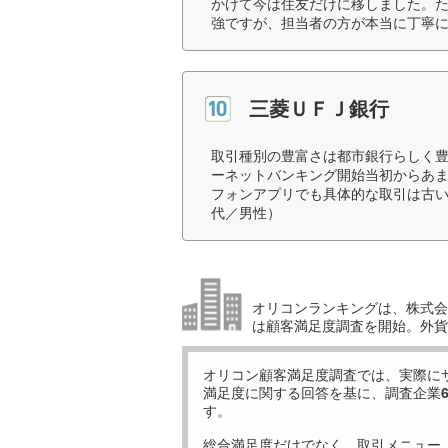
かけて今は住友だけに移しました。
強ですが、担当者の方が本当に丁寧に
三菱ＵＦＪ銀行
取引種別の豊富さは都市銀行らしく
ーネットバンキング開始当初からあ
フォンアプリでも具体的な取引は古い
代／男性）
オリコンランキングは、株式会社
は顧客満足度調査を開始。外貨
オリコン顧客満足度調査では、実際に
満足度に関する回答を基に、調査企業
す。
総合満足度だけでなく、取引メニュー