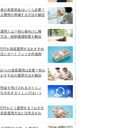
身者の老後資金はいくら必要？
かる費用や準備する方法を解説
産運用とは？初心者向けに種
・方法・税制優遇制度を解説
0万円を資産運用するおすすめ
方法とポートフォリオ作成例
歳からの資産運用は必要？初心
におすすめの運用方法を解説
貨預金を預け入れるタイミン
、引き出すタイミングはいつ
0万円をどう運用する？おすす
の資産運用方法と注意点をわ