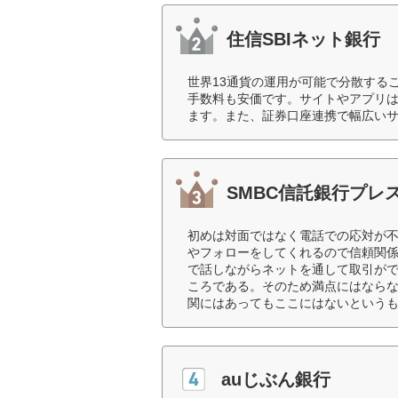
住信SBIネット銀行
世界13通貨の運用が可能で分散する
手数料も安価です。サイトやアプリ
ます。また、証券口座連携で幅広いサ
SMBC信託銀行プレ
初めは対面ではなく電話での応対が
やフォローをしてくれるので信頼関係
で話しながらネットを通して取引が
ころである。そのため満点にはなら
関にはあってもここにはないというも
auじぶん銀行