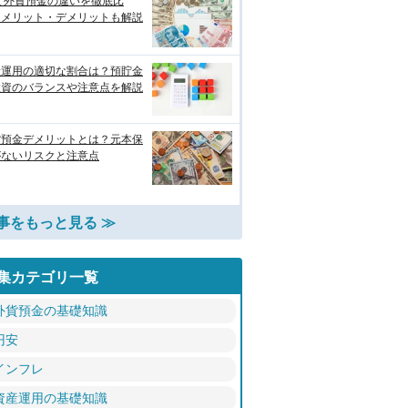
と外貨預金の違いを徹底比
！メリット・デメリットも解説
産運用の適切な割合は？預貯金
投資のバランスや注意点を解説
貨預金デメリットとは？元本保
がないリスクと注意点
事をもっと見る ≫
集カテゴリ一覧
外貨預金の基礎知識
円安
インフレ
資産運用の基礎知識