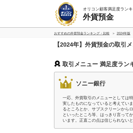
オリコン顧客満足度ランキ
外貨預金
おすすめの外貨預金ランキング・比較
2024年版
【2024年】外貨預金の取引
取引メニュー 満足度ラン
ソニー銀行
一応、外貨取引のメニューとしては
実したものになっていると考えてい
るところとか、サブスクリーンから
といったところ等、はっきり言って
います。正直この点は信じられないと