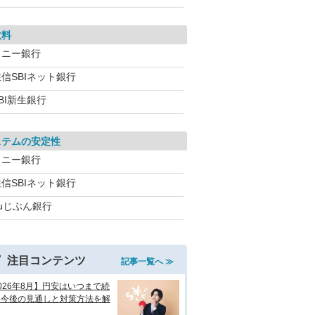
数料
ソニー銀行
信SBIネット銀行
BI新生銀行
ステムの安定性
ソニー銀行
信SBIネット銀行
auじぶん銀行
注目コンテンツ
記事一覧へ ≫
026年8月】円安はいつまで続
？今後の見通しと対策方法を解