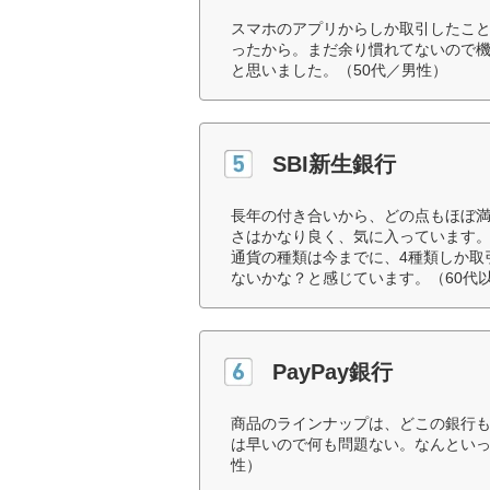
スマホのアプリからしか取引したこと
ったから。まだ余り慣れてないので
と思いました。（50代／男性）
SBI新生銀行
長年の付き合いから、どの点もほぼ満
さはかなり良く、気に入っています
通貨の種類は今までに、4種類しか取
ないかな？と感じています。（60代
PayPay銀行
商品のラインナップは、どこの銀行
は早いので何も問題ない。なんといっ
性）