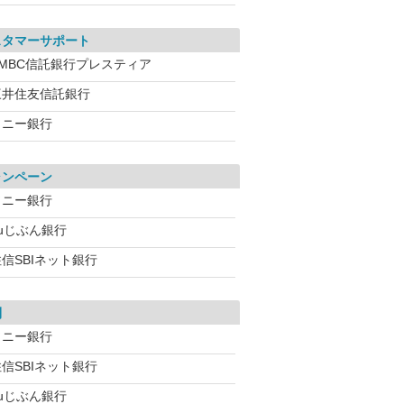
スタマーサポート
SMBC信託銀行プレスティア
三井住友信託銀行
ソニー銀行
ャンペーン
ソニー銀行
auじぶん銀行
信SBIネット銀行
利
ソニー銀行
信SBIネット銀行
auじぶん銀行