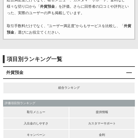
総合満足度だけでなく、取引メニュー、カスタマーサポート、金利など
様々な切り口から「
外貨預金
」を評価。さらに回答者の口コミや評判とい
った、実際のユーザーの声も掲載しています。
取引手数料だけでなく、“ユーザー満足度”からもサービスを比較し、「
外貨
預金
」選びにお役立てください。
項目別ランキング一覧
外貨預金
総合ランキング
評価項目別ランキング
取引メニュー
提供情報
入出金のしやすさ
カスタマーサポート
キャンペーン
金利