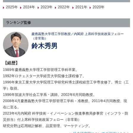
2025年
2024年
2023年
2022年
2021年
2020年
ランキング監修
慶應義塾大学理工学部教授／内閣府 上席科学技術政策フェロー
（非常勤）
鈴木秀男
【経歴】
1989年慶應義塾大学理工学部管理工学科卒業。
1992年ロチェスター大学経営大学院修士課程修了。
1996年東京工業大学大学院理工学研究科博士課程経営工学専攻修了。博士（工
学）取得。
1996年筑波大学社会工学系・講師。2002年6月同助教授。
2008年4月慶應義塾大学理工学部管理工学科・准教授。2011年4月同教授、現
在に至る。
2023年4月内閣府 科学技術・イノベーション推進事務局参事官（インフラ・防
災担当）付上席科学技術政策フェロー（非常勤）
研究分野は応用統計解析、品質管理、マーケティング。