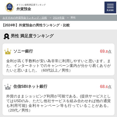
オリコン顧客満足度ランキング
外貨預金
おすすめの外貨預金ランキング・比較
2024年版
男性
【2024年】外貨預金の男性ランキング・比較
男性 満足度ランキング
ソニー銀行
69
.8
点
金利が高く手数料が安い為非常に利用しやすいと思います。ま
た、インターネットでのキャンペーン案内が分かり易くありが
たいと思いました。（60代以上／男性）
住信SBIネット銀行
68
.6
点
外貨のままショッピング利用が可能である。(提供サービスとし
てはUSDのみ、ただし他社サービスを組み合わせれば他の通貨
も利用可能) 金利キャンペーン等も行っていることがある。
（20代／男性）