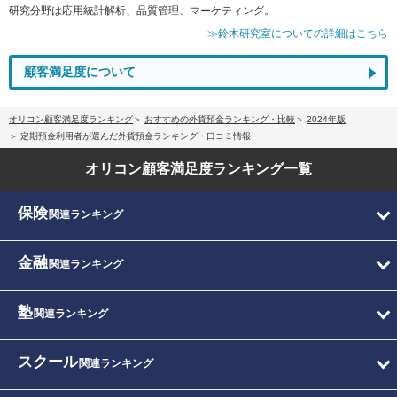
研究分野は応用統計解析、品質管理、マーケティング。
≫鈴木研究室についての詳細はこちら
顧客満足度について
オリコン顧客満足度ランキング
おすすめの外貨預金ランキング・比較
2024年版
定期預金利用者が選んだ外貨預金ランキング・口コミ情報
オリコン顧客満足度
ランキング一覧
保険
関連ランキング
金融
関連ランキング
塾
関連ランキング
スクール
関連ランキング