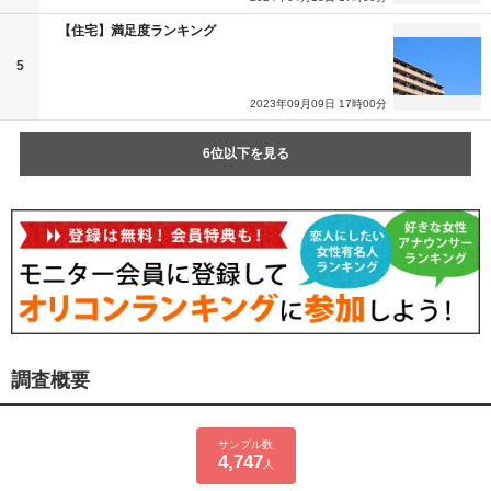
【住宅】満足度ランキング
5
2023年09月09日 17時00分
6位以下を見る
調査概要
サンプル数
4,747
人