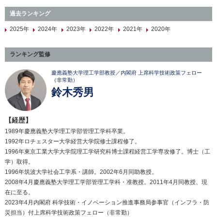
過去ランキング
2025年
2024年
2023年
2022年
2021年
2020年
ランキング監修
慶應義塾大学理工学部教授／内閣府 上席科学技術政策フェロー
（非常勤）
鈴木秀男
【経歴】
1989年慶應義塾大学理工学部管理工学科卒業。
1992年ロチェスター大学経営大学院修士課程修了。
1996年東京工業大学大学院理工学研究科博士課程経営工学専攻修了。博士（工
学）取得。
1996年筑波大学社会工学系・講師。2002年6月同助教授。
2008年4月慶應義塾大学理工学部管理工学科・准教授。2011年4月同教授、現
在に至る。
2023年4月内閣府 科学技術・イノベーション推進事務局参事官（インフラ・防
災担当）付上席科学技術政策フェロー（非常勤）