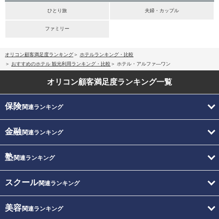
ひとり旅
夫婦・カップル
ファミリー
オリコン顧客満足度ランキング
ホテルランキング・比較
おすすめのホテル 観光利用ランキング・比較
ホテル・アルファ―ワン
オリコン顧客満足度
ランキング一覧
保険
関連ランキング
金融
関連ランキング
塾
関連ランキング
スクール
関連ランキング
美容
関連ランキング