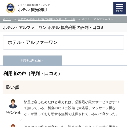
オリコン顧客満足度ランキング
ホテル 観光利用
ホテル
おすすめのホテル 観光利用ランキング・比較
ホテル・アルファ―ワン
ホテル・アルファ―ワン
ホテル 観光利用の評判・口コミ
ホテル・アルファ―ワン
利用者の声（
18
）
件
利用者の声（評判・口コミ）
良い点
部屋は寝るためだけと考えれば、必要最小限のサービスはすべ
て揃っている。料金のわりに設備（大浴場、マッサージ機な
40代／女性
ど）が整っており朝食も無料で提供されているので良かった。