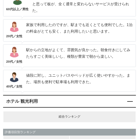
と思って板が、全く通常と変わらないサービスが受けられ
60代以上／男性
た。
家族で利用したのですが、駅までも近くとても便利でした。1泊
の料金がとても安く、また利用したいと思います。
20代／女性
駅からの立地がよくて、雰囲気が良かった。朝食付きにしてみ
たらすごく美味しいし、種類が豊富で朝から楽しい。
20代／女性
値段に対し、ユニットバスやベッドが広く使いやすかった。ま
た、場所も便利で駐車場も利用できた。
40代／女性
ホテル 観光利用
総合ランキング
評価項目別ランキング