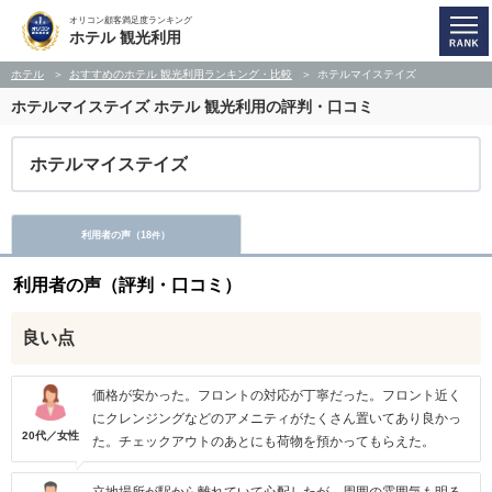
オリコン顧客満足度ランキング
ホテル 観光利用
ホテル
おすすめのホテル 観光利用ランキング・比較
ホテルマイステイズ
ホテルマイステイズ
ホテル 観光利用の評判・口コミ
ホテルマイステイズ
利用者の声（
18
）
件
利用者の声（評判・口コミ）
良い点
価格が安かった。フロントの対応が丁寧だった。フロント近く
にクレンジングなどのアメニティがたくさん置いてあり良かっ
20代／女性
た。チェックアウトのあとにも荷物を預かってもらえた。