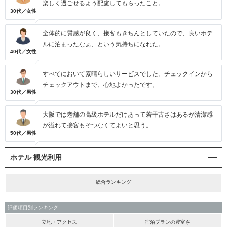
楽しく過ごせるよう配慮してもらったこと。
30代／女性
全体的に質感が良く、接客もきちんとしていたので、良いホテ
ルに泊まったなぁ、という気持ちになれた。
40代／女性
すべてにおいて素晴らしいサービスでした。チェックインから
チェックアウトまで、心地よかったです。
30代／男性
大阪では老舗の高級ホテルだけあって若干古さはあるが清潔感
が溢れて接客もそつなくてよいと思う。
50代／男性
ホテル 観光利用
総合ランキング
評価項目別ランキング
立地・アクセス
宿泊プランの豊富さ