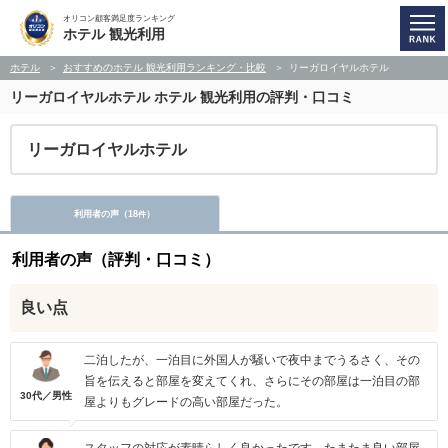
オリコン顧客満足度ランキング
ホテル 観光利用
ホテル
おすすめのホテル 観光利用ランキング・比較
リーガロイヤルホテル
リーガロイヤルホテル
ホテル 観光利用の評判・口コミ
リーガロイヤルホテル
利用者の声（
18
）
件
利用者の声（評判・口コミ）
良い点
二泊したが、一泊目に外国人が騒いで夜中までうるさく、その
旨を伝えると部屋を変えてくれ、さらにその部屋は一泊目の部
30代／男性
屋よりもグレードの高い部屋だった。