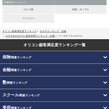
利用者別ランキング
ひとり旅
夫婦・カップル
ファミリー
オリコン顧客満足度ランキング
ホテルランキング・比較
おすすめのホテル 観光利用ランキング・比較
リーガロイヤルホテル
オリコン顧客満足度
ランキング一覧
保険
関連ランキング
金融
関連ランキング
塾
関連ランキング
スクール
関連ランキング
美容
関連ランキング