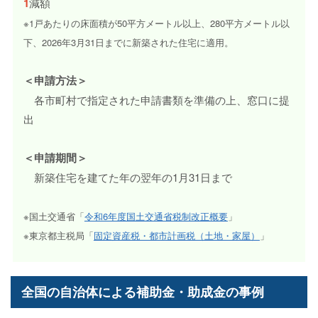
1
減額
※1戸あたりの床面積が50平方メートル以上、280平方メートル以
下、2026年3月31日までに新築された住宅に適用。
＜申請方法＞
各市町村で指定された申請書類を準備の上、窓口に提
出
＜申請期間＞
新築住宅を建てた年の翌年の1月31日まで
※国土交通省「
令和6年度国土交通省税制改正概要
」
※東京都主税局「
固定資産税・都市計画税（土地・家屋）
」
全国の自治体による補助金・助成金の事例