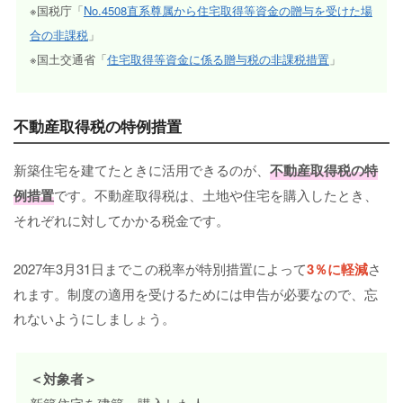
※国税庁「
No.4508直系尊属から住宅取得等資金の贈与を受けた場
合の非課税
」
※国土交通省「
住宅取得等資金に係る贈与税の非課税措置
」
不動産取得税の特例措置
新築住宅を建てたときに活用できるのが、
不動産取得税の特
例措置
です。不動産取得税は、土地や住宅を購入したとき、
それぞれに対してかかる税金です。
2027年3月31日までこの税率が特別措置によって
3％に軽減
さ
れます。制度の適用を受けるためには申告が必要なので、忘
れないようにしましょう。
＜対象者＞