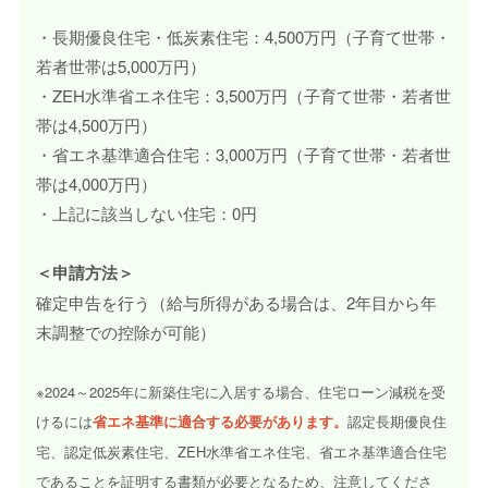
・長期優良住宅・低炭素住宅：4,500万円（子育て世帯・
若者世帯は5,000万円）
・ZEH水準省エネ住宅：3,500万円（子育て世帯・若者世
帯は4,500万円）
・省エネ基準適合住宅：3,000万円（子育て世帯・若者世
帯は4,000万円）
・上記に該当しない住宅：0円
＜申請方法＞
確定申告を行う（給与所得がある場合は、2年目から年
末調整での控除が可能）
※2024～2025年に新築住宅に入居する場合、住宅ローン減税を受
けるには
省エネ基準に適合する必要があります。
認定長期優良住
宅、認定低炭素住宅、ZEH水準省エネ住宅、省エネ基準適合住宅
であることを証明する書類が必要となるため、注意してくださ