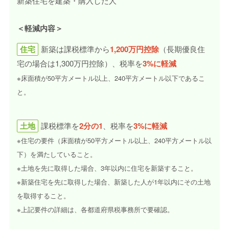
新築住宅を建築・購入した人
＜軽減内容＞
住宅
新築は課税標準から
1,200万円控除
（長期優良住
宅の場合は1,300万円控除）、税率を
3%に軽減
※床面積が50平方メートル以上、240平方メートル以下であるこ
と。
土地
課税標準を
2分の1
、税率を
3%に軽減
※住宅の要件（床面積が50平方メートル以上、240平方メートル以
下）を満たしていること。
※土地を先に取得した場合、3年以内に住宅を新築すること。
※新築住宅を先に取得した場合、新築した人が1年以内にその土地
を取得すること。
※上記要件の詳細は、各都道府県税事務所で要確認。