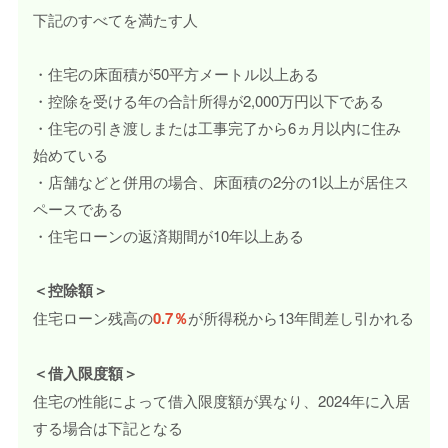
下記のすべてを満たす人
・住宅の床面積が50平方メートル以上ある
・控除を受ける年の合計所得が2,000万円以下である
・住宅の引き渡しまたは工事完了から6ヵ月以内に住み
始めている
・店舗などと併用の場合、床面積の2分の1以上が居住ス
ペースである
・住宅ローンの返済期間が10年以上ある
＜控除額＞
住宅ローン残高の
0.7％
が所得税から13年間差し引かれる
＜借入限度額＞
住宅の性能によって借入限度額が異なり、2024年に入居
する場合は下記となる