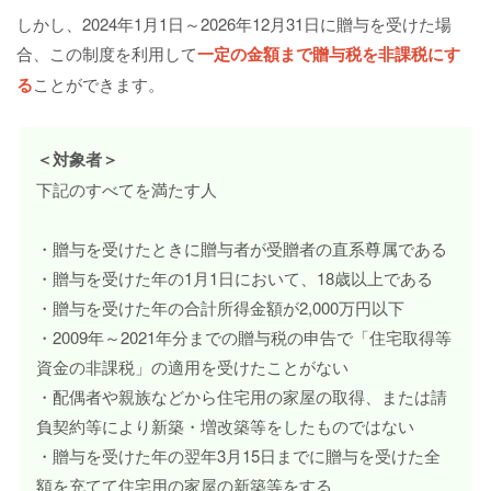
しかし、2024年1月1日～2026年12月31日に贈与を受けた場
合、この制度を利用して
一定の金額まで贈与税を非課税にす
る
ことができます。
＜対象者＞
下記のすべてを満たす人
・贈与を受けたときに贈与者が受贈者の直系尊属である
・贈与を受けた年の1月1日において、18歳以上である
・贈与を受けた年の合計所得金額が2,000万円以下
・2009年～2021年分までの贈与税の申告で「住宅取得等
資金の非課税」の適用を受けたことがない
・配偶者や親族などから住宅用の家屋の取得、または請
負契約等により新築・増改築等をしたものではない
・贈与を受けた年の翌年3月15日までに贈与を受けた全
額を充てて住宅用の家屋の新築等をする