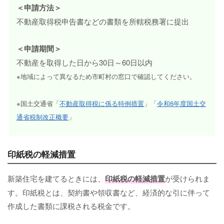
＜申請方法＞
不動産取得税申告書などの書類を所轄税務署に提出
＜申請期間＞
不動産を取得した日から30日～60日以内
※地域によって異なるため市町村の窓口で確認してください。
※国土交通省「
不動産取得税に係る特例措置
」「
令和6年度国土交
通省税制改正概要
」
印紙税の軽減措置
新築住宅を建てるときには、
印紙税の軽減措置
が受けられま
す。印紙税とは、契約書や領収書など、経済的な引に伴って
作成した書類に課税される税金です。