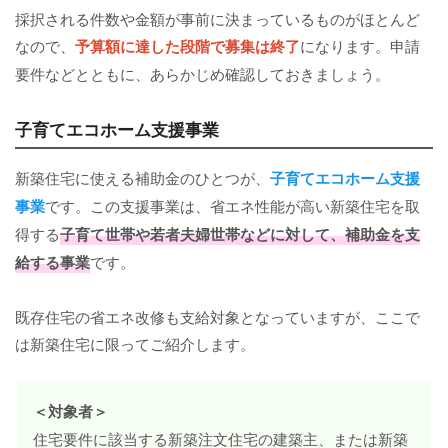
採択される件数や金額が事前に決まっているものがほとんど
なので、
予算額に達した段階で募集は終了
になります。申請
要件などとともに、あらかじめ確認しておきましょう。
子育てエコホーム支援事業
新築住宅に使える補助金のひとつが、
子育てエコホーム支援
事業
です。この支援事業は、省エネ性能が高い新築住宅を取
得する
子育て世帯や若者夫婦世帯などに対して、補助金を支
給する事業
です。
既存住宅の省エネ改修も支給対象となっていますが、ここで
は新築住宅に限ってご紹介します。
＜対象者＞
住宅要件に該当する新築注文住宅の建築主、または新築