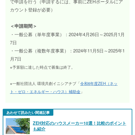
で申請を行う（申請するには、事前にZEHポータルにア
カウント登録が必要）
＜申請期間＞
・一般公募（単年度事業）：2024年4月26日～2025月1月
7日
・一般公募（複数年度事業）：2024年11月5日～2025年1
月7日
※予算額に達した時点で募集は終了。
※一般社団法人 環境共創イニシアチブ「
令和6年度ZEH（ネッ
ト・ゼロ・エネルギー・ハウス）補助金
」
あわせて読みたい関連記事
ZEH対応のハウスメーカー10選！比較のポイント
も紹介