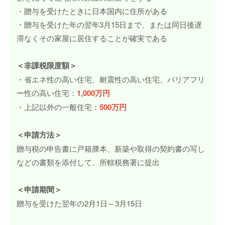
・贈与を受けたときに日本国内に住所がある
・贈与を受けた年の翌年3月15日まで、または同日後遅
滞なくその家屋に居住することが確実である
＜非課税限度額＞
・省エネ性の高い住宅、耐震性の高い住宅、バリアフリ
ー性の高い住宅：
1,000万円
・上記以外の一般住宅：
500万円
＜申請方法＞
贈与税の申告書に戸籍謄本、新築や取得の契約書の写し
などの書類を添付して、所轄税務署に提出
＜申請期間＞
贈与を受けた翌年の2月1日～3月15日