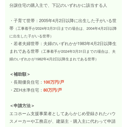
分譲住宅の購入主で、下記のいずれかに該当する人
・子育て世帯：2005年4月2日以降に出生した子がいる世
帯
（工事着手が2024年3月31日までの場合は、2004年4月2日以降
に出生した子がいる世帯）
・若者夫婦世帯：夫婦のいずれかが1983年4月2日以降生
まれである世帯
（工事着手が2024年3月31日までの場合は、夫
婦のいずれかが1982年4月2日以降生まれである世帯）
＜補助額＞
・長期優良住宅：
100万円/戸
・ZEH水準住宅：
80万円/戸
＜申請方法＞
エコホーム支援事業者としてあらかじめ登録されたハウ
スメーカーや工務店が、建築主・購入主に代わって申請