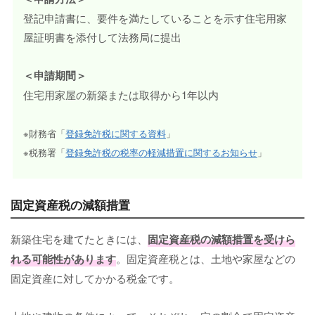
登記申請書に、要件を満たしていることを示す住宅用家
屋証明書を添付して法務局に提出
＜申請期間＞
住宅用家屋の新築または取得から1年以内
※財務省「
登録免許税に関する資料
」
※税務署「
登録免許税の税率の軽減措置に関するお知らせ
」
固定資産税の減額措置
新築住宅を建てたときには、
固定資産税の減額措置を受けら
れる可能性があります
。固定資産税とは、土地や家屋などの
固定資産に対してかかる税金です。