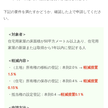
下記の要件を満たすかどうか、確認した上で申請してくださ
い。
＜対象者＞
住宅用家屋の床面積が50平方メートル以上あり、住宅用
家屋の新築または取得から1年以内に登記する人
＜軽減内容＞
・（土地）所有権の移転の登記：本則2.0％ →
軽減措置
1.5％
・（住宅）所有権の保存の登記：本則0.4％ →
軽減措置
0.15％
・抵当権の設定登記：本則0.4 →
軽減措置0.1％
＜申請方法＞