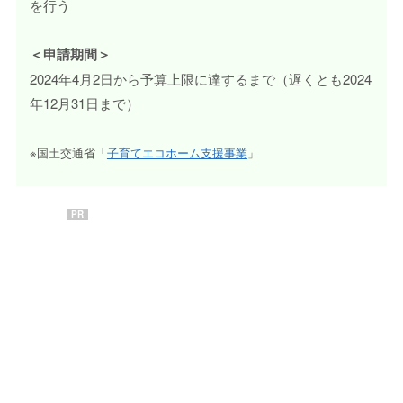
を行う
＜申請期間＞
2024年4月2日から予算上限に達するまで（遅くとも2024
年12月31日まで）
※国土交通省「
子育てエコホーム支援事業
」
PR