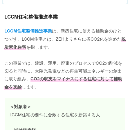
LCCM住宅整備推進事業
LCCM住宅整備推進事業
は、新築住宅に使える補助金のひと
つです。LCCM住宅とは、ZEHよりさらに省CO2化を進めた
脱
炭素化住宅
を指します。
この事業では、建設、運用、廃棄のプロセスでCO2の削減を
図ると同時に、太陽光発電などの再生可能エネルギーの創出
に取り組み、
CO2の収支をマイナスにする住宅に対して補助
金を支給
します。
＜対象者＞
LCCM住宅の要件に合致する住宅を新築する人