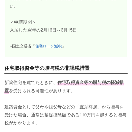
い。
＜申請期間＞
入居した翌年の2月16日～3月15日
※国土交通省「
住宅ローン減税
」
住宅取得資金等の贈与税の非課税措置
新築住宅を建てたときに、
住宅取得資金等の贈与税の軽減措
置
を受けられる可能性があります。
建築資金として父母や祖父母などの「直系尊属」から贈与を
受けた場合、通常は基礎控除額である110万円を超えると贈与
税がかかります。