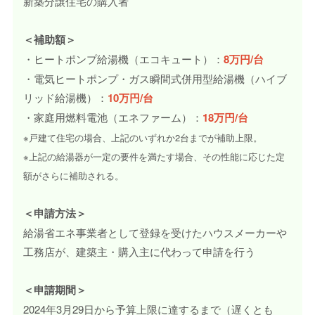
新築分譲住宅の購入者
＜補助額＞
・ヒートポンプ給湯機（エコキュート）：
8万円/台
・電気ヒートポンプ・ガス瞬間式併用型給湯機（ハイブ
リッド給湯機）：
10万円/台
・家庭用燃料電池（エネファーム）：
18万円/台
※戸建て住宅の場合、上記のいずれか2台までが補助上限。
※上記の給湯器が一定の要件を満たす場合、その性能に応じた定
額がさらに補助される。
＜申請方法＞
給湯省エネ事業者として登録を受けたハウスメーカーや
工務店が、建築主・購入主に代わって申請を行う
＜申請期間＞
2024年3月29日から予算上限に達するまで（遅くとも