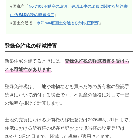
※国税庁「
No.7108不動産の譲渡、建設工事の請負に関する契約書
に係る印紙税の軽減措置
」
※国土交通省「
令和6年度国土交通省税制改正概要
」
登録免許税の軽減措置
新築住宅を建てるときには、
登録免許税の軽減措置を受けら
れる可能性があります
。
登録免許税は、土地や建物などを買った際の所有権の登記手
続きにおいて納付する税金です。不動産の価格に対して一定
の税率を掛けて計算します。
土地の売買における所有権の移転登記は2026年3月31日まで、
住宅における所有権の保存登記および抵当権の設定登記は
2027年3月31日まで、軽減した税率が適用されます。