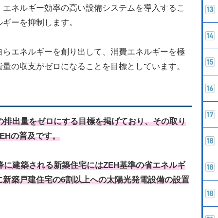
、エネルギー効率の高い設備システムを導入するこ
ルギーを抑制します。
自らエネルギーを創り出して、消費エネルギーを極
費量の収支がゼロになることを目標としています。
スの排出量をゼロにする目標を掲げており、その取り
EHの普及です。
以降に建築される新築住宅にはZEH基準の省エネルギ
に新築戸建住宅の6割以上への太陽光発電設備の設置