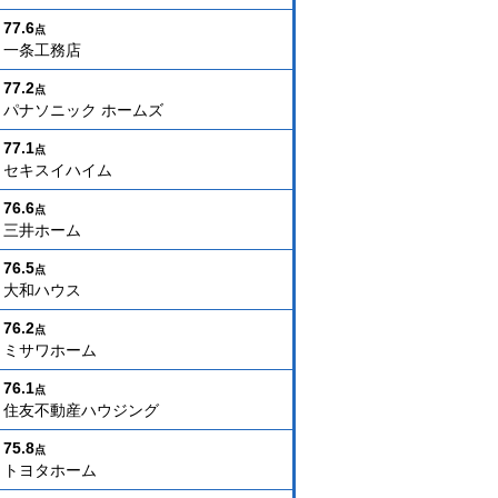
77.6
点
一条工務店
77.2
点
パナソニック ホームズ
77.1
点
セキスイハイム
76.6
点
三井ホーム
76.5
点
大和ハウス
76.2
点
ミサワホーム
76.1
点
住友不動産ハウジング
75.8
点
トヨタホーム