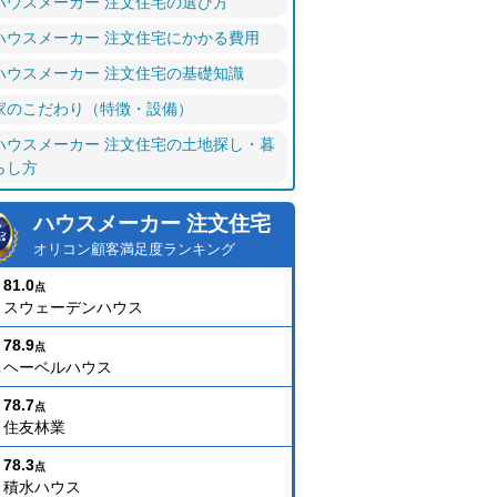
ハウスメーカー 注文住宅の選び方
ハウスメーカー 注文住宅にかかる費用
ハウスメーカー 注文住宅の基礎知識
家のこだわり（特徴・設備）
ハウスメーカー 注文住宅の土地探し・暮
らし方
ハウスメーカー 注文住宅
オリコン顧客満足度ランキング
81.0
点
スウェーデンハウス
78.9
点
ヘーベルハウス
78.7
点
住友林業
78.3
点
積水ハウス