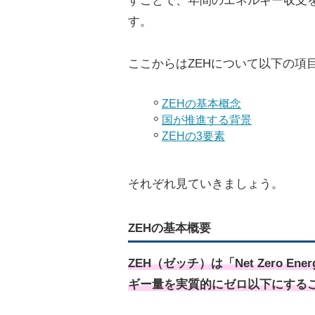
すことで、年間のエネルギー収支
す。
ここからはZEHについて以下の項
ZEHの基本概念
国が推進する背景
ZEHの3要素
それぞれ見ていきましょう。
ZEHの基本概要
ZEH（ゼッチ）は「Net Zero E
ギー量を実質的にゼロ以下にする