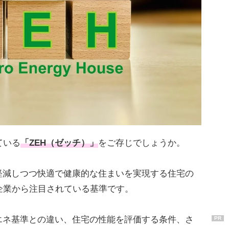
ている
「ZEH（ゼッチ）」
をご存じでしょうか。
軽減しつつ快適で健康的な住まいを実現する住宅の
企業から注目されている基準です。
エネ基準との違い、住宅の性能を評価する条件、さ
PR