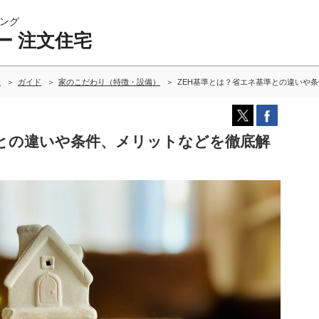
ング
ー 注文住宅
較
ガイド
家のこだわり（特徴・設備）
ZEH基準とは？省エネ基準との違いや
準との違いや条件、メリットなどを徹底解