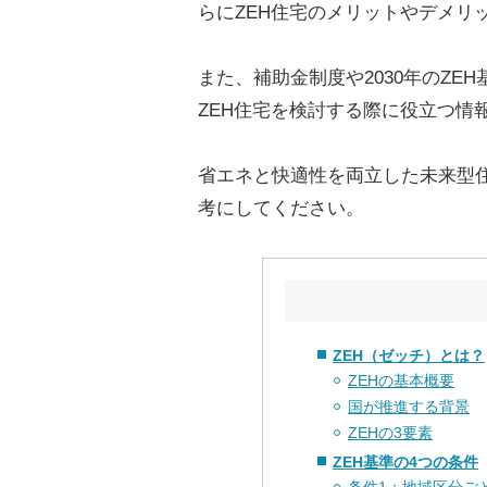
らにZEH住宅のメリットやデメリ
また、補助金制度や2030年のZ
ZEH住宅を検討する際に役立つ情
省エネと快適性を両立した未来型
考にしてください。
ZEH（ゼッチ）とは？
ZEHの基本概要
国が推進する背景
ZEHの3要素
ZEH基準の4つの条件