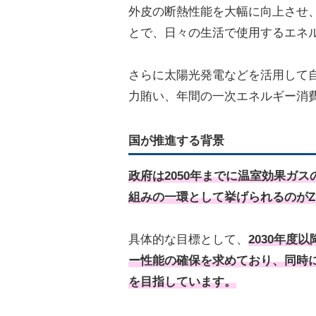
外皮の断熱性能を大幅に向上させ
とで、日々の生活で使用するエネ
さらに太陽光発電などを活用して
力賄い、年間の一次エネルギー消
国が推進する背景
政府は2050年までに温室効果ガ
組みの一環として挙げられるのがZ
具体的な目標として、
2030年度
ー性能の確保を求めており、同時
を目指しています。